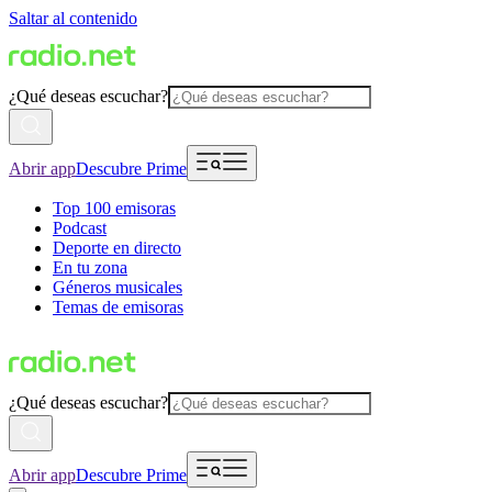
Saltar al contenido
¿Qué deseas escuchar?
Abrir app
Descubre Prime
Top 100 emisoras
Podcast
Deporte en directo
En tu zona
Géneros musicales
Temas de emisoras
¿Qué deseas escuchar?
Abrir app
Descubre Prime