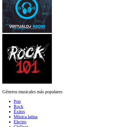
Géneros musicales más populares
Pop
Rock
Éxitos
Música latina
Electro
Chillout