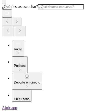
¿Qué deseas escuchar?
Radio
Podcast
Deporte en directo
En tu zona
Abrir app