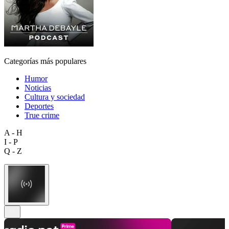
Categorías más populares
Humor
Noticias
Cultura y sociedad
Deportes
True crime
A - H
I - P
Q - Z