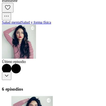
irlandasmr
Salud mental
Salud y forma física
Último episodio
6 episodios