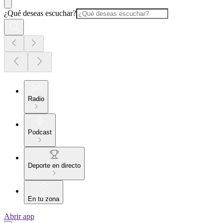
¿Qué deseas escuchar?
Radio
Podcast
Deporte en directo
En tu zona
Abrir app