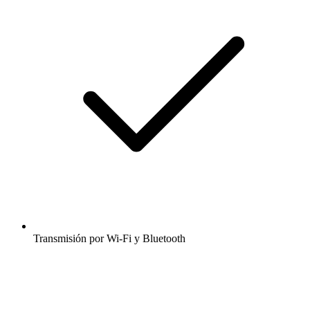
Transmisión por Wi-Fi y Bluetooth