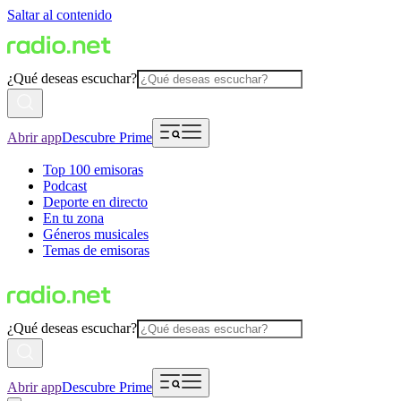
Saltar al contenido
¿Qué deseas escuchar?
Abrir app
Descubre Prime
Top 100 emisoras
Podcast
Deporte en directo
En tu zona
Géneros musicales
Temas de emisoras
¿Qué deseas escuchar?
Abrir app
Descubre Prime