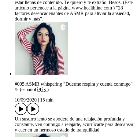
estar llenas de contenido. Te quiero y te extraño. Besos. (Este
artículo pertenece a la página www.healthline.com ) "28
factores desencadenantes de ASMR para aliviar la ansiedad,
dormir y más".
#005 ASMR whispering "Duerme respira y cuenta conmigo"
✨ (español 🇲🇽)
10/09/2020
|
15 min
Un susurro lento se apodera de una relajación profunda y
constante, ven conmigo a relajarte, acurrúcarte para descansar
y caer en un hermoso estado de tranquilidad.