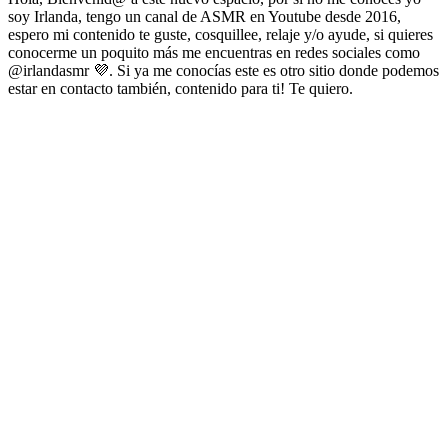
soy Irlanda, tengo un canal de ASMR en Youtube desde 2016,
espero mi contenido te guste, cosquillee, relaje y/o ayude, si quieres
conocerme un poquito más me encuentras en redes sociales como
@irlandasmr 💜. Si ya me conocías este es otro sitio donde podemos
estar en contacto también, contenido para ti! Te quiero.
Sitio web del podcast