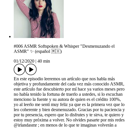
#006 ASMR Softspoken & Whisper "Desmenuzando el
ASMR" ✨ (español 🇲🇽)
01/12/2020
|
40 min
En este episodio leeremos un artículo que nos habla más
objetiva y profundamente del cada vez más conocido ASMR,
este artículo fue descubierto por mí hace ya varios meses pero
no había tenido la fortuna de traerlo a ustedes, si lo escuchan
menciono la fuente y su autora de quien es el crédito 100%,
yo al leerlo me sentí muy feliz ya que es la primera vez que lo
leo coherente y bien desmenuzado. Gracias por tu paciencia y
por tu presencia, espero que lo disfrutes y te sirva, te quiero y
estoy muy próxima a volver. No olvides pasarte por mis redes
@irlandasmr ; en menos de lo que te imaginas volverán a