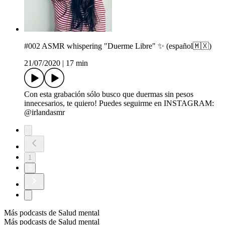
#002 ASMR whispering "Duerme Libre" ✨ (español🇲🇽)
21/07/2020
|
17 min
Con esta grabación sólo busco que duermas sin pesos
innecesarios, te quiero! Puedes seguirme en INSTAGRAM:
@irlandasmr
1
2
Más podcasts de Salud mental
Más podcasts de Salud mental