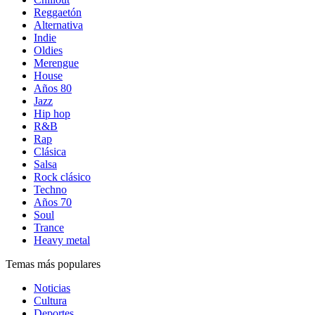
Reggaetón
Alternativa
Indie
Oldies
Merengue
House
Años 80
Jazz
Hip hop
R&B
Rap
Clásica
Salsa
Rock clásico
Techno
Años 70
Soul
Trance
Heavy metal
Temas más populares
Noticias
Cultura
Deportes