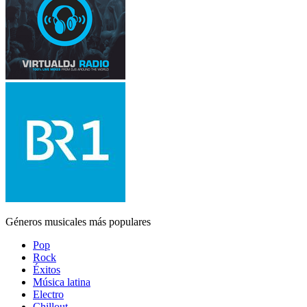
Géneros musicales más populares
Pop
Rock
Éxitos
Música latina
Electro
Chillout