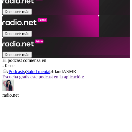
Descubrir más
Descubrir más
Descubrir más
El podcast comienza en
- 0 sec.
Podcasts
Salud mental
IrlandASMR
Escucha gratis este podcast en la aplicación:
radio.net