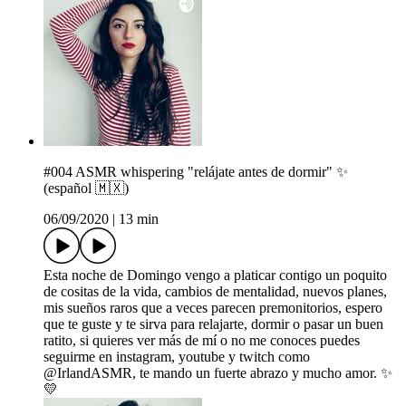
#004 ASMR whispering "relájate antes de dormir" ✨
(español 🇲🇽)
06/09/2020
|
13 min
Esta noche de Domingo vengo a platicar contigo un poquito
de cositas de la vida, cambios de mentalidad, nuevos planes,
mis sueños raros que a veces parecen premonitorios, espero
que te guste y te sirva para relajarte, dormir o pasar un buen
ratito, si quieres ver más de mí o no me conoces puedes
seguirme en instagram, youtube y twitch como
@IrlandASMR, te mando un fuerte abrazo y mucho amor. ✨
💛