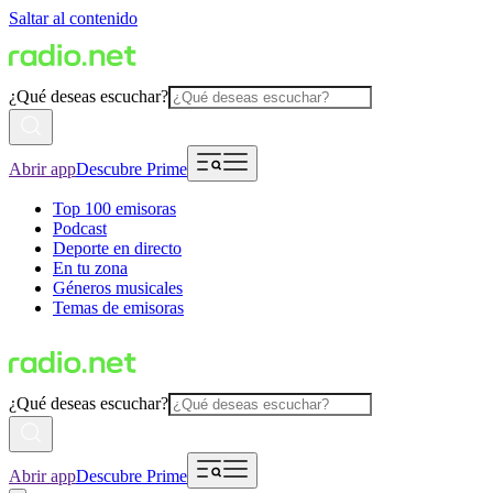
Saltar al contenido
¿Qué deseas escuchar?
Abrir app
Descubre Prime
Top 100 emisoras
Podcast
Deporte en directo
En tu zona
Géneros musicales
Temas de emisoras
¿Qué deseas escuchar?
Abrir app
Descubre Prime