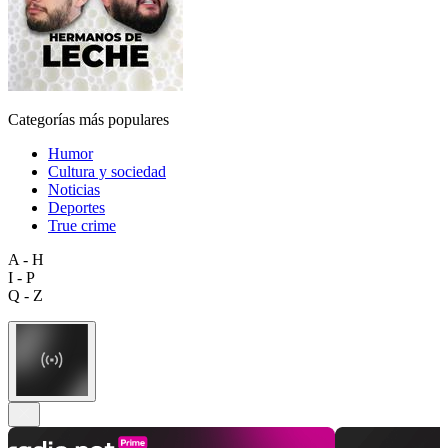
Categorías más populares
Humor
Cultura y sociedad
Noticias
Deportes
True crime
A - H
I - P
Q - Z