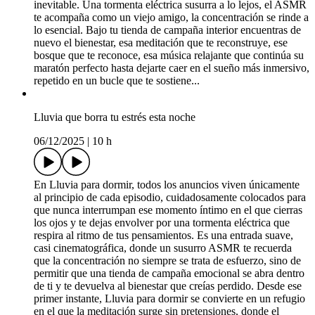
inevitable. Una tormenta eléctrica susurra a lo lejos, el ASMR
te acompaña como un viejo amigo, la concentración se rinde a
lo esencial. Bajo tu tienda de campaña interior encuentras de
nuevo el bienestar, esa meditación que te reconstruye, ese
bosque que te reconoce, esa música relajante que continúa su
maratón perfecto hasta dejarte caer en el sueño más inmersivo,
repetido en un bucle que te sostiene...
Lluvia que borra tu estrés esta noche
06/12/2025
|
10 h
En Lluvia para dormir, todos los anuncios viven únicamente
al principio de cada episodio, cuidadosamente colocados para
que nunca interrumpan ese momento íntimo en el que cierras
los ojos y te dejas envolver por una tormenta eléctrica que
respira al ritmo de tus pensamientos. Es una entrada suave,
casi cinematográfica, donde un susurro ASMR te recuerda
que la concentración no siempre se trata de esfuerzo, sino de
permitir que una tienda de campaña emocional se abra dentro
de ti y te devuelva al bienestar que creías perdido. Desde ese
primer instante, Lluvia para dormir se convierte en un refugio
en el que la meditación surge sin pretensiones, donde el