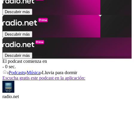
Descubrir más
Descubrir más
Descubrir más
El podcast comienza en
- 0 sec.
Podcasts
Música
Lluvia para dormir
Escucha gratis este podcast en la aplicación:
radio.net