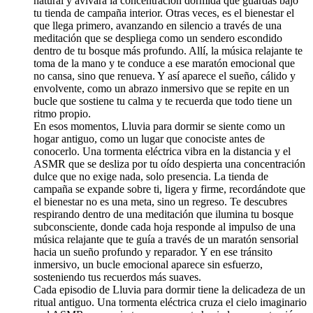
natural y avivara la concentración dormida que guardas bajo
tu tienda de campaña interior. Otras veces, es el bienestar el
que llega primero, avanzando en silencio a través de una
meditación que se despliega como un sendero escondido
dentro de tu bosque más profundo. Allí, la música relajante te
toma de la mano y te conduce a ese maratón emocional que
no cansa, sino que renueva. Y así aparece el sueño, cálido y
envolvente, como un abrazo inmersivo que se repite en un
bucle que sostiene tu calma y te recuerda que todo tiene un
ritmo propio.
En esos momentos, Lluvia para dormir se siente como un
hogar antiguo, como un lugar que conociste antes de
conocerlo. Una tormenta eléctrica vibra en la distancia y el
ASMR que se desliza por tu oído despierta una concentración
dulce que no exige nada, solo presencia. La tienda de
campaña se expande sobre ti, ligera y firme, recordándote que
el bienestar no es una meta, sino un regreso. Te descubres
respirando dentro de una meditación que ilumina tu bosque
subconsciente, donde cada hoja responde al impulso de una
música relajante que te guía a través de un maratón sensorial
hacia un sueño profundo y reparador. Y en ese tránsito
inmersivo, un bucle emocional aparece sin esfuerzo,
sosteniendo tus recuerdos más suaves.
Cada episodio de Lluvia para dormir tiene la delicadeza de un
ritual antiguo. Una tormenta eléctrica cruza el cielo imaginario