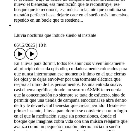
nuevo el bienestar, esa meditación que te reconstruye, ese
bosque que te reconoce, esa música relajante que continúa su
maratón perfecto hasta dejarte caer en el sueño más inmersivo,
repetido en un bucle que te sostiene...
Lluvia nocturna que induce sueño al instante
06/12/2025
|
10 h
En Lluvia para dormir, todos los anuncios viven únicamente
al principio de cada episodio, cuidadosamente colocados para
que nunca interrumpan ese momento íntimo en el que cierras
los ojos y te dejas envolver por una tormenta eléctrica que
respira al ritmo de tus pensamientos. Es una entrada suave,
casi cinematográfica, donde un susurro ASMR te recuerda
que la concentración no siempre se trata de esfuerzo, sino de
permitir que una tienda de campaña emocional se abra dentro
de ti y te devuelva al bienestar que creías perdido. Desde ese
primer instante, Lluvia para dormir se convierte en un refugio
en el que la meditación surge sin pretensiones, donde el
bosque que imaginas cobra vida con una música relajante que
avanza como un pequeño maratón interno hacia un sueño