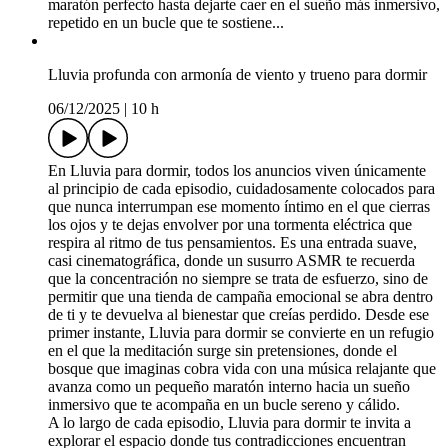
maratón perfecto hasta dejarte caer en el sueño más inmersivo,
repetido en un bucle que te sostiene...
Lluvia profunda con armonía de viento y trueno para dormir
06/12/2025
|
10 h
En Lluvia para dormir, todos los anuncios viven únicamente
al principio de cada episodio, cuidadosamente colocados para
que nunca interrumpan ese momento íntimo en el que cierras
los ojos y te dejas envolver por una tormenta eléctrica que
respira al ritmo de tus pensamientos. Es una entrada suave,
casi cinematográfica, donde un susurro ASMR te recuerda
que la concentración no siempre se trata de esfuerzo, sino de
permitir que una tienda de campaña emocional se abra dentro
de ti y te devuelva al bienestar que creías perdido. Desde ese
primer instante, Lluvia para dormir se convierte en un refugio
en el que la meditación surge sin pretensiones, donde el
bosque que imaginas cobra vida con una música relajante que
avanza como un pequeño maratón interno hacia un sueño
inmersivo que te acompaña en un bucle sereno y cálido.
A lo largo de cada episodio, Lluvia para dormir te invita a
explorar el espacio donde tus contradicciones encuentran