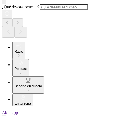
¿Qué deseas escuchar?
Radio
Podcast
Deporte en directo
En tu zona
Abrir app