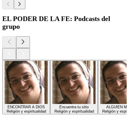
EL PODER DE LA FE: Podcasts del
grupo
ENCONTRAR A DIOS
Encuentra tu sitio
ALGUIEN ME
Religión y espiritualidad
Religión y espiritualidad
Religión y espiri