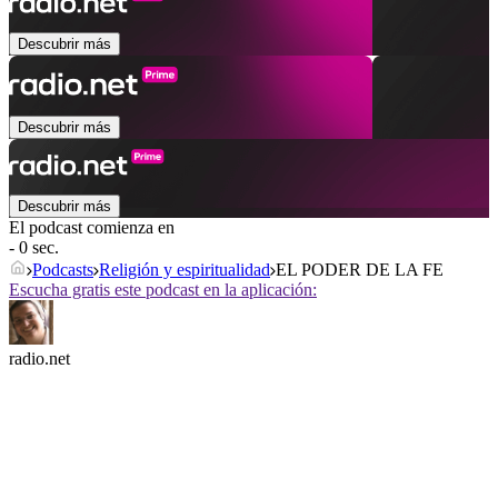
Descubrir más
Descubrir más
Descubrir más
El podcast comienza en
- 0 sec.
Podcasts
Religión y espiritualidad
EL PODER DE LA FE
Escucha gratis este podcast en la aplicación:
radio.net