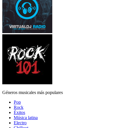
Géneros musicales más populares
Pop
Rock
Éxitos
Música latina
Electro
Chillout