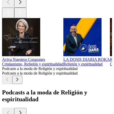
Aviva Nuestros Corazones
LA DOSIS DIARIA ROKA
Re
Cristianismo, Religión y espiritualidad
Religión y espiritualidad
Cu
Podcasts a la moda de Religión y espiritualidad
Podcasts a la moda de Religión y espiritualidad
Podcasts a la moda de Religión y
espiritualidad