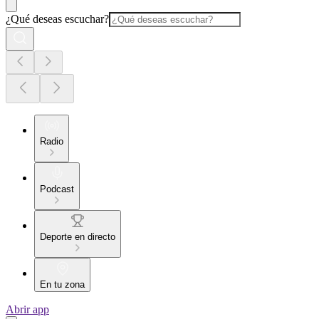
¿Qué deseas escuchar?
Radio
Podcast
Deporte en directo
En tu zona
Abrir app