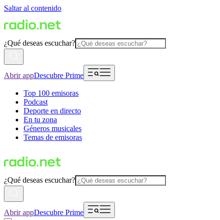
Saltar al contenido
¿Qué deseas escuchar?
Abrir app
Descubre Prime
Top 100 emisoras
Podcast
Deporte en directo
En tu zona
Géneros musicales
Temas de emisoras
¿Qué deseas escuchar?
Abrir app
Descubre Prime