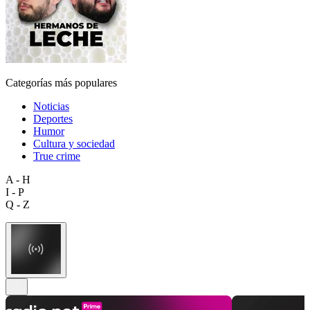
Categorías más populares
Noticias
Deportes
Humor
Cultura y sociedad
True crime
A - H
I - P
Q - Z