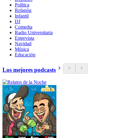
Política
Religión
Infantil
DJ
Comedia
Radio Universitaria
Entrevista
Navidad
Música
Educación
Los mejores podcasts