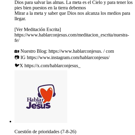
Dios para salvar las almas. La meta es el Cielo y para tener los
pies bien puestos en la tierra debemos
Mirar a la meta y saber que Dios nos alcanza los medios para
llegar.
[Ver Meditación Escrita]
https://www.hablarconjesus.com/meditacion_escrita/nuestra-
fe/
🏡 Nuestro Blog: https://www.hablarconjesus. / com
📷 IG https://www.instagram.com/hablarconjesus/
🐦X https://x.com/hablarconjesus_
Cuestión de prioridades (7-8-26)