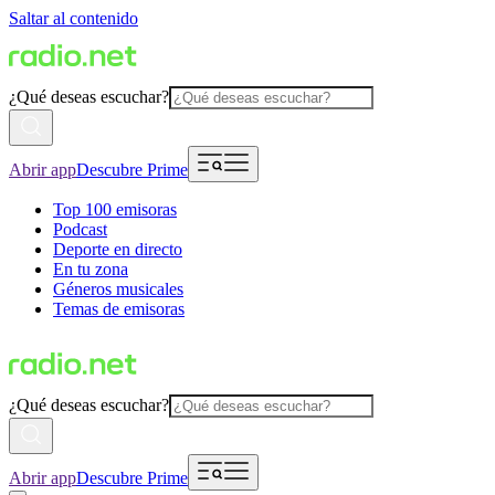
Saltar al contenido
¿Qué deseas escuchar?
Abrir app
Descubre Prime
Top 100 emisoras
Podcast
Deporte en directo
En tu zona
Géneros musicales
Temas de emisoras
¿Qué deseas escuchar?
Abrir app
Descubre Prime