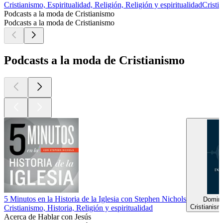
Cristianismo, Espiritualidad, Religión, Religión y espiritualidad
Cristi
Podcasts a la moda de Cristianismo
Podcasts a la moda de Cristianismo
Podcasts a la moda de Cristianismo
5 Minutos en la Historia de la Iglesia con Stephen Nichols
Domini
Cristianism
Cristianismo, Historia, Religión y espiritualidad
Acerca de Hablar con Jesús