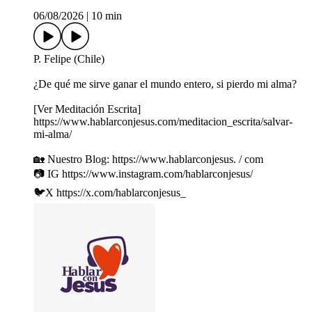
06/08/2026
|
10 min
P. Felipe (Chile)
¿De qué me sirve ganar el mundo entero, si pierdo mi alma?
[Ver Meditación Escrita]
https://www.hablarconjesus.com/meditacion_escrita/salvar-
mi-alma/
🏡 Nuestro Blog: https://www.hablarconjesus. / com
📷 IG https://www.instagram.com/hablarconjesus/
🐦X https://x.com/hablarconjesus_