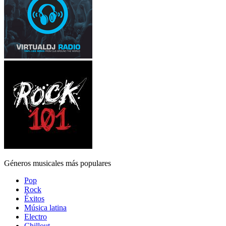
Géneros musicales más populares
Pop
Rock
Éxitos
Música latina
Electro
Chillout