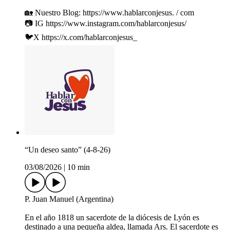
🏡 Nuestro Blog: https://www.hablarconjesus. / com
📷 IG https://www.instagram.com/hablarconjesus/
🐦X https://x.com/hablarconjesus_
“Un deseo santo” (4-8-26)
03/08/2026
|
10 min
P. Juan Manuel (Argentina)
En el año 1818 un sacerdote de la diócesis de Lyón es
destinado a una pequeña aldea, llamada Ars. El sacerdote es