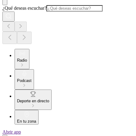
¿Qué deseas escuchar?
Radio
Podcast
Deporte en directo
En tu zona
Abrir app