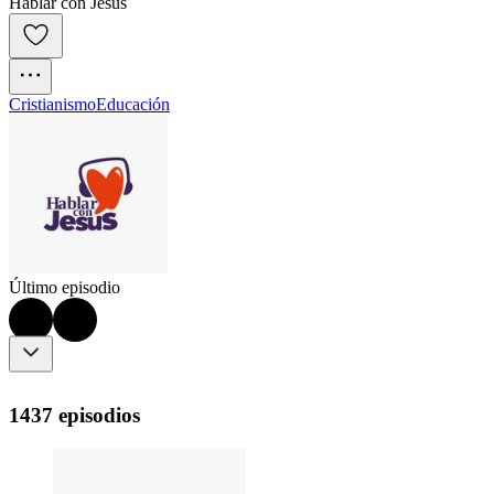
Hablar con Jesús
Cristianismo
Educación
Último episodio
1437 episodios