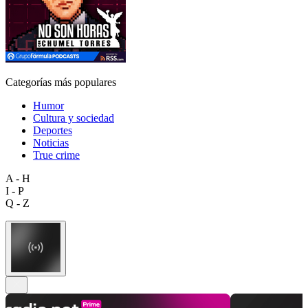
Categorías más populares
Humor
Cultura y sociedad
Deportes
Noticias
True crime
A - H
I - P
Q - Z