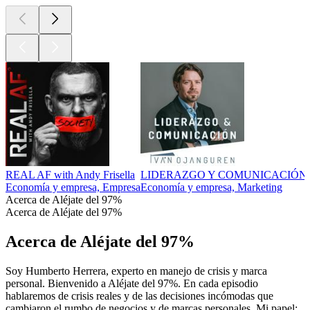
REAL AF with Andy Frisella
LIDERAZGO Y COMUNICACIÓN
Economía y empresa, Empresa
Economía y empresa, Marketing
Acerca de Aléjate del 97%
Acerca de Aléjate del 97%
Acerca de Aléjate del 97%
Soy Humberto Herrera, experto en manejo de crisis y marca
personal. Bienvenido a Aléjate del 97%. En cada episodio
hablaremos de crisis reales y de las decisiones incómodas que
cambiaron el rumbo de negocios y de marcas personales. Mi papel: