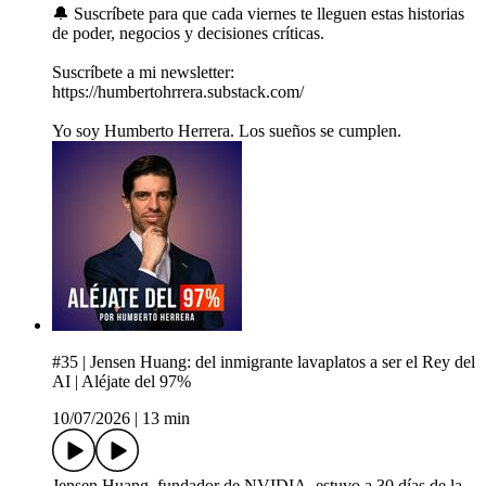
🔔 Suscríbete para que cada viernes te lleguen estas historias
de poder, negocios y decisiones críticas.
Suscríbete a mi newsletter:
https://humbertohrrera.substack.com/
Yo soy Humberto Herrera. Los sueños se cumplen.
#35 | Jensen Huang: del inmigrante lavaplatos a ser el Rey del
AI | Aléjate del 97%
10/07/2026
|
13 min
Jensen Huang, fundador de NVIDIA, estuvo a 30 días de la