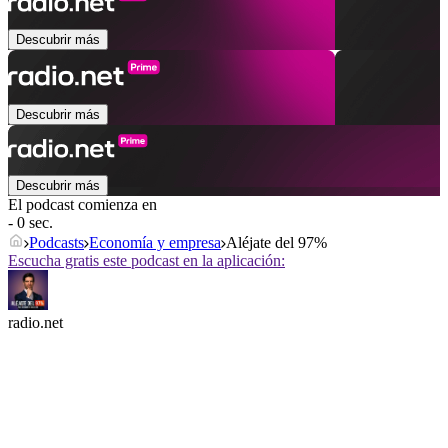
Descubrir más
Descubrir más
Descubrir más
El podcast comienza en
- 0 sec.
Podcasts
Economía y empresa
Aléjate del 97%
Escucha gratis este podcast en la aplicación:
radio.net