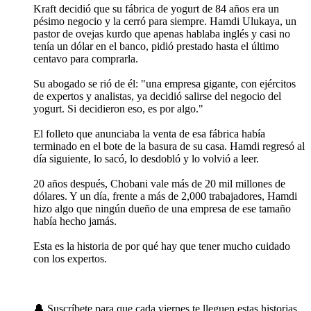
Kraft decidió que su fábrica de yogurt de 84 años era un
pésimo negocio y la cerró para siempre. Hamdi Ulukaya, un
pastor de ovejas kurdo que apenas hablaba inglés y casi no
tenía un dólar en el banco, pidió prestado hasta el último
centavo para comprarla.
Su abogado se rió de él: "una empresa gigante, con ejércitos
de expertos y analistas, ya decidió salirse del negocio del
yogurt. Si decidieron eso, es por algo."
El folleto que anunciaba la venta de esa fábrica había
terminado en el bote de la basura de su casa. Hamdi regresó al
día siguiente, lo sacó, lo desdobló y lo volvió a leer.
20 años después, Chobani vale más de 20 mil millones de
dólares. Y un día, frente a más de 2,000 trabajadores, Hamdi
hizo algo que ningún dueño de una empresa de ese tamaño
había hecho jamás.
Esta es la historia de por qué hay que tener mucho cuidado
con los expertos.
🔔 Suscríbete para que cada viernes te lleguen estas historias