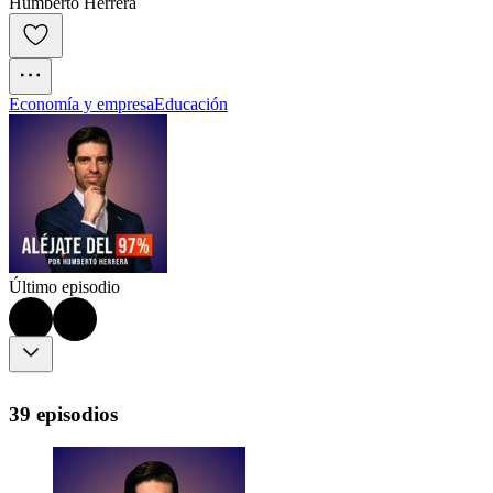
Humberto Herrera
Economía y empresa
Educación
Último episodio
39 episodios