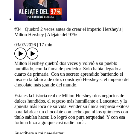
#34 | Quebró 2 veces antes de crear el imperio Hershey's |
Milton Hershey | Aléjate del 97%
03/07/2026
|
17 min
Milton Hershey quebró dos veces y volvió a su pueblo
humillado, con la fama de perdedor. Solo había llegado a
cuarto de primaria. Con un secreto aprendido barriendo el
piso en la fábrica de otro, construyó Hershey's: el imperio del
chocolate más grande del mundo.
Esta es la historia real de Milton Hershey: dos negocios de
dulces hundidos, el regreso más humillante a Lancaster, y la
apuesta más loca de su vida: vender su única empresa exitosa
para fabricar un chocolate con leche que ni los químicos con
título sabían hacer. Lo logró con pura terquedad. Y con esa
fortuna hizo algo que casi nadie haría.
Suscríbete a mi newsletter: