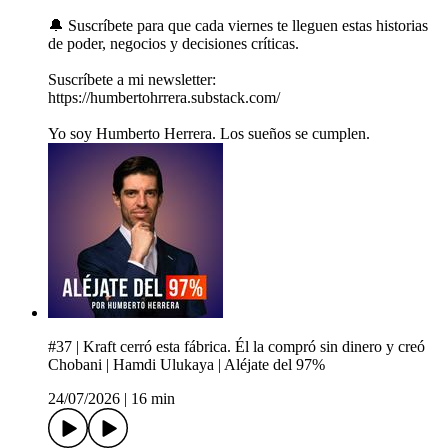
🔔 Suscríbete para que cada viernes te lleguen estas historias
de poder, negocios y decisiones críticas.
Suscríbete a mi newsletter:
https://humbertohrrera.substack.com/
Yo soy Humberto Herrera. Los sueños se cumplen.
#37 | Kraft cerró esta fábrica. Él la compró sin dinero y creó
Chobani | Hamdi Ulukaya | Aléjate del 97%
24/07/2026
|
16 min