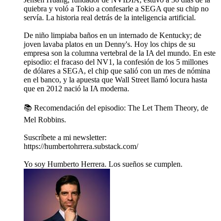
quiebra y voló a Tokio a confesarle a SEGA que su chip no
servía. La historia real detrás de la inteligencia artificial.
De niño limpiaba baños en un internado de Kentucky; de
joven lavaba platos en un Denny's. Hoy los chips de su
empresa son la columna vertebral de la IA del mundo. En este
episodio: el fracaso del NV1, la confesión de los 5 millones
de dólares a SEGA, el chip que salió con un mes de nómina
en el banco, y la apuesta que Wall Street llamó locura hasta
que en 2012 nació la IA moderna.
📚 Recomendación del episodio: The Let Them Theory, de
Mel Robbins.
Suscríbete a mi newsletter:
https://humbertohrrera.substack.com/
Yo soy Humberto Herrera. Los sueños se cumplen.