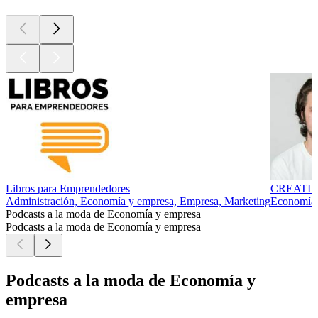
Libros para Emprendedores
CREATI
Administración, Economía y empresa, Empresa, Marketing
Economía 
Podcasts a la moda de Economía y empresa
Podcasts a la moda de Economía y empresa
Podcasts a la moda de Economía y
empresa