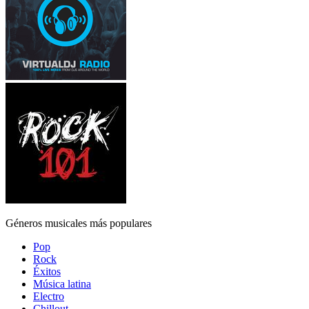
Géneros musicales más populares
Pop
Rock
Éxitos
Música latina
Electro
Chillout