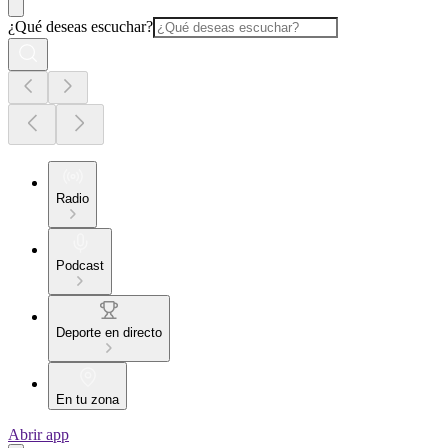
¿Qué deseas escuchar?
Radio
Podcast
Deporte en directo
En tu zona
Abrir app