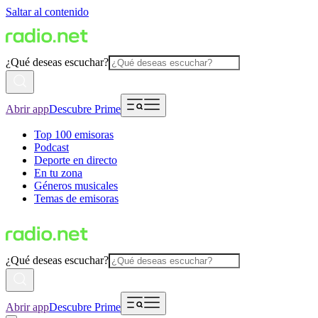
Saltar al contenido
¿Qué deseas escuchar?
Abrir app
Descubre Prime
Top 100 emisoras
Podcast
Deporte en directo
En tu zona
Géneros musicales
Temas de emisoras
¿Qué deseas escuchar?
Abrir app
Descubre Prime