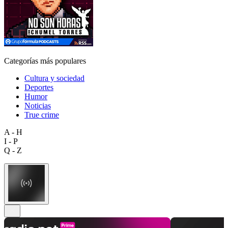
Categorías más populares
Cultura y sociedad
Deportes
Humor
Noticias
True crime
A - H
I - P
Q - Z