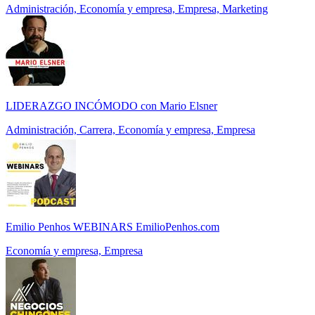
Administración, Economía y empresa, Empresa, Marketing
LIDERAZGO INCÓMODO con Mario Elsner
Administración, Carrera, Economía y empresa, Empresa
Emilio Penhos WEBINARS EmilioPenhos.com
Economía y empresa, Empresa