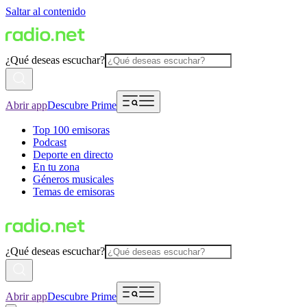
Saltar al contenido
¿Qué deseas escuchar?
Abrir app
Descubre Prime
Top 100 emisoras
Podcast
Deporte en directo
En tu zona
Géneros musicales
Temas de emisoras
¿Qué deseas escuchar?
Abrir app
Descubre Prime