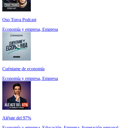
Oso Trava Podcast
Economía y empresa, Empresa
Cuéntame de economía
Economía y empresa, Empresa
Aléjate del 97%
Economía y empresa, Educación, Empresa, Superación personal