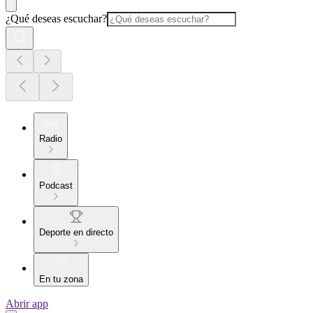
¿Qué deseas escuchar?
Radio
Podcast
Deporte en directo
En tu zona
Abrir app