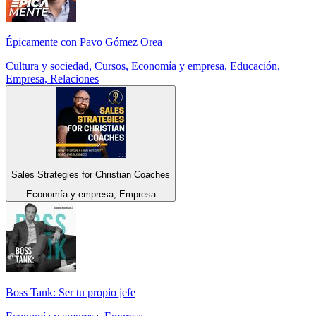
Épicamente con Pavo Gómez Orea
Cultura y sociedad, Cursos, Economía y empresa, Educación,
Empresa, Relaciones
Sales Strategies for Christian Coaches
Economía y empresa, Empresa
Boss Tank: Ser tu propio jefe