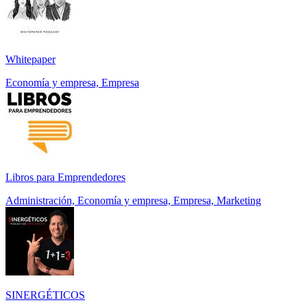
Whitepaper
Economía y empresa, Empresa
Libros para Emprendedores
Administración, Economía y empresa, Empresa, Marketing
SINERGÉTICOS