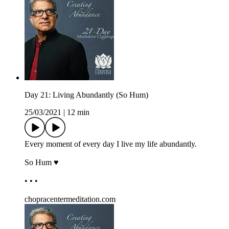
Day 21: Living Abundantly (So Hum)
25/03/2021
|
12 min
Every moment of every day I live my life abundantly.
So Hum ♥
• • •
chopracentermeditation.com