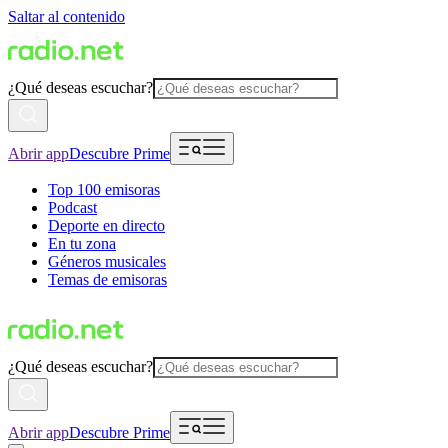
Saltar al contenido
¿Qué deseas escuchar?
Abrir app
Descubre Prime
Top 100 emisoras
Podcast
Deporte en directo
En tu zona
Géneros musicales
Temas de emisoras
¿Qué deseas escuchar?
Abrir app
Descubre Prime