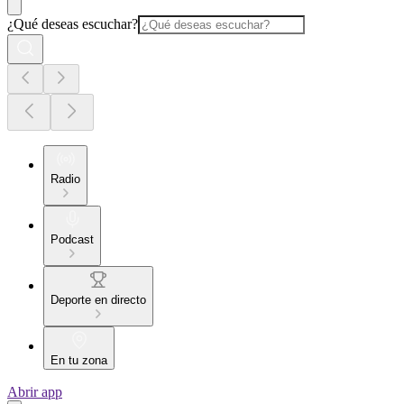
¿Qué deseas escuchar?
Radio
Podcast
Deporte en directo
En tu zona
Abrir app