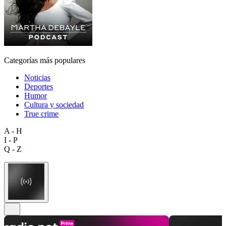
Categorías más populares
Noticias
Deportes
Humor
Cultura y sociedad
True crime
A - H
I - P
Q - Z