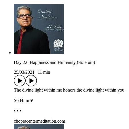
Day 22: Happiness and Humanity (So Hum)
25/03/2021
|
11 min
The divine light within me honors the divine light within you.
So Hum ♥
• • •
chopracentermeditation.com