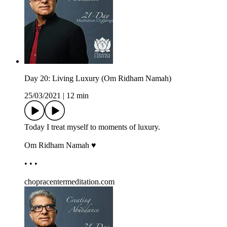
Day 20: Living Luxury (Om Ridham Namah)
25/03/2021
|
12 min
Today I treat myself to moments of luxury.
Om Ridham Namah ♥
• • •
chopracentermeditation.com