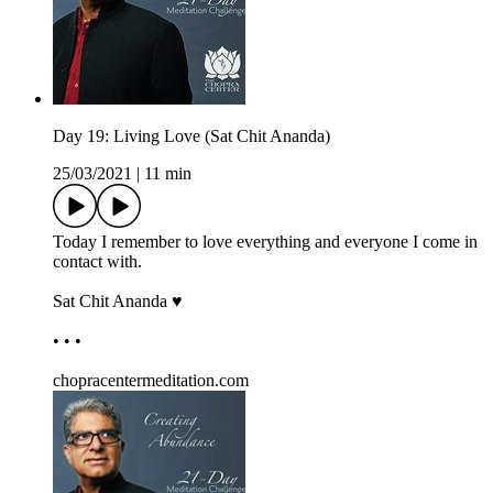
Day 19: Living Love (Sat Chit Ananda)
25/03/2021
|
11 min
Today I remember to love everything and everyone I come in
contact with.
Sat Chit Ananda ♥
• • •
chopracentermeditation.com