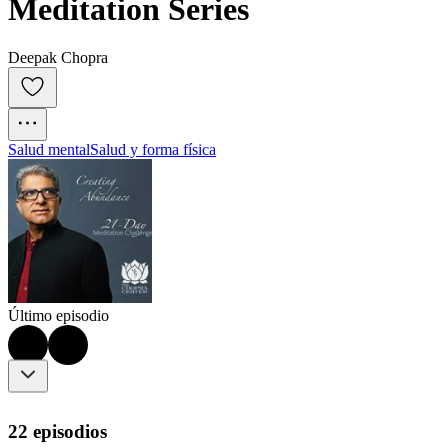
Meditation Series
Deepak Chopra
Salud mental
Salud y forma física
Último episodio
22 episodios