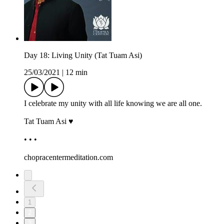
Day 18: Living Unity (Tat Tuam Asi)
25/03/2021
|
12 min
I celebrate my unity with all life knowing we are all one.
Tat Tuam Asi ♥
• • •
chopracentermeditation.com
1
2
3