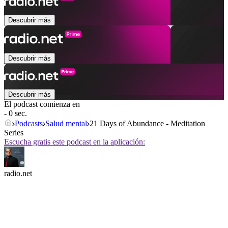
Descubrir más
Descubrir más
Descubrir más
El podcast comienza en
- 0 sec.
Podcasts
Salud mental
21 Days of Abundance - Meditation
Series
Escucha gratis este podcast en la aplicación:
radio.net