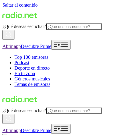
Saltar al contenido
¿Qué deseas escuchar?
Abrir app
Descubre Prime
Top 100 emisoras
Podcast
Deporte en directo
En tu zona
Géneros musicales
Temas de emisoras
¿Qué deseas escuchar?
Abrir app
Descubre Prime