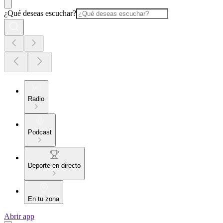
¿Qué deseas escuchar?
Radio
Podcast
Deporte en directo
En tu zona
Abrir app