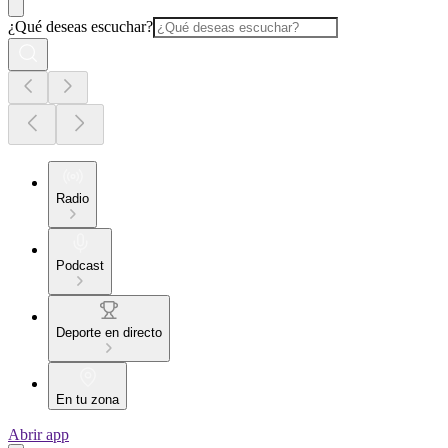
¿Qué deseas escuchar?
Radio
Podcast
Deporte en directo
En tu zona
Abrir app