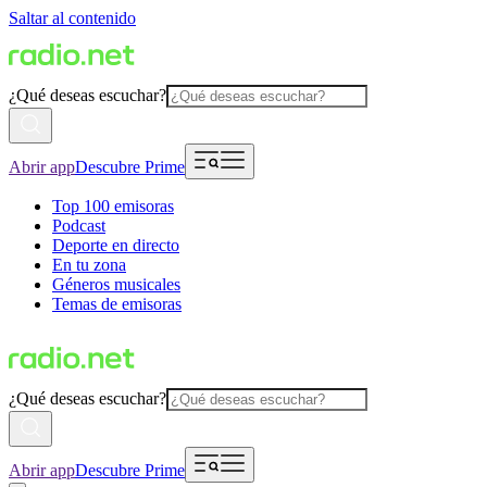
Saltar al contenido
¿Qué deseas escuchar?
Abrir app
Descubre Prime
Top 100 emisoras
Podcast
Deporte en directo
En tu zona
Géneros musicales
Temas de emisoras
¿Qué deseas escuchar?
Abrir app
Descubre Prime