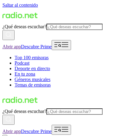
Saltar al contenido
¿Qué deseas escuchar?
Abrir app
Descubre Prime
Top 100 emisoras
Podcast
Deporte en directo
En tu zona
Géneros musicales
Temas de emisoras
¿Qué deseas escuchar?
Abrir app
Descubre Prime