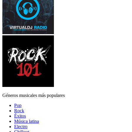
Géneros musicales más populares
Pop
Rock
Éxitos
Música latina
Electro
Chillout