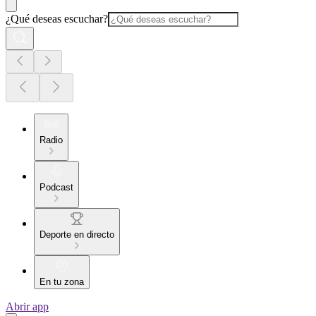
¿Qué deseas escuchar?
Radio
Podcast
Deporte en directo
En tu zona
Abrir app