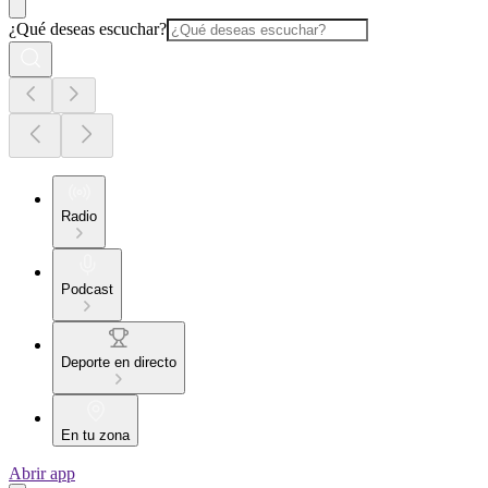
¿Qué deseas escuchar?
Radio
Podcast
Deporte en directo
En tu zona
Abrir app