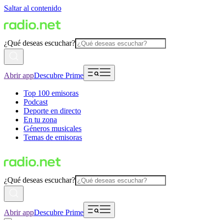
Saltar al contenido
¿Qué deseas escuchar?
Abrir app
Descubre Prime
Top 100 emisoras
Podcast
Deporte en directo
En tu zona
Géneros musicales
Temas de emisoras
¿Qué deseas escuchar?
Abrir app
Descubre Prime