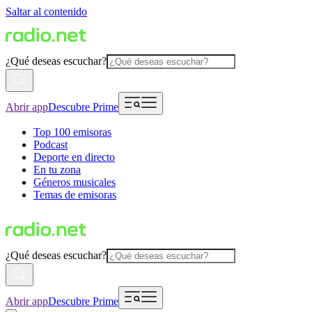
Saltar al contenido
¿Qué deseas escuchar?
Abrir app
Descubre Prime
Top 100 emisoras
Podcast
Deporte en directo
En tu zona
Géneros musicales
Temas de emisoras
¿Qué deseas escuchar?
Abrir app
Descubre Prime