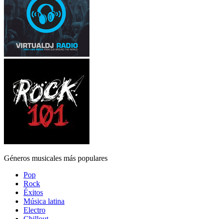
Géneros musicales más populares
Pop
Rock
Éxitos
Música latina
Electro
Chillout