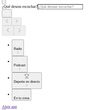
¿Qué deseas escuchar?
Radio
Podcast
Deporte en directo
En tu zona
Abrir app