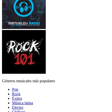
Géneros musicales más populares
Pop
Rock
Éxitos
Música latina
Electro
Chillout