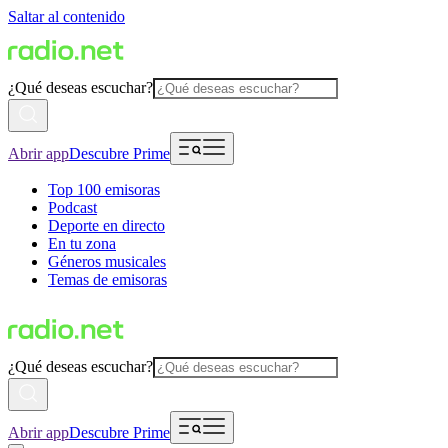
Saltar al contenido
¿Qué deseas escuchar?
Abrir app
Descubre Prime
Top 100 emisoras
Podcast
Deporte en directo
En tu zona
Géneros musicales
Temas de emisoras
¿Qué deseas escuchar?
Abrir app
Descubre Prime