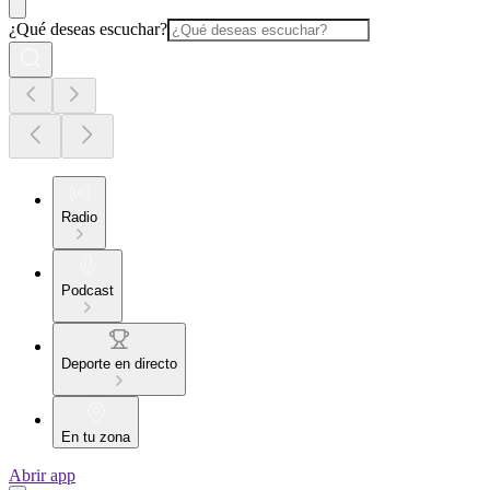
¿Qué deseas escuchar?
Radio
Podcast
Deporte en directo
En tu zona
Abrir app