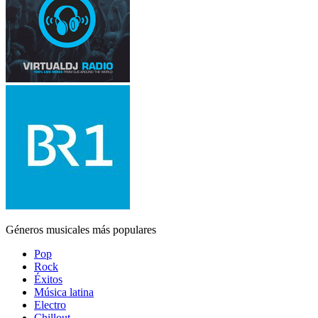
Géneros musicales más populares
Pop
Rock
Éxitos
Música latina
Electro
Chillout