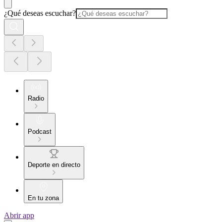
¿Qué deseas escuchar?
Radio
Podcast
Deporte en directo
En tu zona
Abrir app