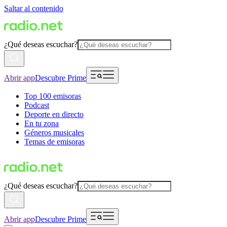
Saltar al contenido
¿Qué deseas escuchar?
Abrir app
Descubre Prime
Top 100 emisoras
Podcast
Deporte en directo
En tu zona
Géneros musicales
Temas de emisoras
¿Qué deseas escuchar?
Abrir app
Descubre Prime