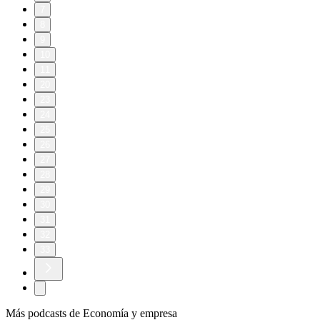
7
8
9
10
11
20
23
24
25
26
27
28
29
30
31
32
33
Más podcasts de Economía y empresa