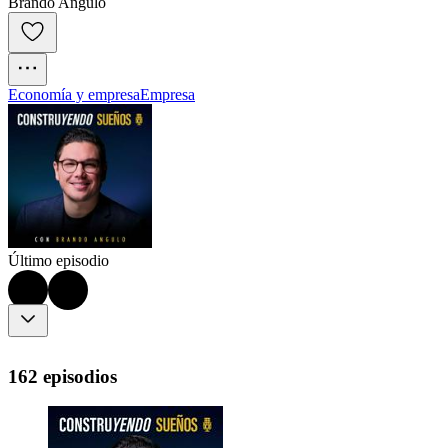
Brando Angulo
Economía y empresa
Empresa
Último episodio
162 episodios