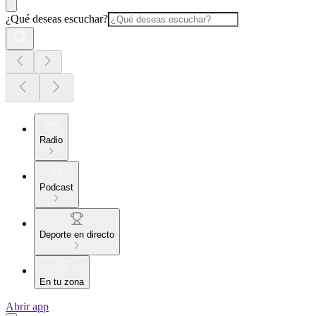
¿Qué deseas escuchar?
Radio
Podcast
Deporte en directo
En tu zona
Abrir app