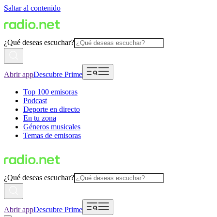
Saltar al contenido
¿Qué deseas escuchar?
Abrir app
Descubre Prime
Top 100 emisoras
Podcast
Deporte en directo
En tu zona
Géneros musicales
Temas de emisoras
¿Qué deseas escuchar?
Abrir app
Descubre Prime