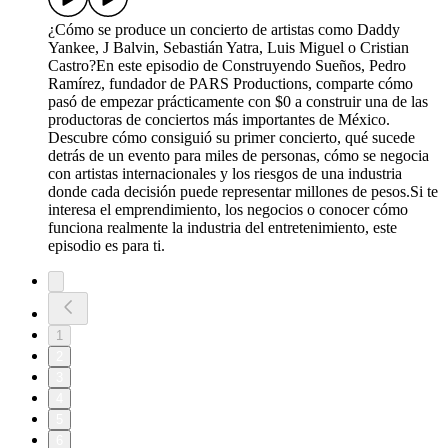
¿Cómo se produce un concierto de artistas como Daddy
Yankee, J Balvin, Sebastián Yatra, Luis Miguel o Cristian
Castro?En este episodio de Construyendo Sueños, Pedro
Ramírez, fundador de PARS Productions, comparte cómo
pasó de empezar prácticamente con $0 a construir una de las
productoras de conciertos más importantes de México.
Descubre cómo consiguió su primer concierto, qué sucede
detrás de un evento para miles de personas, cómo se negocia
con artistas internacionales y los riesgos de una industria
donde cada decisión puede representar millones de pesos.Si te
interesa el emprendimiento, los negocios o conocer cómo
funciona realmente la industria del entretenimiento, este
episodio es para ti.
1
2
3
4
5
6