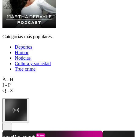
Categorías más populares
Deportes
Humor
Noticias
Cultura y sociedad
True crime
A - H
I - P
Q - Z