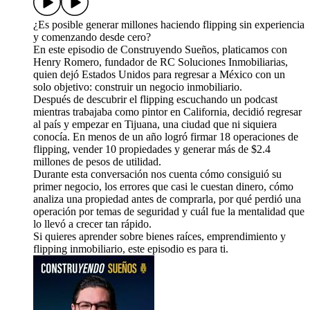
¿Es posible generar millones haciendo flipping sin experiencia
y comenzando desde cero?
En este episodio de Construyendo Sueños, platicamos con
Henry Romero, fundador de RC Soluciones Inmobiliarias,
quien dejó Estados Unidos para regresar a México con un
solo objetivo: construir un negocio inmobiliario.
Después de descubrir el flipping escuchando un podcast
mientras trabajaba como pintor en California, decidió regresar
al país y empezar en Tijuana, una ciudad que ni siquiera
conocía. En menos de un año logró firmar 18 operaciones de
flipping, vender 10 propiedades y generar más de $2.4
millones de pesos de utilidad.
Durante esta conversación nos cuenta cómo consiguió su
primer negocio, los errores que casi le cuestan dinero, cómo
analiza una propiedad antes de comprarla, por qué perdió una
operación por temas de seguridad y cuál fue la mentalidad que
lo llevó a crecer tan rápido.
Si quieres aprender sobre bienes raíces, emprendimiento y
flipping inmobiliario, este episodio es para ti.