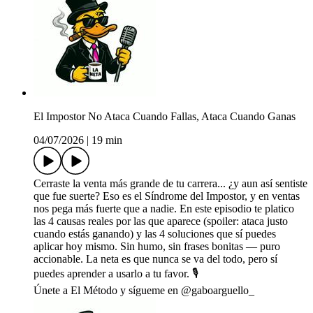
El Impostor No Ataca Cuando Fallas, Ataca Cuando Ganas
04/07/2026
|
19 min
Cerraste la venta más grande de tu carrera... ¿y aun así sentiste
que fue suerte? Eso es el Síndrome del Impostor, y en ventas
nos pega más fuerte que a nadie. En este episodio te platico
las 4 causas reales por las que aparece (spoiler: ataca justo
cuando estás ganando) y las 4 soluciones que sí puedes
aplicar hoy mismo. Sin humo, sin frases bonitas — puro
accionable. La neta es que nunca se va del todo, pero sí
puedes aprender a usarlo a tu favor. 🎙️
Únete a El Método y sígueme en @gaboarguello_