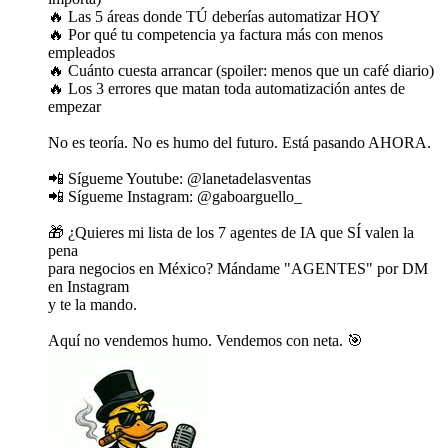
🔥 Las 5 áreas donde TÚ deberías automatizar HOY
🔥 Por qué tu competencia ya factura más con menos
empleados
🔥 Cuánto cuesta arrancar (spoiler: menos que un café diario)
🔥 Los 3 errores que matan toda automatización antes de
empezar
No es teoría. No es humo del futuro. Está pasando AHORA.
📲 Sígueme Youtube: @lanetadelasventas
📲 Sígueme Instagram: @gaboarguello_
🎁 ¿Quieres mi lista de los 7 agentes de IA que SÍ valen la
pena
para negocios en México? Mándame "AGENTES" por DM
en Instagram
y te la mando.
Aquí no vendemos humo. Vendemos con neta. 🎯