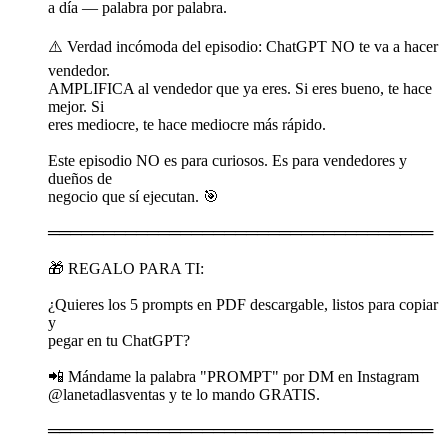
a día — palabra por palabra.
⚠️ Verdad incómoda del episodio: ChatGPT NO te va a hacer
vendedor.
AMPLIFICA al vendedor que ya eres. Si eres bueno, te hace
mejor. Si
eres mediocre, te hace mediocre más rápido.
Este episodio NO es para curiosos. Es para vendedores y
dueños de
negocio que sí ejecutan. 🎯
═══════════════════════════════════
🎁 REGALO PARA TI:
¿Quieres los 5 prompts en PDF descargable, listos para copiar
y
pegar en tu ChatGPT?
📲 Mándame la palabra "PROMPT" por DM en Instagram
@lanetadlasventas y te lo mando GRATIS.
═══════════════════════════════════