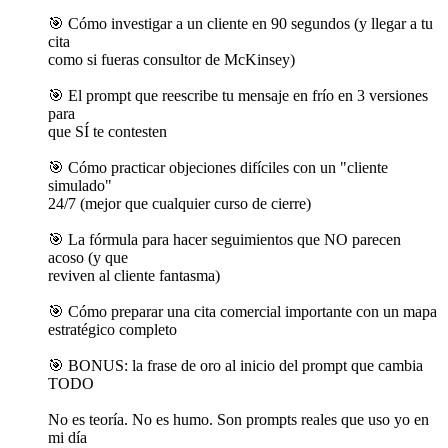
🎯 Cómo investigar a un cliente en 90 segundos (y llegar a tu
cita
como si fueras consultor de McKinsey)
🎯 El prompt que reescribe tu mensaje en frío en 3 versiones
para
que SÍ te contesten
🎯 Cómo practicar objeciones difíciles con un "cliente
simulado"
24/7 (mejor que cualquier curso de cierre)
🎯 La fórmula para hacer seguimientos que NO parecen
acoso (y que
reviven al cliente fantasma)
🎯 Cómo preparar una cita comercial importante con un mapa
estratégico completo
🎯 BONUS: la frase de oro al inicio del prompt que cambia
TODO
No es teoría. No es humo. Son prompts reales que uso yo en
mi día