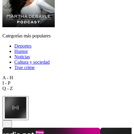
Categorías más populares
Deportes
Humor
Noticias
Cultura y sociedad
True crime
A - H
I - P
Q - Z