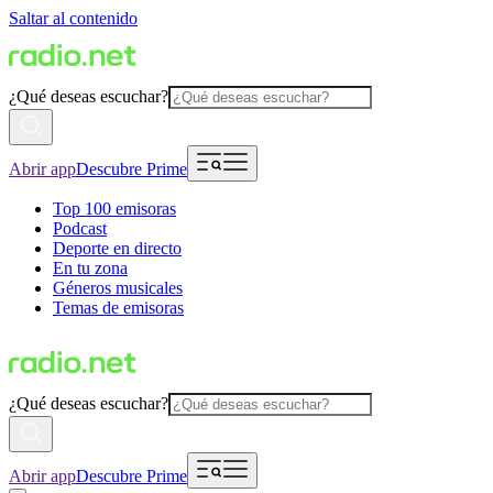
Saltar al contenido
¿Qué deseas escuchar?
Abrir app
Descubre Prime
Top 100 emisoras
Podcast
Deporte en directo
En tu zona
Géneros musicales
Temas de emisoras
¿Qué deseas escuchar?
Abrir app
Descubre Prime