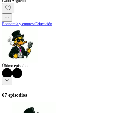
Gabo Arguello
Economía y empresa
Educación
Último episodio
67 episodios