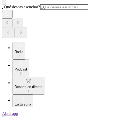
¿Qué deseas escuchar?
Radio
Podcast
Deporte en directo
En tu zona
Abrir app