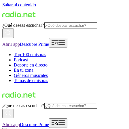
Saltar al contenido
¿Qué deseas escuchar?
Abrir app
Descubre Prime
Top 100 emisoras
Podcast
Deporte en directo
En tu zona
Géneros musicales
Temas de emisoras
¿Qué deseas escuchar?
Abrir app
Descubre Prime