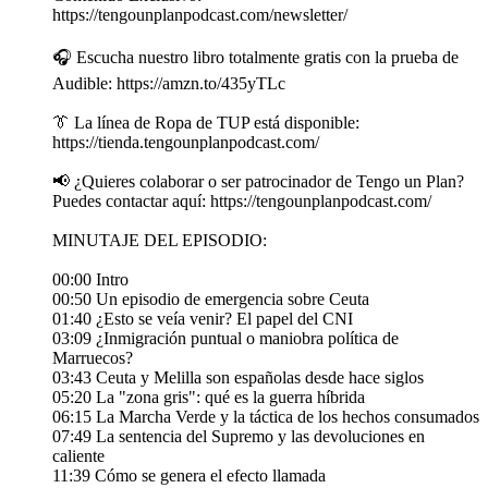
https://tengounplanpodcast.com/newsletter/
🎧 Escucha nuestro libro totalmente gratis con la prueba de
Audible: https://amzn.to/435yTLc
👔 La línea de Ropa de TUP está disponible:
https://tienda.tengounplanpodcast.com/
📢 ¿Quieres colaborar o ser patrocinador de Tengo un Plan?
Puedes contactar aquí: https://tengounplanpodcast.com/
MINUTAJE DEL EPISODIO:
00:00 Intro
00:50 Un episodio de emergencia sobre Ceuta
01:40 ¿Esto se veía venir? El papel del CNI
03:09 ¿Inmigración puntual o maniobra política de
Marruecos?
03:43 Ceuta y Melilla son españolas desde hace siglos
05:20 La "zona gris": qué es la guerra híbrida
06:15 La Marcha Verde y la táctica de los hechos consumados
07:49 La sentencia del Supremo y las devoluciones en
caliente
11:39 Cómo se genera el efecto llamada