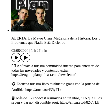
ALERTA: La Mayor Crisis Migratoria de la Historia: Los 5
Problemas que Nadie Está Diciendo
05/08/2026
|
1 h 27 min
👉🏽 Apúntate a nuestra comunidad interna para enterarte de
todas las novedades y contenido extra:
https://tengounplanpodcast.com/newsletter/
🎧 Escucha nuestro libro totalmente gratis con la prueba de
Audible: https://amzn.to/435yTLc
📘 Más de 150 podcast resumidos en un libro, "Lo que Ellos
saben y Tú no" disponible aquí: https://amzn.eu/d/8ZcVldi