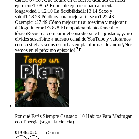
ejercicio?1:08:52 Rutina de ejercicio para aumentar la
longevidad 1:12:10 La flexibilidad1:13:14 Sexo y
salud1:18:23 Péptidos para mejorar tu sexo1:22:43
Ozempic1:27:49 Cómo mejorar tu autoestima y mejorar tu
diálogo interno1:33:28 El empoderamiento femenino
tóxicoRecuerda compartir el episodio si te ha gustado, ¡y no
olvides suscribirte a nuestro canal de YouTube y valorarnos
con 5 estrellas si nos escuchas en plataformas de audio!¡Nos
vemos en el próximo episodio! 👋
Por qué Estás Siempre Cansado: 10 Hábitos Para Madrugar
con Energía (según la ciencia)
01/08/2026
|
1 h 5 min