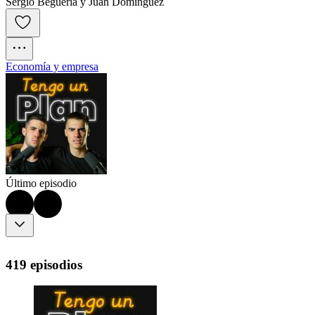
Sergio Beguería y Juan Domínguez
Economía y empresa
Último episodio
419 episodios