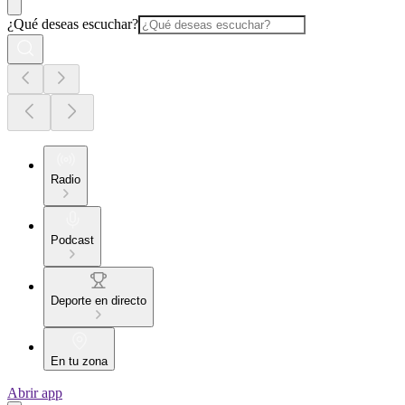
¿Qué deseas escuchar?
Radio
Podcast
Deporte en directo
En tu zona
Abrir app