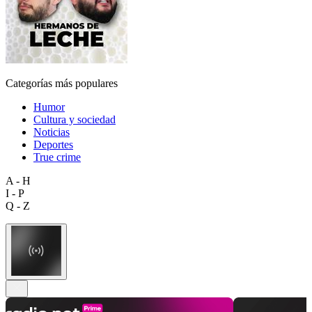
Categorías más populares
Humor
Cultura y sociedad
Noticias
Deportes
True crime
A - H
I - P
Q - Z