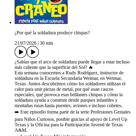
¿Por qué la soldadura produce chispas?
21/07/2026
|
30 min
¿Sabías que el arco de soldadura puede llegar a estar incluso
más caliente que la superficie del Sol? 🔥
Esta semana conocemos a Rudy Rodríguez, instructor de
soldadura en la Escuela Secundaria Weimar, en Weimar,
Texas. Juntos descubrimos cómo los soldadores utilizan el
calor para unir piezas de metal, por qué usan cascos
especiales, qué provoca esas brillantes chispas y cómo la
soldadura ayuda a construir desde parques infantiles y
montañas rusas hasta puentes, aviones e incluso cohetes.
➡️ Este episodio forma parte de la serie Profesiones Geniales
para Niños Curiosos, posible gracias al apoyo de Level Up
Texas y la Oficina para la Participación Juvenil de Texas
A&M.