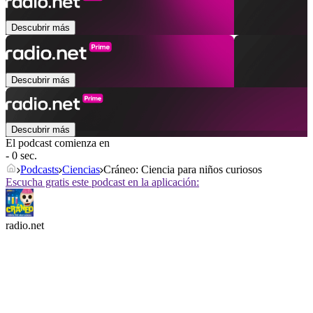
Descubrir más
Descubrir más
Descubrir más
El podcast comienza en
- 0 sec.
Podcasts
Ciencias
Cráneo: Ciencia para niños curiosos
Escucha gratis este podcast en la aplicación:
radio.net