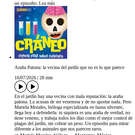
un episodio: ⁠⁠⁠⁠⁠⁠⁠⁠⁠⁠⁠⁠⁠⁠⁠⁠⁠⁠⁠Lea más⁠
Araña Patona: la vecina del jardín que no es lo que parece
16/07/2026
|
28 min
En el jardín hay una vecina con mala reputación: la araña
patona. La acusan de ser venenosa y de no aportar nada. Pero
Mariela Morales, bióloga especializada en fauna silvestre,
llega hoy a defenderla: ni siquiera es una araña de verdad, no
tiene veneno, y trabaja todos los días como el mejor control de
plagas del jardín, sin cobrar un peso. Un episodio para mirar
diferente a los animales que nos parecen raros.