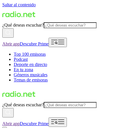
Saltar al contenido
¿Qué deseas escuchar?
Abrir app
Descubre Prime
Top 100 emisoras
Podcast
Deporte en directo
En tu zona
Géneros musicales
Temas de emisoras
¿Qué deseas escuchar?
Abrir app
Descubre Prime