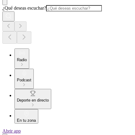
¿Qué deseas escuchar?
Radio
Podcast
Deporte en directo
En tu zona
Abrir app