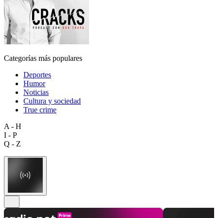
Categorías más populares
Deportes
Humor
Noticias
Cultura y sociedad
True crime
A - H
I - P
Q - Z