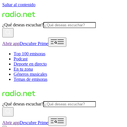
Saltar al contenido
¿Qué deseas escuchar?
Abrir app
Descubre Prime
Top 100 emisoras
Podcast
Deporte en directo
En tu zona
Géneros musicales
Temas de emisoras
¿Qué deseas escuchar?
Abrir app
Descubre Prime