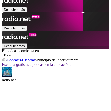
Descubrir más
Descubrir más
Descubrir más
El podcast comienza en
- 0 sec.
Podcasts
Ciencias
Principio de Incertidumbre
Escucha gratis este podcast en la aplicación:
radio.net