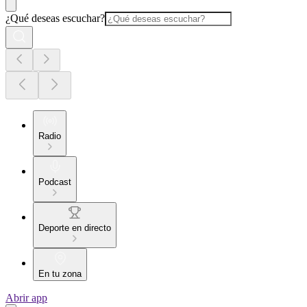
¿Qué deseas escuchar?
Radio
Podcast
Deporte en directo
En tu zona
Abrir app