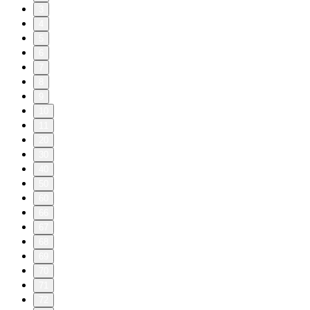
3
4
5
6
7
8
9
10
11
20
30
40
50
60
66
67
68
69
70
71
72