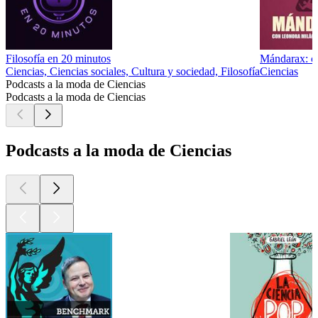
Filosofía en 20 minutos
Mándarax: ci
Ciencias, Ciencias sociales, Cultura y sociedad, Filosofía
Ciencias
Podcasts a la moda de Ciencias
Podcasts a la moda de Ciencias
Podcasts a la moda de Ciencias