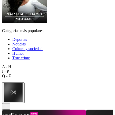
Categorías más populares
Deportes
Noticias
Cultura y sociedad
Humor
True crime
A - H
I - P
Q - Z