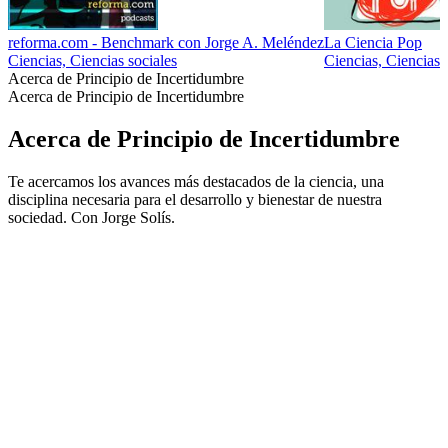
reforma.com - Benchmark con Jorge A. Meléndez
La Ciencia Pop
Ciencias, Ciencias sociales
Ciencias, Ciencias 
Acerca de Principio de Incertidumbre
Acerca de Principio de Incertidumbre
Acerca de Principio de Incertidumbre
Te acercamos los avances más destacados de la ciencia, una
disciplina necesaria para el desarrollo y bienestar de nuestra
sociedad. Con Jorge Solís.
Sitio web del podcast