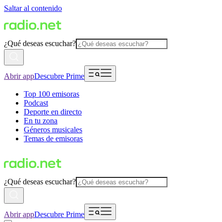
Saltar al contenido
¿Qué deseas escuchar?
Abrir app
Descubre Prime
Top 100 emisoras
Podcast
Deporte en directo
En tu zona
Géneros musicales
Temas de emisoras
¿Qué deseas escuchar?
Abrir app
Descubre Prime