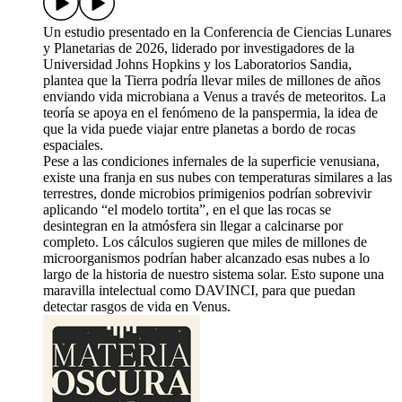
Un estudio presentado en la Conferencia de Ciencias Lunares
y Planetarias de 2026, liderado por investigadores de la
Universidad Johns Hopkins y los Laboratorios Sandia,
plantea que la Tierra podría llevar miles de millones de años
enviando vida microbiana a Venus a través de meteoritos. La
teoría se apoya en el fenómeno de la panspermia, la idea de
que la vida puede viajar entre planetas a bordo de rocas
espaciales.
Pese a las condiciones infernales de la superficie venusiana,
existe una franja en sus nubes con temperaturas similares a las
terrestres, donde microbios primigenios podrían sobrevivir
aplicando “el modelo tortita”, en el que las rocas se
desintegran en la atmósfera sin llegar a calcinarse por
completo. Los cálculos sugieren que miles de millones de
microorganismos podrían haber alcanzado esas nubes a lo
largo de la historia de nuestro sistema solar. Esto supone una
maravilla intelectual como DAVINCI, para que puedan
detectar rasgos de vida en Venus.