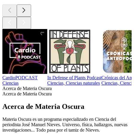
CardioPODCAST
In Defense of Plants Podcast
Crónicas del An
Ciencias
Ciencias, Ciencias naturales
Ciencias, Ciencia
Acerca de Materia Oscura
Acerca de Materia Oscura
Acerca de Materia Oscura
Materia Oscura es un programa especializado en Ciencia del
periodista José Manuel Nieves. Universo, física, hallazgos, nuevas
investigaciones... Todo pasa por el tamiz de Nieves.