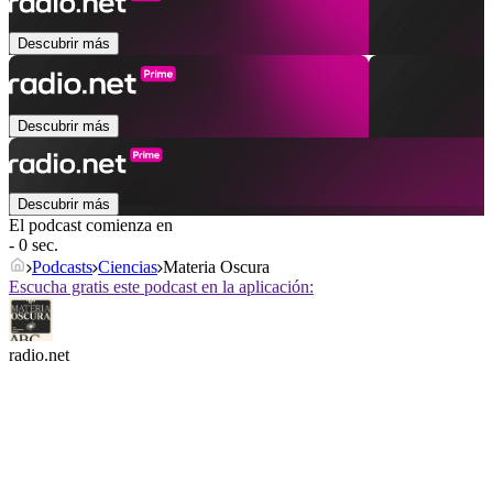
Descubrir más
Descubrir más
Descubrir más
El podcast comienza en
- 0 sec.
Podcasts
Ciencias
Materia Oscura
Escucha gratis este podcast en la aplicación:
radio.net