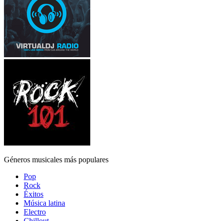
Géneros musicales más populares
Pop
Rock
Éxitos
Música latina
Electro
Chillout