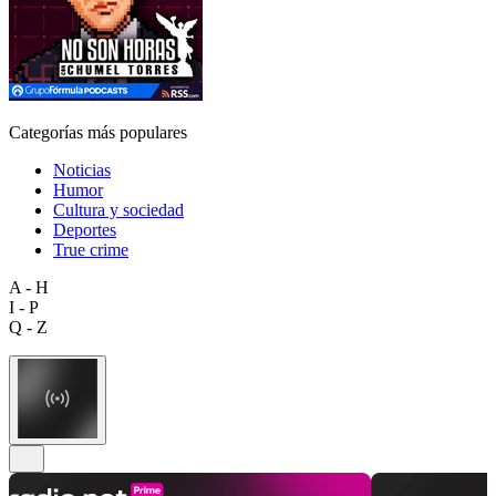
Categorías más populares
Noticias
Humor
Cultura y sociedad
Deportes
True crime
A - H
I - P
Q - Z