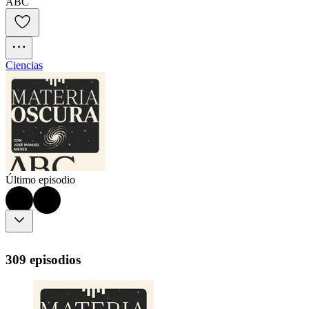
ABC
Ciencias
Último episodio
309 episodios