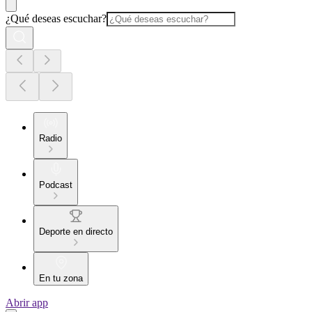
¿Qué deseas escuchar?
Radio
Podcast
Deporte en directo
En tu zona
Abrir app