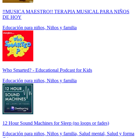
!!MUSICA MAESTRO!! TERAPIA MUSICAL PARA NIÑOS
DE HOY
Educación para niños, Niños y familia
Who Smarted? - Educational Podcast for Kids
Educación para niños, Niños y familia
12 Hour Sound Machines for Sleep (no loops or fades)
Educación para niños, Niños y familia, Salud mental, Salud y forma