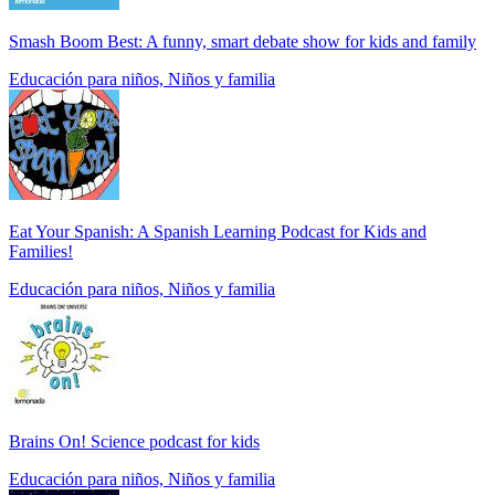
Smash Boom Best: A funny, smart debate show for kids and family
Educación para niños, Niños y familia
Eat Your Spanish: A Spanish Learning Podcast for Kids and
Families!
Educación para niños, Niños y familia
Brains On! Science podcast for kids
Educación para niños, Niños y familia