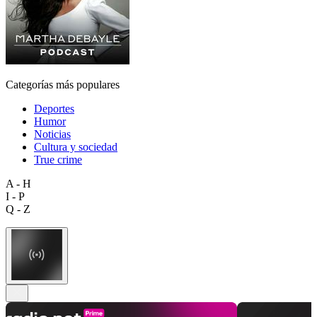
Categorías más populares
Deportes
Humor
Noticias
Cultura y sociedad
True crime
A - H
I - P
Q - Z