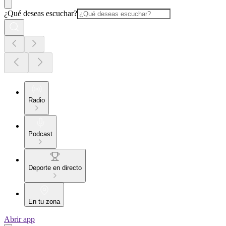
¿Qué deseas escuchar?
Radio
Podcast
Deporte en directo
En tu zona
Abrir app