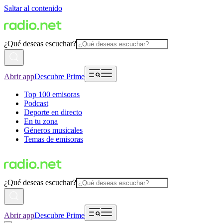
Saltar al contenido
¿Qué deseas escuchar?
Abrir app
Descubre Prime
Top 100 emisoras
Podcast
Deporte en directo
En tu zona
Géneros musicales
Temas de emisoras
¿Qué deseas escuchar?
Abrir app
Descubre Prime