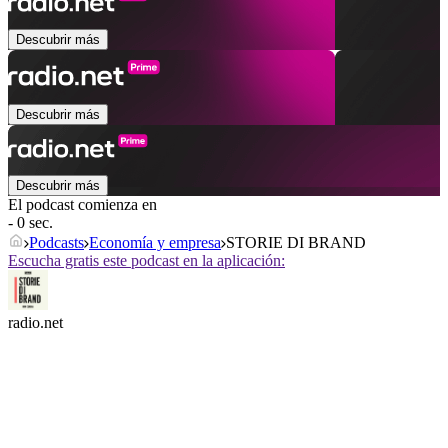
Descubrir más
Descubrir más
Descubrir más
El podcast comienza en
- 0 sec.
Podcasts
Economía y empresa
STORIE DI BRAND
Escucha gratis este podcast en la aplicación:
radio.net