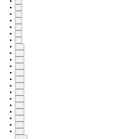
3
4
5
6
7
8
9
10
11
20
28
29
30
31
32
33
34
35
36
37
38