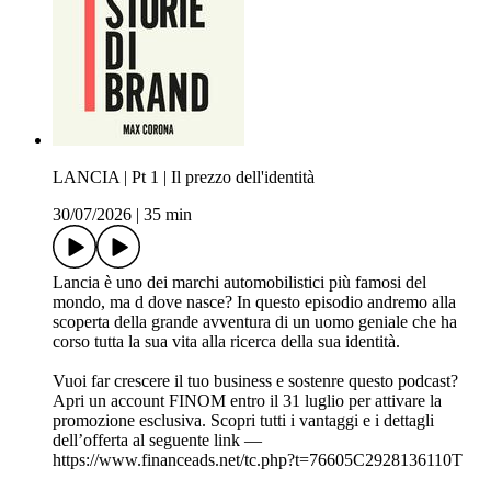
LANCIA | Pt 1 | Il prezzo dell'identità
30/07/2026
|
35 min
Lancia è uno dei marchi automobilistici più famosi del
mondo, ma d dove nasce? In questo episodio andremo alla
scoperta della grande avventura di un uomo geniale che ha
corso tutta la sua vita alla ricerca della sua identità.
Vuoi far crescere il tuo business e sostenre questo podcast?
Apri un account FINOM entro il 31 luglio per attivare la
promozione esclusiva. Scopri tutti i vantaggi e i dettagli
dell’offerta al seguente link —
⁠https://www.financeads.net/tc.php?t=76605C2928136110T⁠