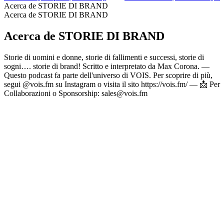
Acerca de STORIE DI BRAND
Acerca de STORIE DI BRAND
Acerca de STORIE DI BRAND
Storie di uomini e donne, storie di fallimenti e successi, storie di
sogni…. storie di brand! Scritto e interpretato da Max Corona. —
Questo podcast fa parte dell'universo di VOIS. Per scoprire di più,
segui @vois.fm su Instagram o visita il sito https://vois.fm/ — 📩 Per
Collaborazioni o Sponsorship: sales@vois.fm
Sitio web del podcast