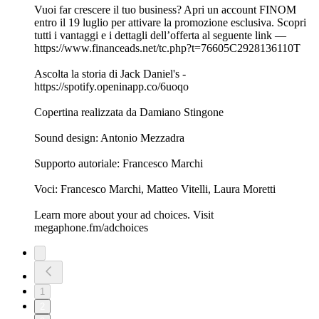
Vuoi far crescere il tuo business? Apri un account FINOM
entro il 19 luglio per attivare la promozione esclusiva. Scopri
tutti i vantaggi e i dettagli dell’offerta al seguente link —
⁠https://www.financeads.net/tc.php?t=76605C2928136110T⁠
Ascolta la storia di Jack Daniel's -⁠
https://spotify.openinapp.co/6uoqo⁠⁠⁠
Copertina realizzata da ⁠⁠Damiano Stingone⁠⁠
Sound design: Antonio Mezzadra
Supporto autoriale: Francesco Marchi
Voci: Francesco Marchi, Matteo Vitelli, Laura Moretti
Learn more about your ad choices. Visit
megaphone.fm/adchoices
1
2