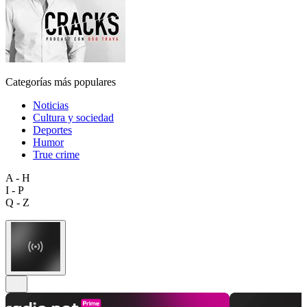
Categorías más populares
Noticias
Cultura y sociedad
Deportes
Humor
True crime
A - H
I - P
Q - Z