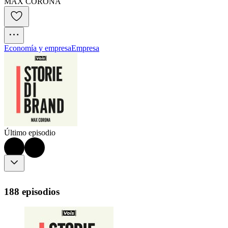
MAX CORONA
Economía y empresa
Empresa
Último episodio
188 episodios