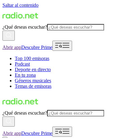
Saltar al contenido
¿Qué deseas escuchar?
Abrir app
Descubre Prime
Top 100 emisoras
Podcast
Deporte en directo
En tu zona
Géneros musicales
Temas de emisoras
¿Qué deseas escuchar?
Abrir app
Descubre Prime