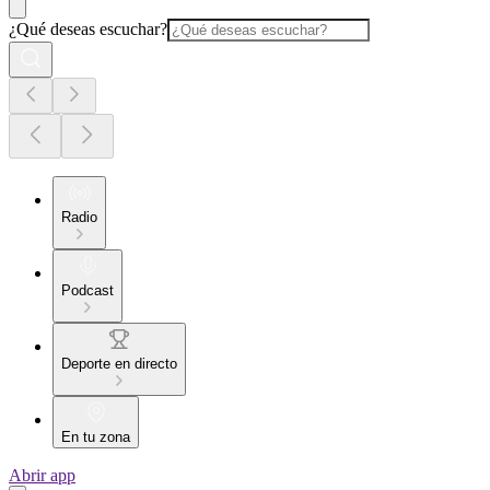
¿Qué deseas escuchar?
Radio
Podcast
Deporte en directo
En tu zona
Abrir app