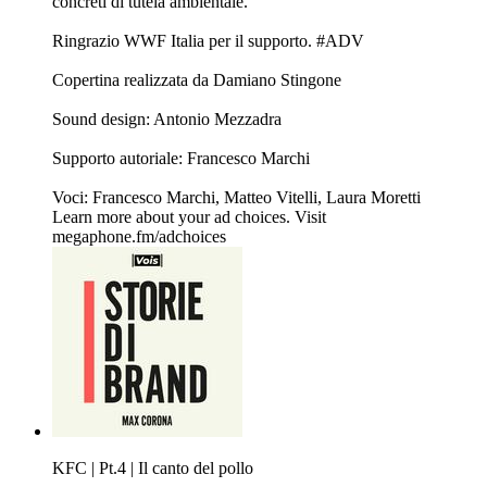
concreti di tutela ambientale.
Ringrazio WWF Italia per il supporto. #ADV
Copertina realizzata da ⁠⁠⁠Damiano Stingone⁠⁠⁠
Sound design: Antonio Mezzadra
Supporto autoriale: Francesco Marchi
Voci: Francesco Marchi, Matteo Vitelli, Laura Moretti
Learn more about your ad choices. Visit
megaphone.fm/adchoices
KFC | Pt.4 | Il canto del pollo