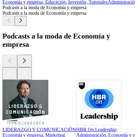
Economía y empresa, Educación, Inversión, Tutoriales
Administració
Podcasts a la moda de Economía y empresa
Podcasts a la moda de Economía y empresa
Podcasts a la moda de Economía y
empresa
LIDERAZGO Y COMUNICACIÓN
HBR On Leadership
Economía y empresa, Marketing
Administración, Economía y em