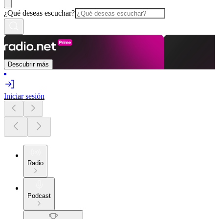
¿Qué deseas escuchar?
Descubrir más
Iniciar sesión
Radio
Podcast