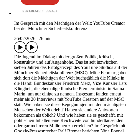
Im Gespräch mit den Mächtigen der Welt: YouTube Creator
bei der Münchner Sicherheitskonferenz
26/02/2026
|
26 min
Die Jugend im Dialog mit der großen Politik, kritisch,
konstruktiv und auf Augenhöhe. Das ist seit inzwischen
sieben Jahren das Erfolgsrezept des YouTube-Studios auf der
Münchner Sicherheitskonferenz (MSC). Mitte Februar gaben
sich dort die Mächtigen der Welt buchstäblich die Klinke in
die Hand: Bundeskanzler Friedrich Merz, Vize-Kanzler Lars
Klingbeil, die ehemalige finnische Premierministerin Sanna
Marin, um nur einige zu nennen. Insgesamt fanden erneut
mehr als 20 Interviews mit YouTube Creatorn auf der MSC
statt. Wie haben sie diese Begegnungen mit den mächtigsten
Menschen der Welt erlebt? Haben sie andere Antworten
bekommen als üblich? Und wie haben sie es geschafft, mit
politischen Inhalten eine Reichweite von hunderttausenden
oder gar mehreren Millionen zu erreichen? Im Gespräch mit
Google-Pressesprecher Ralf Bremer berichten Nina Poppel,