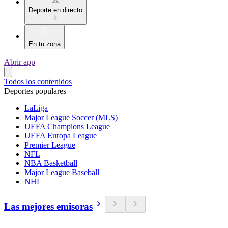
Deporte en directo
En tu zona
Abrir app
Todos los contenidos
Deportes populares
LaLiga
Major League Soccer (MLS)
UEFA Champions League
UEFA Europa League
Premier League
NFL
NBA Basketball
Major League Baseball
NHL
Las mejores emisoras