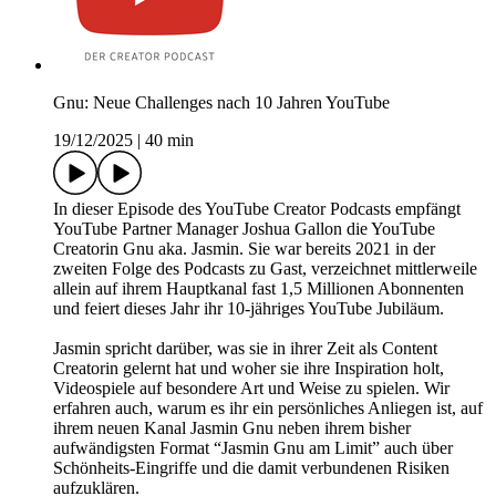
Gnu: Neue Challenges nach 10 Jahren YouTube
19/12/2025
|
40 min
In dieser Episode des YouTube Creator Podcasts empfängt
YouTube Partner Manager Joshua Gallon die YouTube
Creatorin Gnu aka. Jasmin. Sie war bereits 2021 in der
zweiten Folge des Podcasts zu Gast, verzeichnet mittlerweile
allein auf ihrem Hauptkanal fast 1,5 Millionen Abonnenten
und feiert dieses Jahr ihr 10-jähriges YouTube Jubiläum.
Jasmin spricht darüber, was sie in ihrer Zeit als Content
Creatorin gelernt hat und woher sie ihre Inspiration holt,
Videospiele auf besondere Art und Weise zu spielen. Wir
erfahren auch, warum es ihr ein persönliches Anliegen ist, auf
ihrem neuen Kanal Jasmin Gnu neben ihrem bisher
aufwändigsten Format “Jasmin Gnu am Limit” auch über
Schönheits-Eingriffe und die damit verbundenen Risiken
aufzuklären.