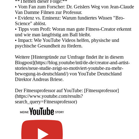
**Themen dieser Folge:**
• Vom Fan zum Forscher: Dr. Geislers Weg von Jean-Claude
Van Damme Filmen zur Professur.
• Evidenz vs. Eminenz: Warum fundiertes Wissen "Bro-
Science" ablöst.
• Tipps vom Profi: Woran man gute Fitness-Creator erkennt
und wie man langfristig am Ball bleibt.
• Impact: Wie YouTube Videos helfen, physische und
psychische Gesundheit zu fördern.
Weitere [Hintergründe zur Umfrage findet ihr in diesem
Blogpost](https://blog.youtube/intl/de-de/creator-and-artist-
stories/neue-studie-zeigt-so-motiviert-youtube-zu-mehr-
bewegung-in-deutschland/) von YouTube Deutschland
Direktor Andreas Briese.
Der Fitnessprofessor auf YouTube: [Fitnessprofessor]
(https://www.youtube.com/results?
search_query=Fitnessprofessor)