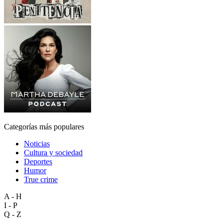
Categorías más populares
Noticias
Cultura y sociedad
Deportes
Humor
True crime
A - H
I - P
Q - Z