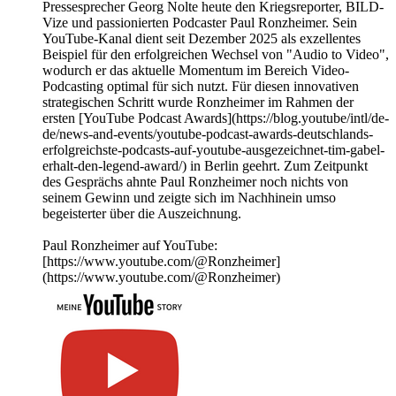
Pressesprecher Georg Nolte heute den Kriegsreporter, BILD-
Vize und passionierten Podcaster Paul Ronzheimer. Sein
YouTube-Kanal dient seit Dezember 2025 als exzellentes
Beispiel für den erfolgreichen Wechsel von "Audio to Video",
wodurch er das aktuelle Momentum im Bereich Video-
Podcasting optimal für sich nutzt. Für diesen innovativen
strategischen Schritt wurde Ronzheimer im Rahmen der
ersten [YouTube Podcast Awards](https://blog.youtube/intl/de-
de/news-and-events/youtube-podcast-awards-deutschlands-
erfolgreichste-podcasts-auf-youtube-ausgezeichnet-tim-gabel-
erhalt-den-legend-award/) in Berlin geehrt. Zum Zeitpunkt
des Gesprächs ahnte Paul Ronzheimer noch nichts von
seinem Gewinn und zeigte sich im Nachhinein umso
begeisterter über die Auszeichnung.
Paul Ronzheimer auf YouTube:
[https://www.youtube.com/@Ronzheimer]
(https://www.youtube.com/@Ronzheimer)