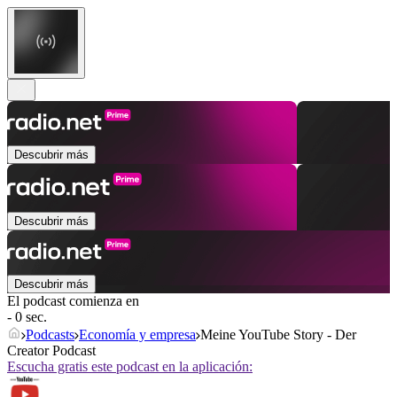
Descubrir más
Descubrir más
Descubrir más
El podcast comienza en
- 0 sec.
Podcasts
Economía y empresa
Meine YouTube Story - Der
Creator Podcast
Escucha gratis este podcast en la aplicación: