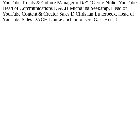
YouTube Trends & Culture Managerin D/AT Georg Nolte, YouTube
Head of Communications DACH Michalina Seekamp, Head of
YouTube Content & Creator Sales D Christian Lutterbeck, Head of
YouTube Sales DACH Danke auch an unsere Gast-Hosts!
Sitio web del podcast