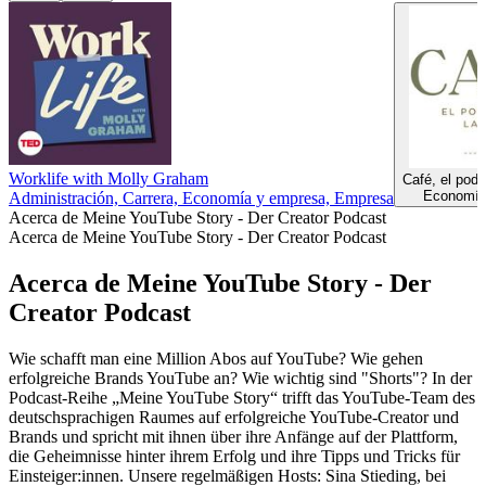
Worklife with Molly Graham
Café, el pod
Economía
Administración, Carrera, Economía y empresa, Empresa
Acerca de Meine YouTube Story - Der Creator Podcast
Acerca de Meine YouTube Story - Der Creator Podcast
Acerca de Meine YouTube Story - Der
Creator Podcast
Wie schafft man eine Million Abos auf YouTube? Wie gehen
erfolgreiche Brands YouTube an? Wie wichtig sind "Shorts"? In der
Podcast-Reihe „Meine YouTube Story“ trifft das YouTube-Team des
deutschsprachigen Raumes auf erfolgreiche YouTube-Creator und
Brands und spricht mit ihnen über ihre Anfänge auf der Plattform,
die Geheimnisse hinter ihrem Erfolg und ihre Tipps und Tricks für
Einsteiger:innen. Unsere regelmäßigen Hosts: Sina Stieding, bei