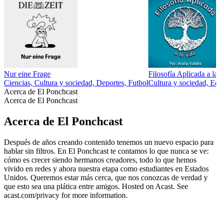
Nur eine Frage
Filosofía Aplicada a la
Ciencias, Cultura y sociedad, Deportes, Futbol
Cultura y sociedad, Ed
Acerca de El Ponchcast
Acerca de El Ponchcast
Acerca de El Ponchcast
Después de años creando contenido tenemos un nuevo espacio para
hablar sin filtros. En El Ponchcast te contamos lo que nunca se ve:
cómo es crecer siendo hermanos creadores, todo lo que hemos
vivido en redes y ahora nuestra etapa como estudiantes en Estados
Unidos. Queremos estar más cerca, que nos conozcas de verdad y
que esto sea una plática entre amigos. Hosted on Acast. See
acast.com/privacy for more information.
Sitio web del podcast