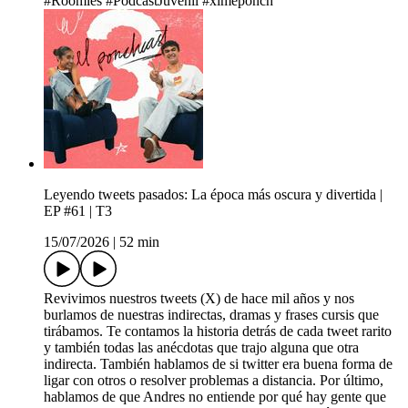
#Roomies #PodcastJuvenil #ximeponch
Leyendo tweets pasados: La época más oscura y divertida |
EP #61 | T3
15/07/2026
|
52 min
Revivimos nuestros tweets (X) de hace mil años y nos
burlamos de nuestras indirectas, dramas y frases cursis que
tirábamos. Te contamos la historia detrás de cada tweet rarito
y también todas las anécdotas que trajo alguna que otra
indirecta. También hablamos de si twitter era buena forma de
ligar con otros o resolver problemas a distancia. Por último,
hablamos de que Andres no entiende por qué hay gente que