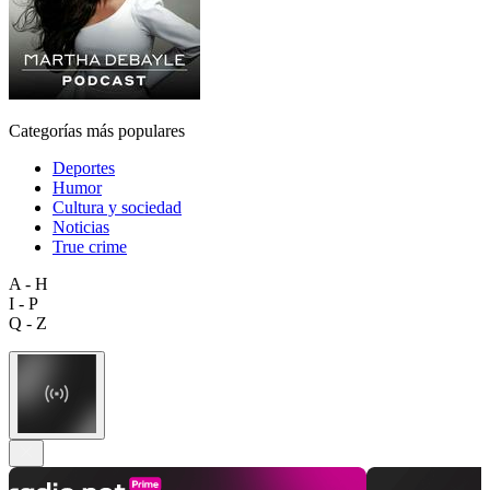
Categorías más populares
Deportes
Humor
Cultura y sociedad
Noticias
True crime
A - H
I - P
Q - Z