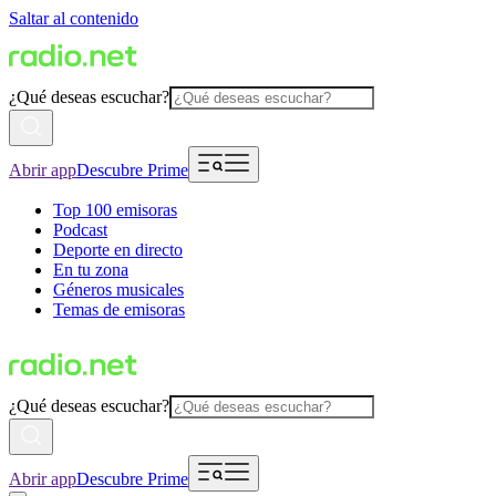
Saltar al contenido
¿Qué deseas escuchar?
Abrir app
Descubre Prime
Top 100 emisoras
Podcast
Deporte en directo
En tu zona
Géneros musicales
Temas de emisoras
¿Qué deseas escuchar?
Abrir app
Descubre Prime