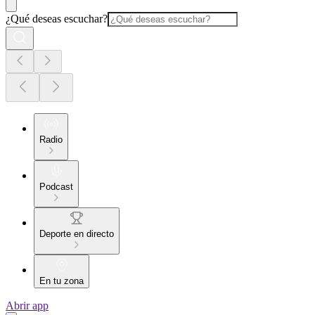
¿Qué deseas escuchar?
Radio
Podcast
Deporte en directo
En tu zona
Abrir app