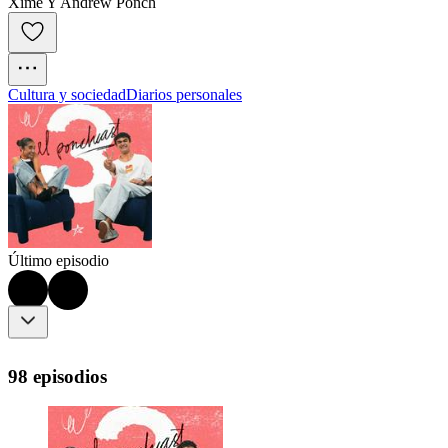
Xime Y Andrew Ponch
Cultura y sociedad
Diarios personales
Último episodio
98 episodios