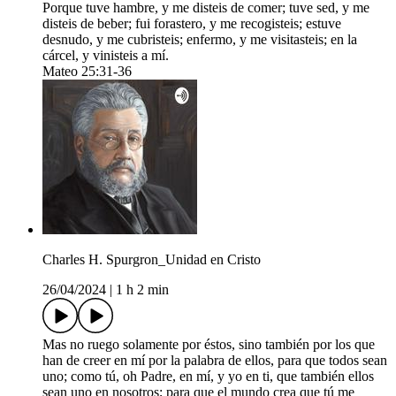
Porque tuve hambre, y me disteis de comer; tuve sed, y me
disteis de beber; fui forastero, y me recogisteis; estuve
desnudo, y me cubristeis; enfermo, y me visitasteis; en la
cárcel, y vinisteis a mí.
Mateo 25:31-36
Charles H. Spurgron_Unidad en Cristo
26/04/2024
|
1 h 2 min
Mas no ruego solamente por éstos, sino también por los que
han de creer en mí por la palabra de ellos, para que todos sean
uno; como tú, oh Padre, en mí, y yo en ti, que también ellos
sean uno en nosotros; para que el mundo crea que tú me