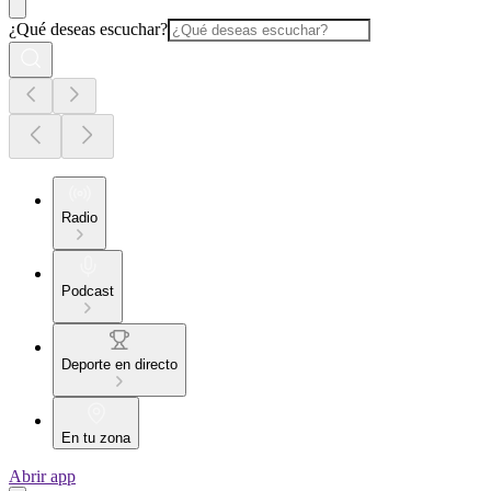
¿Qué deseas escuchar?
Radio
Podcast
Deporte en directo
En tu zona
Abrir app