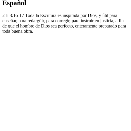
Español
2Ti 3:16-17 Toda la Escritura es inspirada por Dios, y útil para
enseñar, para redargüir, para corregir, para instruir en justicia, a fin
de que el hombre de Dios sea perfecto, enteramente preparado para
toda buena obra.
Sitio web del podcast