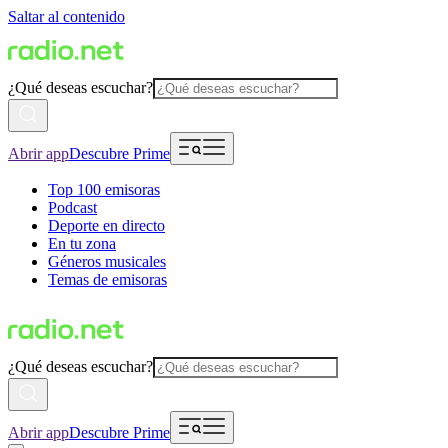
Saltar al contenido
¿Qué deseas escuchar?
Abrir app
Descubre Prime
Top 100 emisoras
Podcast
Deporte en directo
En tu zona
Géneros musicales
Temas de emisoras
¿Qué deseas escuchar?
Abrir app
Descubre Prime