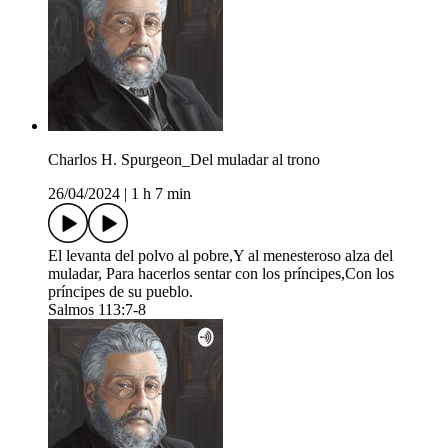
Charlos H. Spurgeon_Del muladar al trono
26/04/2024
|
1 h 7 min
El levanta del polvo al pobre,Y al menesteroso alza del
muladar, Para hacerlos sentar con los príncipes,Con los
príncipes de su pueblo.
Salmos 113:7-8