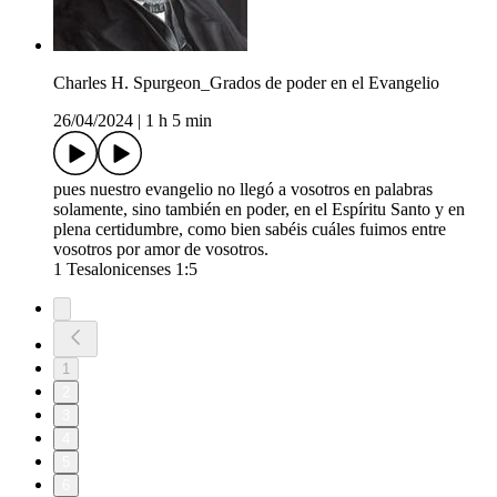
Charles H. Spurgeon_Grados de poder en el Evangelio
26/04/2024
|
1 h 5 min
pues nuestro evangelio no llegó a vosotros en palabras
solamente, sino también en poder, en el Espíritu Santo y en
plena certidumbre, como bien sabéis cuáles fuimos entre
vosotros por amor de vosotros.
1 Tesalonicenses 1:5
1
2
3
4
5
6