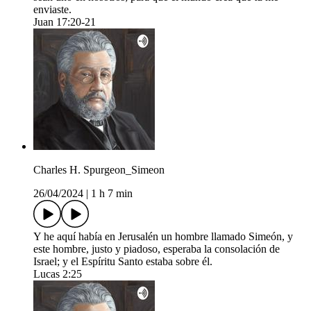
enviaste.
Juan 17:20-21
Charles H. Spurgeon_Simeon
26/04/2024
|
1 h 7 min
Y he aquí había en Jerusalén un hombre llamado Simeón, y
este hombre, justo y piadoso, esperaba la consolación de
Israel; y el Espíritu Santo estaba sobre él.
Lucas 2:25