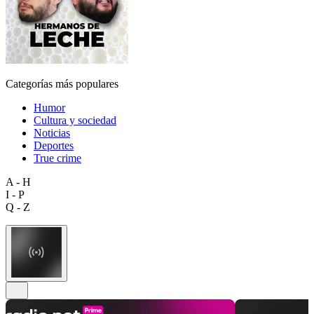
Categorías más populares
Humor
Cultura y sociedad
Noticias
Deportes
True crime
A - H
I - P
Q - Z