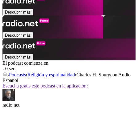
Descubrir más
Descubrir más
Descubrir más
El podcast comienza en
- 0 sec.
Podcasts
Religión y espiritualidad
Charles H. Spurgeon Audio
Español
Escucha gratis este podcast en la aplicación:
radio.net