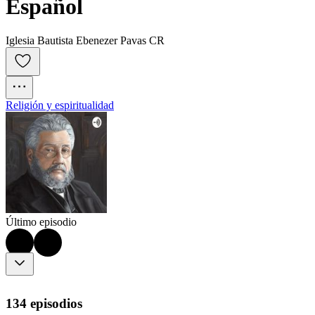
Español
Iglesia Bautista Ebenezer Pavas CR
Religión y espiritualidad
Último episodio
134 episodios