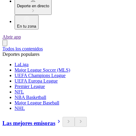
Deporte en directo
En tu zona
Abrir app
Todos los contenidos
Deportes populares
LaLiga
Major League Soccer (MLS)
UEFA Champions League
UEFA Europa League
Premier League
NFL
NBA Basketball
Major League Baseball
NHL
Las mejores emisoras