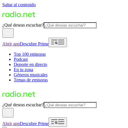
Saltar al contenido
¿Qué deseas escuchar?
Abrir app
Descubre Prime
Top 100 emisoras
Podcast
Deporte en directo
En tu zona
Géneros musicales
Temas de emisoras
¿Qué deseas escuchar?
Abrir app
Descubre Prime