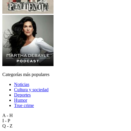
Categorías más populares
Noticias
Cultura y sociedad
Deportes
Humor
True crime
A - H
I - P
Q - Z