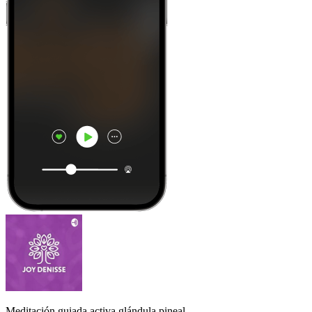
Meditación guiada activa glándula pineal