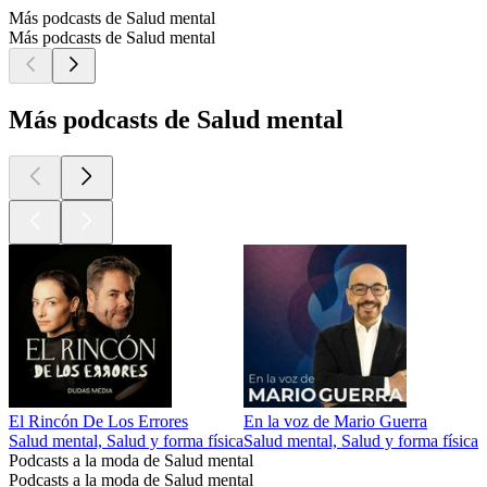
Más podcasts de Salud mental
Más podcasts de Salud mental
Más podcasts de Salud mental
El Rincón De Los Errores
En la voz de Mario Guerra
D
Salud mental, Salud y forma física
Salud mental, Salud y forma física
S
Podcasts a la moda de Salud mental
Podcasts a la moda de Salud mental