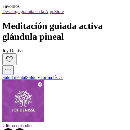
Favoritos
Descarga gratuita en la App Store
Meditación guiada activa 
glándula pineal
Joy Denisse
Salud mental
Salud y forma física
Último episodio