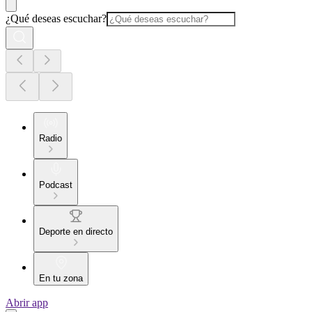
¿Qué deseas escuchar?
Radio
Podcast
Deporte en directo
En tu zona
Abrir app