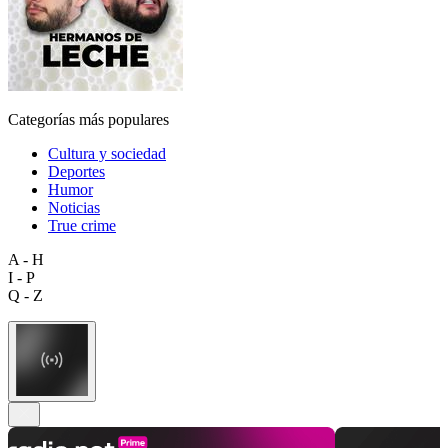
Categorías más populares
Cultura y sociedad
Deportes
Humor
Noticias
True crime
A - H
I - P
Q - Z