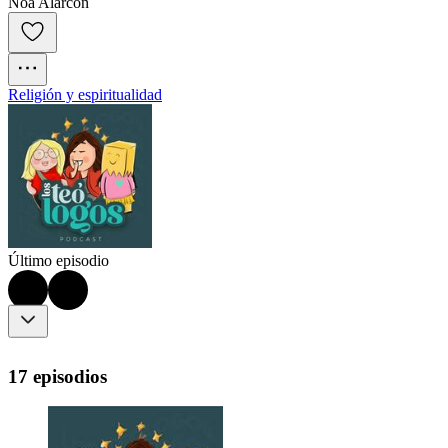
Noa Alarcón
Religión y espiritualidad
Último episodio
17 episodios