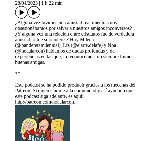
28/04/2023
|
1 h 22 min
¿Alguna vez tuvimos una amistad real mientras nos
obsesionábamos por salvar a nuestros amigos inconversos?
¿Y alguna vez una relación entre cristianos fue de verdadera
amistad, o fue solo interés? Hoy Milena
(@panderetamilennial), Liz (@elarte.delafe) y Noa
(@noaalarcon) hablamos de dudas profundas y de
experiencias en las que, lo reconocemos, no siempre fuimos
buenas amigas.
**
Este podcast se ha podido producir gracias a los mecenas del
Patreon. Si quieres unirte a la comunidad y así ayudar a que
este podcast siga adelante, es aquí:
http://patreon.com/noaalarcon.