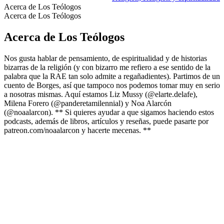
Acerca de Los Teólogos
Acerca de Los Teólogos
Acerca de Los Teólogos
Nos gusta hablar de pensamiento, de espiritualidad y de historias
bizarras de la religión (y con bizarro me refiero a ese sentido de la
palabra que la RAE tan solo admite a regañadientes). Partimos de un
cuento de Borges, así que tampoco nos podemos tomar muy en serio
a nosotras mismas. Aquí estamos Liz Mussy (@elarte.delafe),
Milena Forero (@panderetamilennial) y Noa Alarcón
(@noaalarcon). ** Si quieres ayudar a que sigamos haciendo estos
podcasts, además de libros, artículos y reseñas, puede pasarte por
patreon.com/noaalarcon y hacerte mecenas. **
Sitio web del podcast