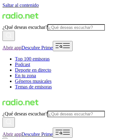
Saltar al contenido
¿Qué deseas escuchar?
Abrir app
Descubre Prime
Top 100 emisoras
Podcast
Deporte en directo
En tu zona
Géneros musicales
Temas de emisoras
¿Qué deseas escuchar?
Abrir app
Descubre Prime