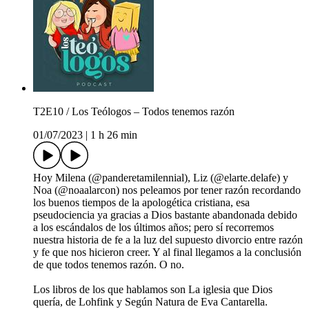
T2E10 / Los Teólogos – Todos tenemos razón
01/07/2023
|
1 h 26 min
Hoy Milena (@panderetamilennial), Liz (@elarte.delafe) y
Noa (@noaalarcon) nos peleamos por tener razón recordando
los buenos tiempos de la apologética cristiana, esa
pseudociencia ya gracias a Dios bastante abandonada debido
a los escándalos de los últimos años; pero sí recorremos
nuestra historia de fe a la luz del supuesto divorcio entre razón
y fe que nos hicieron creer. Y al final llegamos a la conclusión
de que todos tenemos razón. O no.
Los libros de los que hablamos son La iglesia que Dios
quería, de Lohfink y Según Natura de Eva Cantarella.