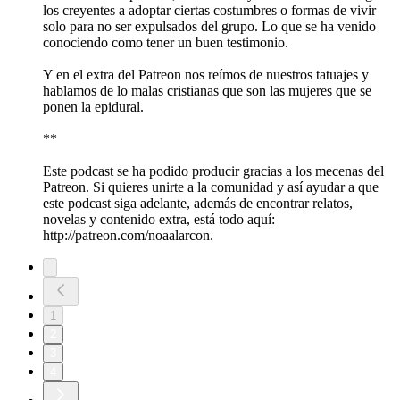
los creyentes a adoptar ciertas costumbres o formas de vivir
solo para no ser expulsados del grupo. Lo que se ha venido
conociendo como tener un buen testimonio.
Y en el extra del Patreon nos reímos de nuestros tatuajes y
hablamos de lo malas cristianas que son las mujeres que se
ponen la epidural.
**
Este podcast se ha podido producir gracias a los mecenas del
Patreon. Si quieres unirte a la comunidad y así ayudar a que
este podcast siga adelante, además de encontrar relatos,
novelas y contenido extra, está todo aquí:
http://patreon.com/noaalarcon.
1
2
3
4