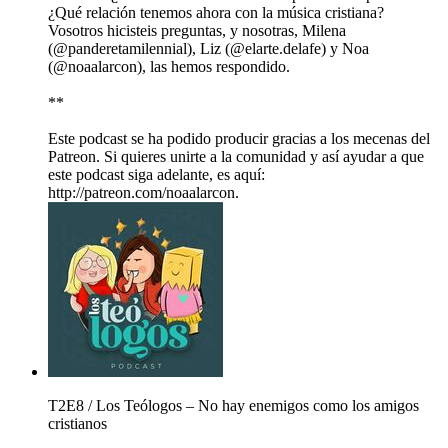
¿Qué relación tenemos ahora con la música cristiana?
Vosotros hicisteis preguntas, y nosotras, Milena
(@panderetamilennial), Liz (@elarte.delafe) y Noa
(@noaalarcon), las hemos respondido.
**
Este podcast se ha podido producir gracias a los mecenas del
Patreon. Si quieres unirte a la comunidad y así ayudar a que
este podcast siga adelante, es aquí:
http://patreon.com/noaalarcon.
T2E8 / Los Teólogos – No hay enemigos como los amigos
cristianos