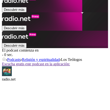
Descubrir más
Descubrir más
Descubrir más
El podcast comienza en
- 0 sec.
Podcasts
Religión y espiritualidad
Los Teólogos
Escucha gratis este podcast en la aplicación:
radio.net