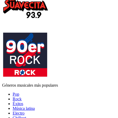
Géneros musicales más populares
Pop
Rock
Éxitos
Música latina
Electro
Chillout