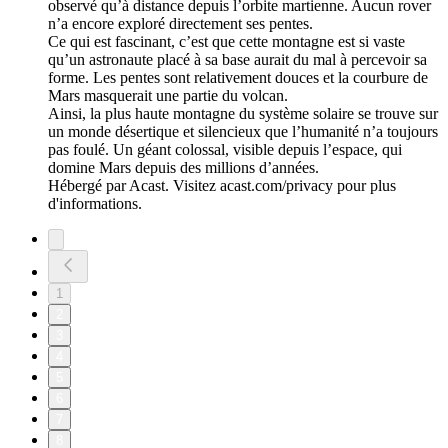
observé qu’à distance depuis l’orbite martienne. Aucun rover
n’a encore exploré directement ses pentes.
Ce qui est fascinant, c’est que cette montagne est si vaste
qu’un astronaute placé à sa base aurait du mal à percevoir sa
forme. Les pentes sont relativement douces et la courbure de
Mars masquerait une partie du volcan.
Ainsi, la plus haute montagne du système solaire se trouve sur
un monde désertique et silencieux que l’humanité n’a toujours
pas foulé. Un géant colossal, visible depuis l’espace, qui
domine Mars depuis des millions d’années.
Hébergé par Acast. Visitez acast.com/privacy pour plus
d'informations.
1
2
3
4
5
6
7
8