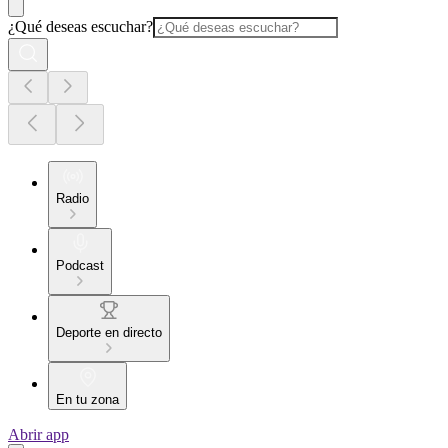
¿Qué deseas escuchar?
Radio
Podcast
Deporte en directo
En tu zona
Abrir app