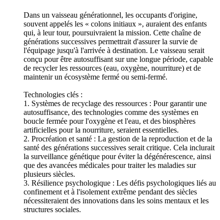
Dans un vaisseau générationnel, les occupants d'origine,
souvent appelés les « colons initiaux », auraient des enfants
qui, à leur tour, poursuivraient la mission. Cette chaîne de
générations successives permettrait d'assurer la survie de
l'équipage jusqu'à l'arrivée à destination. Le vaisseau serait
conçu pour être autosuffisant sur une longue période, capable
de recycler les ressources (eau, oxygène, nourriture) et de
maintenir un écosystème fermé ou semi-fermé.
Technologies clés :
1. Systèmes de recyclage des ressources : Pour garantir une
autosuffisance, des technologies comme des systèmes en
boucle fermée pour l'oxygène et l'eau, et des biosphères
artificielles pour la nourriture, seraient essentielles.
2. Procréation et santé : La gestion de la reproduction et de la
santé des générations successives serait critique. Cela inclurait
la surveillance génétique pour éviter la dégénérescence, ainsi
que des avancées médicales pour traiter les maladies sur
plusieurs siècles.
3. Résilience psychologique : Les défis psychologiques liés au
confinement et à l'isolement extrême pendant des siècles
nécessiteraient des innovations dans les soins mentaux et les
structures sociales.