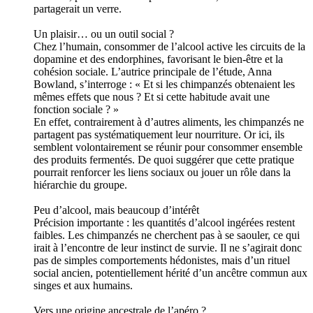
partagerait un verre.
Un plaisir… ou un outil social ?
Chez l’humain, consommer de l’alcool active les circuits de la
dopamine et des endorphines, favorisant le bien-être et la
cohésion sociale. L’autrice principale de l’étude, Anna
Bowland, s’interroge : « Et si les chimpanzés obtenaient les
mêmes effets que nous ? Et si cette habitude avait une
fonction sociale ? »
En effet, contrairement à d’autres aliments, les chimpanzés ne
partagent pas systématiquement leur nourriture. Or ici, ils
semblent volontairement se réunir pour consommer ensemble
des produits fermentés. De quoi suggérer que cette pratique
pourrait renforcer les liens sociaux ou jouer un rôle dans la
hiérarchie du groupe.
Peu d’alcool, mais beaucoup d’intérêt
Précision importante : les quantités d’alcool ingérées restent
faibles. Les chimpanzés ne cherchent pas à se saouler, ce qui
irait à l’encontre de leur instinct de survie. Il ne s’agirait donc
pas de simples comportements hédonistes, mais d’un rituel
social ancien, potentiellement hérité d’un ancêtre commun aux
singes et aux humains.
Vers une origine ancestrale de l’apéro ?