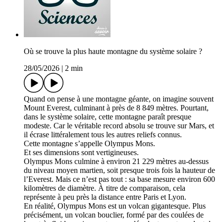
Où se trouve la plus haute montagne du système solaire ?
28/05/2026
|
2 min
Quand on pense à une montagne géante, on imagine souvent
Mount Everest, culminant à près de 8 849 mètres. Pourtant,
dans le système solaire, cette montagne paraît presque
modeste. Car le véritable record absolu se trouve sur Mars, et
il écrase littéralement tous les autres reliefs connus.
Cette montagne s’appelle Olympus Mons.
Et ses dimensions sont vertigineuses.
Olympus Mons culmine à environ 21 229 mètres au-dessus
du niveau moyen martien, soit presque trois fois la hauteur de
l’Everest. Mais ce n’est pas tout : sa base mesure environ 600
kilomètres de diamètre. À titre de comparaison, cela
représente à peu près la distance entre Paris et Lyon.
En réalité, Olympus Mons est un volcan gigantesque. Plus
précisément, un volcan bouclier, formé par des coulées de