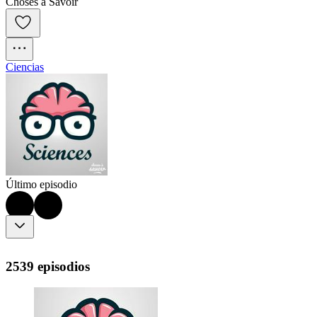
Choses à Savoir
Ciencias
Último episodio
2539 episodios