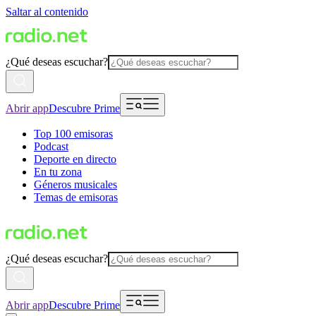
Saltar al contenido
¿Qué deseas escuchar?
Abrir app
Descubre Prime
Top 100 emisoras
Podcast
Deporte en directo
En tu zona
Géneros musicales
Temas de emisoras
¿Qué deseas escuchar?
Abrir app
Descubre Prime