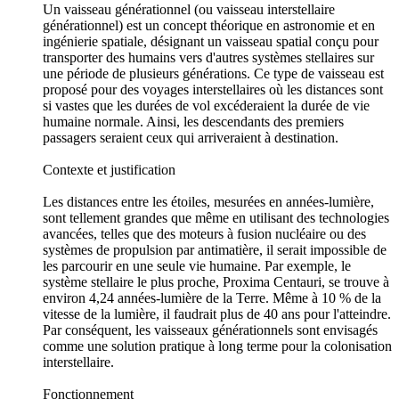
Un vaisseau générationnel (ou vaisseau interstellaire
générationnel) est un concept théorique en astronomie et en
ingénierie spatiale, désignant un vaisseau spatial conçu pour
transporter des humains vers d'autres systèmes stellaires sur
une période de plusieurs générations. Ce type de vaisseau est
proposé pour des voyages interstellaires où les distances sont
si vastes que les durées de vol excéderaient la durée de vie
humaine normale. Ainsi, les descendants des premiers
passagers seraient ceux qui arriveraient à destination.
Contexte et justification
Les distances entre les étoiles, mesurées en années-lumière,
sont tellement grandes que même en utilisant des technologies
avancées, telles que des moteurs à fusion nucléaire ou des
systèmes de propulsion par antimatière, il serait impossible de
les parcourir en une seule vie humaine. Par exemple, le
système stellaire le plus proche, Proxima Centauri, se trouve à
environ 4,24 années-lumière de la Terre. Même à 10 % de la
vitesse de la lumière, il faudrait plus de 40 ans pour l'atteindre.
Par conséquent, les vaisseaux générationnels sont envisagés
comme une solution pratique à long terme pour la colonisation
interstellaire.
Fonctionnement