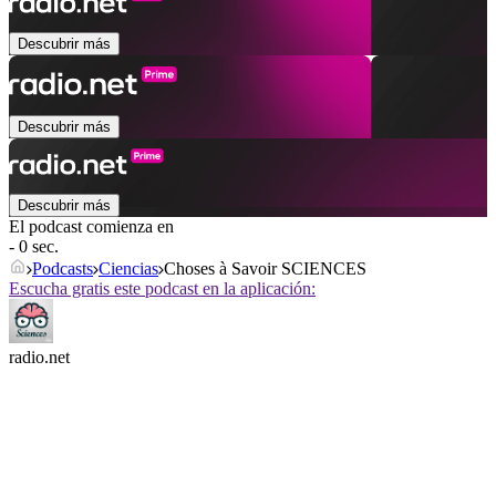
Descubrir más
Descubrir más
Descubrir más
El podcast comienza en
- 0 sec.
Podcasts
Ciencias
Choses à Savoir SCIENCES
Escucha gratis este podcast en la aplicación:
radio.net