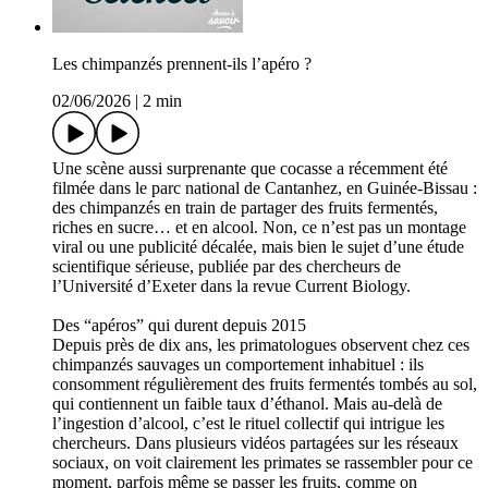
Les chimpanzés prennent-ils l’apéro ?
02/06/2026
|
2 min
Une scène aussi surprenante que cocasse a récemment été
filmée dans le parc national de Cantanhez, en Guinée-Bissau :
des chimpanzés en train de partager des fruits fermentés,
riches en sucre… et en alcool. Non, ce n’est pas un montage
viral ou une publicité décalée, mais bien le sujet d’une étude
scientifique sérieuse, publiée par des chercheurs de
l’Université d’Exeter dans la revue Current Biology.
Des “apéros” qui durent depuis 2015
Depuis près de dix ans, les primatologues observent chez ces
chimpanzés sauvages un comportement inhabituel : ils
consomment régulièrement des fruits fermentés tombés au sol,
qui contiennent un faible taux d’éthanol. Mais au-delà de
l’ingestion d’alcool, c’est le rituel collectif qui intrigue les
chercheurs. Dans plusieurs vidéos partagées sur les réseaux
sociaux, on voit clairement les primates se rassembler pour ce
moment, parfois même se passer les fruits, comme on