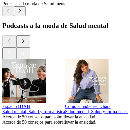
Podcasts a la moda de Salud mental
Podcasts a la moda de Salud mental
EspacioTDAH
Como si nadie escuchara
M
Salud mental, Salud y forma física
Salud mental, Salud y forma física
C
Acerca de 50 consejos para sobrellevar la ansiedad.
Acerca de 50 consejos para sobrellevar la ansiedad.