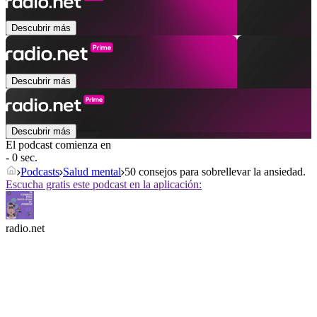
Descubrir más
Descubrir más
Descubrir más
El podcast comienza en
- 0 sec.
Podcasts
Salud mental
50 consejos para sobrellevar la ansiedad.
Escucha gratis este podcast en la aplicación:
radio.net