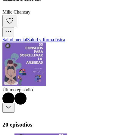
Milie Chancay
Salud mental
Salud y forma física
Último episodio
20 episodios