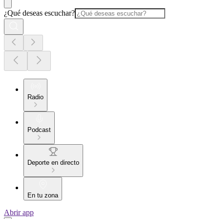
¿Qué deseas escuchar?
Radio
Podcast
Deporte en directo
En tu zona
Abrir app