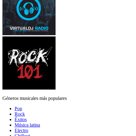
Géneros musicales más populares
Pop
Rock
Éxitos
Música latina
Electro
Chillout