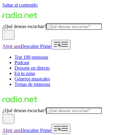
Saltar al contenido
¿Qué deseas escuchar?
Abrir app
Descubre Prime
Top 100 emisoras
Podcast
Deporte en directo
En tu zona
Géneros musicales
Temas de emisoras
¿Qué deseas escuchar?
Abrir app
Descubre Prime