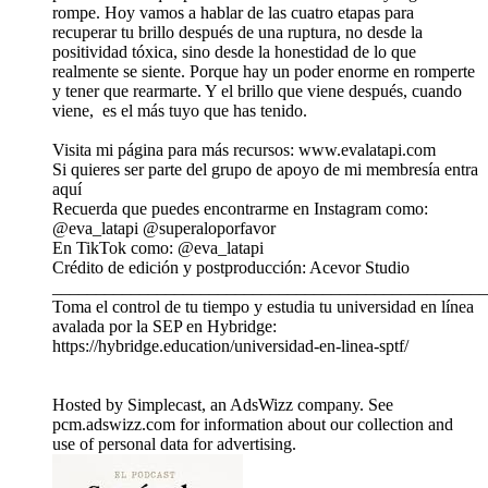
rompe. Hoy vamos a hablar de las cuatro etapas para
recuperar tu brillo después de una ruptura, no desde la
positividad tóxica, sino desde la honestidad de lo que
realmente se siente. Porque hay un poder enorme en romperte
y tener que rearmarte. Y el brillo que viene después, cuando
viene, es el más tuyo que has tenido.
Visita mi página para más recursos: www.evalatapi.com
Si quieres ser parte del grupo de apoyo de mi membresía entra
aquí
Recuerda que puedes encontrarme en Instagram como:
@eva_latapi @superaloporfavor
En TikTok como: @eva_latapi
Crédito de edición y postproducción: Acevor Studio
__________________________________________________
Toma el control de tu tiempo y estudia tu universidad en línea
avalada por la SEP en Hybridge:
https://hybridge.education/universidad-en-linea-sptf/
Hosted by Simplecast, an AdsWizz company. See
pcm.adswizz.com for information about our collection and
use of personal data for advertising.