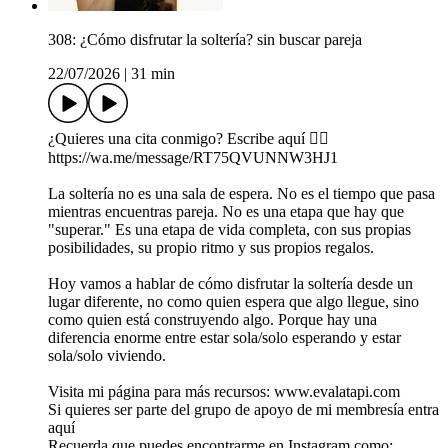
308: ¿Cómo disfrutar la soltería? sin buscar pareja
22/07/2026
|
31 min
¿Quieres una cita conmigo? Escribe aquí 👉🏼
https://wa.me/message/RT75QVUNNW3HJ1
La soltería no es una sala de espera. No es el tiempo que pasa
mientras encuentras pareja. No es una etapa que hay que
"superar." Es una etapa de vida completa, con sus propias
posibilidades, su propio ritmo y sus propios regalos.
Hoy vamos a hablar de cómo disfrutar la soltería desde un
lugar diferente, no como quien espera que algo llegue, sino
como quien está construyendo algo. Porque hay una
diferencia enorme entre estar sola/solo esperando y estar
sola/solo viviendo.
Visita mi página para más recursos: www.evalatapi.com
Si quieres ser parte del grupo de apoyo de mi membresía entra
aquí
Recuerda que puedes encontrarme en Instagram como: