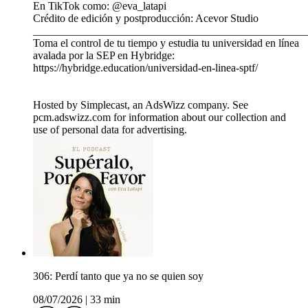
En TikTok como: @eva_latapi
Crédito de edición y postproducción: Acevor Studio
__________________________________________________
Toma el control de tu tiempo y estudia tu universidad en línea
avalada por la SEP en Hybridge:
https://hybridge.education/universidad-en-linea-sptf/
Hosted by Simplecast, an AdsWizz company. See
pcm.adswizz.com for information about our collection and
use of personal data for advertising.
306: Perdí tanto que ya no se quien soy
08/07/2026
|
33 min