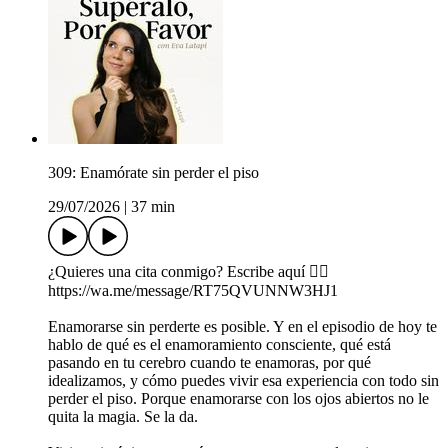
309: Enamórate sin perder el piso
29/07/2026
|
37 min
¿Quieres una cita conmigo? Escribe aquí 👉🏼
https://wa.me/message/RT75QVUNNW3HJ1
Enamorarse sin perderte es posible. Y en el episodio de hoy te
hablo de qué es el enamoramiento consciente, qué está
pasando en tu cerebro cuando te enamoras, por qué
idealizamos, y cómo puedes vivir esa experiencia con todo sin
perder el piso. Porque enamorarse con los ojos abiertos no le
quita la magia. Se la da.