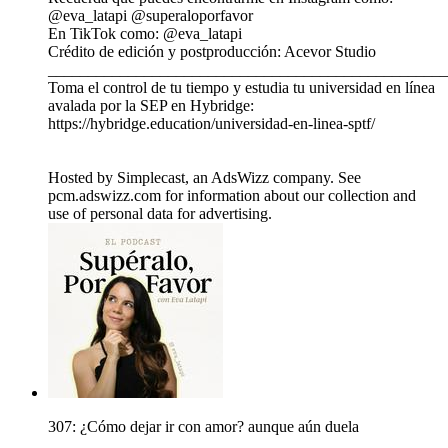
@eva_latapi @superaloporfavor
En TikTok como: @eva_latapi
Crédito de edición y postproducción: Acevor Studio
__________________________________________________
Toma el control de tu tiempo y estudia tu universidad en línea
avalada por la SEP en Hybridge:
https://hybridge.education/universidad-en-linea-sptf/
Hosted by Simplecast, an AdsWizz company. See
pcm.adswizz.com for information about our collection and
use of personal data for advertising.
307: ¿Cómo dejar ir con amor? aunque aún duela