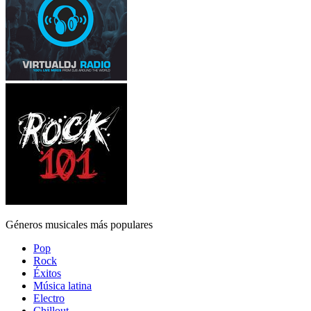
Géneros musicales más populares
Pop
Rock
Éxitos
Música latina
Electro
Chillout