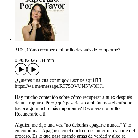
310: ¿Cómo recupero mi brillo después de romperme?
05/08/2026
|
34 min
¿Quieres una cita conmigo? Escribe aquí 👉🏼
https://wa.me/message/RT75QVUNNW3HJ1
Hay mucho contenido sobre cómo recuperar a tu ex después
de una ruptura. Pero ¿qué pasaría si cambiáramos el enfoque
hacia algo mucho más importante? Recuperar tu brillo.
Recuperarte a ti.
Alguien me dijo una vez "no deberías apagarte nunca." Y lo
entendió mal. Apagarse en el duelo no es un error, es parte del
proceso. Es lo que pasa cuando amas de verdad y algo se