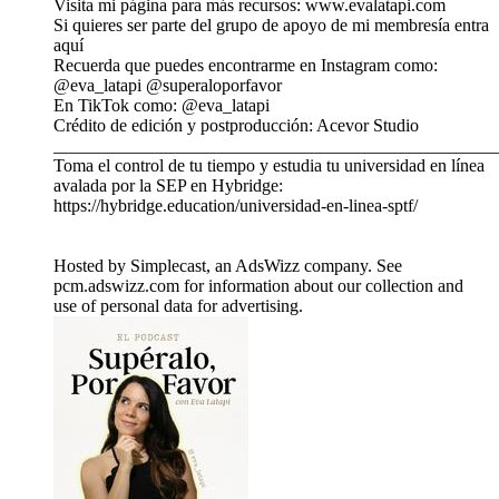
Visita mi página para más recursos: www.evalatapi.com
Si quieres ser parte del grupo de apoyo de mi membresía entra
aquí
Recuerda que puedes encontrarme en Instagram como:
@eva_latapi @superaloporfavor
En TikTok como: @eva_latapi
Crédito de edición y postproducción: Acevor Studio
__________________________________________________
Toma el control de tu tiempo y estudia tu universidad en línea
avalada por la SEP en Hybridge:
https://hybridge.education/universidad-en-linea-sptf/
Hosted by Simplecast, an AdsWizz company. See
pcm.adswizz.com for information about our collection and
use of personal data for advertising.