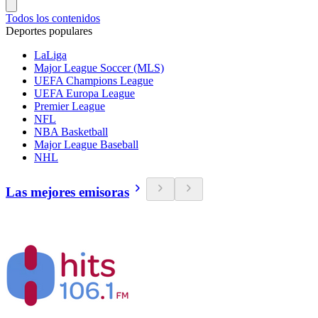
Todos los contenidos
Deportes populares
LaLiga
Major League Soccer (MLS)
UEFA Champions League
UEFA Europa League
Premier League
NFL
NBA Basketball
Major League Baseball
NHL
Las mejores emisoras