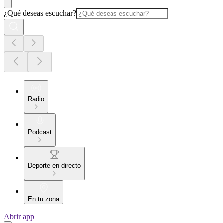
¿Qué deseas escuchar?
Radio
Podcast
Deporte en directo
En tu zona
Abrir app