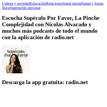
Cultura y sociedad
Educación
Relaciones
Salud mental
Salud y forma
física
Superación personal
Escucha Supéralo Por Favor, La Pinche
Complejidad con Nicolás Alvarado y
muchos más podcasts de todo el mundo
con la aplicación de radio.net
Descarga la app gratuita: radio.net