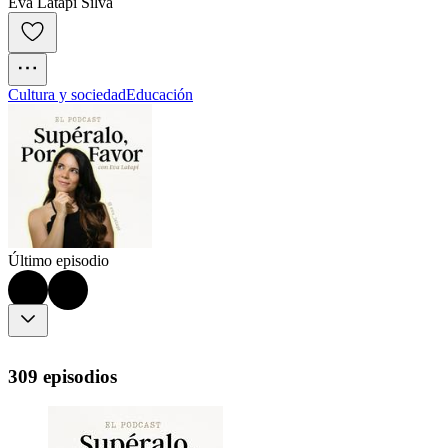
Eva Latapi Silva
Cultura y sociedad
Educación
Último episodio
309 episodios