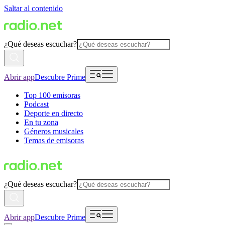
Saltar al contenido
¿Qué deseas escuchar?
Abrir app
Descubre Prime
Top 100 emisoras
Podcast
Deporte en directo
En tu zona
Géneros musicales
Temas de emisoras
¿Qué deseas escuchar?
Abrir app
Descubre Prime