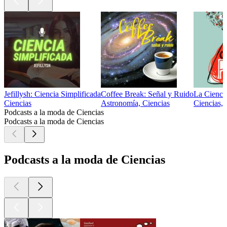
Jefillysh: Ciencia Simplificada
Coffee Break: Señal y Ruido
La Cienci
Ciencias
Astronomía, Ciencias
Ciencias, 
Podcasts a la moda de Ciencias
Podcasts a la moda de Ciencias
Podcasts a la moda de Ciencias