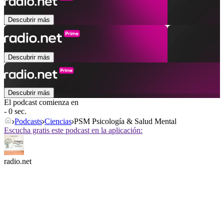
Descubrir más
Descubrir más
Descubrir más
El podcast comienza en
- 0 sec.
Podcasts
Ciencias
PSM Psicología & Salud Mental
Escucha gratis este podcast en la aplicación:
radio.net