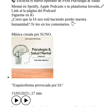
🎧 Escucha el nuevo episodio de PSM Psicología & Salud
Mental en Spotify, Apple Podcasts o tu plataforma favorita.🔗
Link al la página del Podcast!
Sigueme en IG
¿Crees que la IA nos está haciendo perder nuestra
humanidad? Te leo en los comentarios. 👇"
Música creada por SUNO.
"Esquizofrenia provocada por IA"
15/05/2025
|
27 min