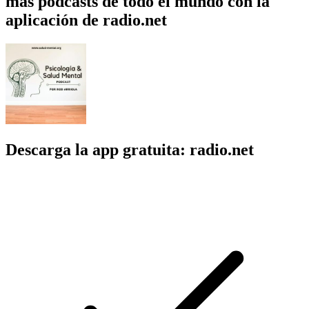
más podcasts de todo el mundo con la
aplicación de radio.net
Descarga la app gratuita: radio.net