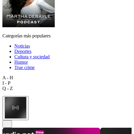
Categorías más populares
Noticias
Deportes
Cultura y sociedad
Humor
True crime
A - H
I - P
Q - Z