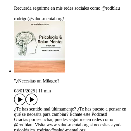
Recuerda seguirme en mis redes sociales como @rodblau
rodrigo@salud-mental.org!
"¿Necesitas un Milagro?
08/01/2025
|
11 min
¿Te has sentido mal últimamente? ¿Te has puesto a pensar en
qué se necesita para cambiar? Échate este Podcast!
Gracias por escuchar, puedes seguirme en redes como
@rodblau. Visita www.salud-mental.org si necesitas ayuda
psicológica. rodrigo@salud-mental.org