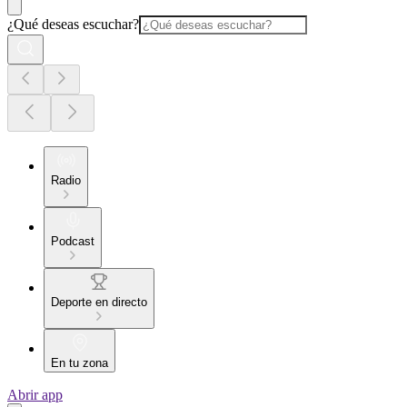
¿Qué deseas escuchar?
Radio
Podcast
Deporte en directo
En tu zona
Abrir app