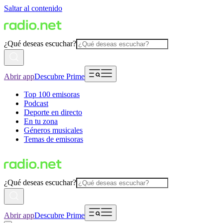
Saltar al contenido
¿Qué deseas escuchar?
Abrir app
Descubre Prime
Top 100 emisoras
Podcast
Deporte en directo
En tu zona
Géneros musicales
Temas de emisoras
¿Qué deseas escuchar?
Abrir app
Descubre Prime