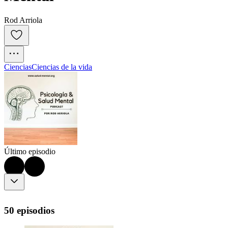
Rod Arriola
Ciencias
Ciencias de la vida
Último episodio
50 episodios