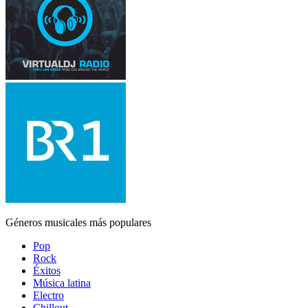
Géneros musicales más populares
Pop
Rock
Éxitos
Música latina
Electro
Chillout