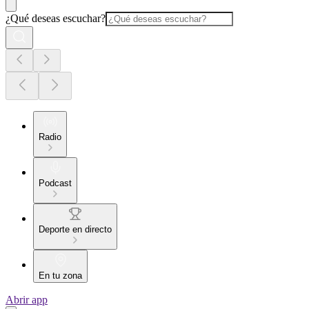
¿Qué deseas escuchar?
Radio
Podcast
Deporte en directo
En tu zona
Abrir app