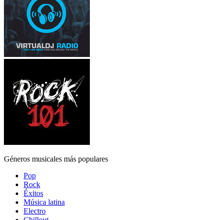
Géneros musicales más populares
Pop
Rock
Éxitos
Música latina
Electro
Chillout