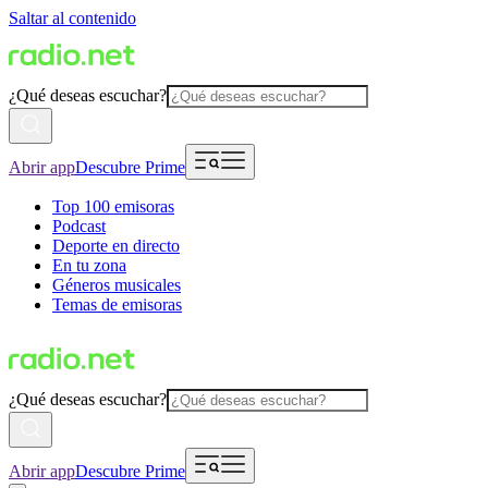
Saltar al contenido
¿Qué deseas escuchar?
Abrir app
Descubre Prime
Top 100 emisoras
Podcast
Deporte en directo
En tu zona
Géneros musicales
Temas de emisoras
¿Qué deseas escuchar?
Abrir app
Descubre Prime