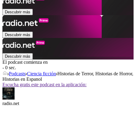
Descubrir más
Descubrir más
Descubrir más
El podcast comienza en
- 0 sec.
Podcasts
Ciencia ficción
Historias de Terror, Historias de Horror,
Historias en Espanol
Escucha gratis este podcast en la aplicación:
radio.net