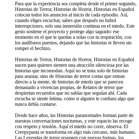
Para que la experiencia sea completa desde el primer segundo,
Historias de Terror, Historias de Horror, Historias en Español
colocan todos los anuncios al inicio de cada episodio. Así,
cuando eliges escuchar, sabes que después no habrá
interrupciones, solo una inmersión continua en el miedo. Este
gesto sostiene el proyecto y protege algo sagrado: ese
momento en el que te quedas a solas con tu respiración, con
los audífonos puestos, dejando que las historias te lleven sin
romper el hechizo.
Historias de Terror, Historias de Horror, Historias en Español
nacen para quienes sienten una atracción silenciosa por las
historias que incomodan. Aquí no se trata solo de historias
para asustar, sino de Historias de terror cortas que entran
directo a la mente, de historias de miedo que se parecen
demasiado a vivencias propias, de Relatos de terror que
despiertan recuerdos que no sabías que seguían ahí. Cada
escucha se siente íntima, como si alguien te confiara algo que
nunca debía contarse.
Desde hace años, las Historias paranormales forman parte de
nuestras conversaciones nocturnas, y este espacio las recoge
con respeto y tensión. Aquí el miedo no corre, observa. El
Creepypasta se transforma en algo más cercano, más humano.
Las Leyendas de terror resurgen con nuevas formas, los