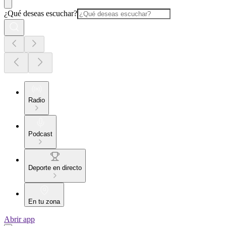
¿Qué deseas escuchar?
Radio
Podcast
Deporte en directo
En tu zona
Abrir app