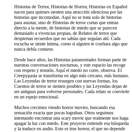
Historias de Terror, Historias de Horror, Historias en Español
nacen para quienes sienten una atracción silenciosa por las
historias que incomodan. Aquí no se trata solo de historias
para asustar, sino de Historias de terror cortas que entran
directo a la mente, de historias de miedo que se parecen
demasiado a vivencias propias, de Relatos de terror que
despiertan recuerdos que no sabías que seguían ahí. Cada
escucha se siente íntima, como si alguien te confiara algo que
nunca debía contarse.
Desde hace años, las Historias paranormales forman parte de
nuestras conversaciones nocturnas, y este espacio las recoge
con respeto y tensión. Aquí el miedo no corre, observa. El
Creepypasta se transforma en algo más cercano, más humano.
Las Leyendas de terror resurgen con nuevas formas, los
Cuentos de terror se sienten posibles y las Leyendas dejan de
ser antiguas para volverse personales. Cada relato se convierte
en un espejo emocional.
Muchos crecimos viendo horror movies, buscando esa
sensación exacta que pocas lograban. Otros seguimos
intentando encontrar una scary movie que realmente nos haga
apagar la luz con miedo. Este proyecto entiende esa búsqueda
y la traduce en audio. Esto es true horror, el que no depende