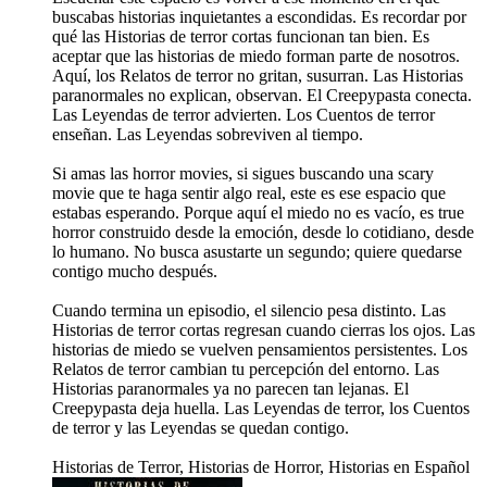
buscabas historias inquietantes a escondidas. Es recordar por
qué las Historias de terror cortas funcionan tan bien. Es
aceptar que las historias de miedo forman parte de nosotros.
Aquí, los Relatos de terror no gritan, susurran. Las Historias
paranormales no explican, observan. El Creepypasta conecta.
Las Leyendas de terror advierten. Los Cuentos de terror
enseñan. Las Leyendas sobreviven al tiempo.
Si amas las horror movies, si sigues buscando una scary
movie que te haga sentir algo real, este es ese espacio que
estabas esperando. Porque aquí el miedo no es vacío, es true
horror construido desde la emoción, desde lo cotidiano, desde
lo humano. No busca asustarte un segundo; quiere quedarse
contigo mucho después.
Cuando termina un episodio, el silencio pesa distinto. Las
Historias de terror cortas regresan cuando cierras los ojos. Las
historias de miedo se vuelven pensamientos persistentes. Los
Relatos de terror cambian tu percepción del entorno. Las
Historias paranormales ya no parecen tan lejanas. El
Creepypasta deja huella. Las Leyendas de terror, los Cuentos
de terror y las Leyendas se quedan contigo.
Historias de Terror, Historias de Horror, Historias en Español