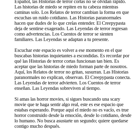
Español, las Historias de terror cortas no se olvidan rápido.
Las historias de miedo se repiten en tu cabeza mientras
caminas solo. Los Relatos de terror cambian la forma en que
escuchas un ruido cotidiano. Las Historias paranormales
hacen que dudes de lo que creías entender. El Creepypasta
deja de sentirse exagerado. Las Leyendas de terror regresan
como advertencias. Los Cuentos de terror se sienten
familiares. Las Leyendas se adaptan a tu presente.
Escuchar este espacio es volver a ese momento en el que
buscabas historias inquietantes a escondidas. Es recordar por
qué las Historias de terror cortas funcionan tan bien. Es
aceptar que las historias de miedo forman parte de nosotros.
Aquí, los Relatos de terror no gritan, susurran. Las Historias
paranormales no explican, observan. El Creepypasta conecta.
Las Leyendas de terror advierten. Los Cuentos de terror
enseñan. Las Leyendas sobreviven al tiempo.
Si amas las horror movies, si sigues buscando una scary
movie que te haga sentir algo real, este es ese espacio que
estabas esperando. Porque aquí el miedo no es vacío, es true
horror construido desde la emoción, desde lo cotidiano, desde
lo humano. No busca asustarte un segundo; quiere quedarse
contigo mucho después.