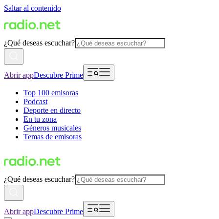
Saltar al contenido
¿Qué deseas escuchar?
Abrir app
Descubre Prime
Top 100 emisoras
Podcast
Deporte en directo
En tu zona
Géneros musicales
Temas de emisoras
¿Qué deseas escuchar?
Abrir app
Descubre Prime