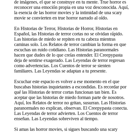
de imágenes, el que se construye en tu mente. True horror es
reconocer una emoción propia en una voz desconocida. Aquí,
la esencia de las horror movies y la intimidad de una scary
movie se convierten en true horror narrado al oído.
En Historias de Terror, Historias de Horror, Historias en
Español, las Historias de terror cortas no se olvidan rápido.
Las historias de miedo se repiten en tu cabeza mientras
caminas solo. Los Relatos de terror cambian la forma en que
escuchas un ruido cotidiano. Las Historias paranormales
hacen que dudes de lo que creías entender. El Creepypasta
deja de sentirse exagerado. Las Leyendas de terror regresan
como advertencias. Los Cuentos de terror se sienten
familiares. Las Leyendas se adaptan a tu presente.
Escuchar este espacio es volver a ese momento en el que
buscabas historias inquietantes a escondidas. Es recordar por
qué las Historias de terror cortas funcionan tan bien. Es
aceptar que las historias de miedo forman parte de nosotros.
Aquí, los Relatos de terror no gritan, susurran. Las Historias
paranormales no explican, observan. El Creepypasta conecta.
Las Leyendas de terror advierten. Los Cuentos de terror
enseñan. Las Leyendas sobreviven al tiempo.
Si amas las horror movies, si sigues buscando una scary