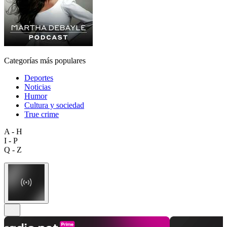
Categorías más populares
Deportes
Noticias
Humor
Cultura y sociedad
True crime
A - H
I - P
Q - Z