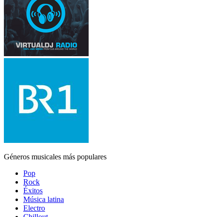
Géneros musicales más populares
Pop
Rock
Éxitos
Música latina
Electro
Chillout