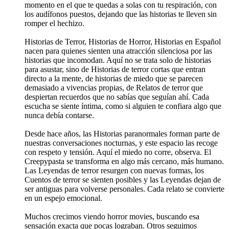
momento en el que te quedas a solas con tu respiración, con
los audífonos puestos, dejando que las historias te lleven sin
romper el hechizo.
Historias de Terror, Historias de Horror, Historias en Español
nacen para quienes sienten una atracción silenciosa por las
historias que incomodan. Aquí no se trata solo de historias
para asustar, sino de Historias de terror cortas que entran
directo a la mente, de historias de miedo que se parecen
demasiado a vivencias propias, de Relatos de terror que
despiertan recuerdos que no sabías que seguían ahí. Cada
escucha se siente íntima, como si alguien te confiara algo que
nunca debía contarse.
Desde hace años, las Historias paranormales forman parte de
nuestras conversaciones nocturnas, y este espacio las recoge
con respeto y tensión. Aquí el miedo no corre, observa. El
Creepypasta se transforma en algo más cercano, más humano.
Las Leyendas de terror resurgen con nuevas formas, los
Cuentos de terror se sienten posibles y las Leyendas dejan de
ser antiguas para volverse personales. Cada relato se convierte
en un espejo emocional.
Muchos crecimos viendo horror movies, buscando esa
sensación exacta que pocas lograban. Otros seguimos