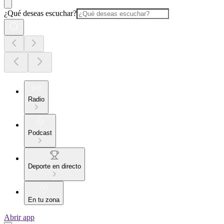
¿Qué deseas escuchar?
Radio
Podcast
Deporte en directo
En tu zona
Abrir app