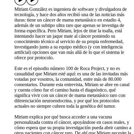
Miriam González es ingeniera de software y divulgadora de
tecnología, y hace dos años recibió una de las noticias más
duras: tiene un cáncer de mama metastásico en estadio 4,
además de un subtipo ultra raro que apenas se investiga de
forma específica. Pero Miriam, lejos de tirar la toalla, está
intentando hacer un jaque mate al cáncer poniendo su
conocimiento técnico al servicio de su propia enfermedad,
investigando junto a su equipo médico (y con inteligencia
artificial) opciones que van más allá de lo que el sistema le
ofrece por protocolo.
Este es el episodio número 100 de Roca Project, y no es
casualidad que Miriam esté aquí: es una de las invitadas más
votadas por vosotros, la comunidad, entre más de 80.000
comentarios. Durante esta entrevista, Miriam se abre en canal
y cuenta cómo fue el camino hasta el diagnóstico, qué
significa vivir con un cáncer de mama metastásico raro con
diferenciación neuroendocrina, y por qué los protocolos
actuales no siempre cubren toda la genética del tumor.
Miriam explica por qué busca acceder a una vacuna
personalizada contra el cáncer, apoyándose en casos reales, y
cómo espera que su propia investigación pueda abrir camino a
otros pacientes con cáncer raro. De ahí que Miriam necesite la