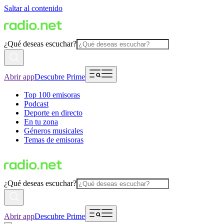
Saltar al contenido
¿Qué deseas escuchar?
Abrir app
Descubre Prime
Top 100 emisoras
Podcast
Deporte en directo
En tu zona
Géneros musicales
Temas de emisoras
¿Qué deseas escuchar?
Abrir app
Descubre Prime