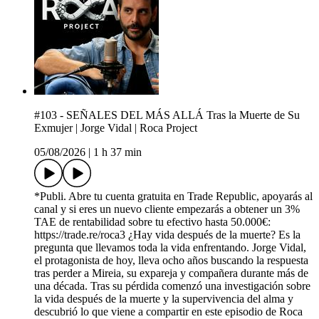
#103 - SEÑALES DEL MÁS ALLÁ Tras la Muerte de Su
Exmujer | Jorge Vidal | Roca Project
05/08/2026
|
1 h 37 min
*Publi. Abre tu cuenta gratuita en Trade Republic, apoyarás al
canal y si eres un nuevo cliente empezarás a obtener un 3%
TAE de rentabilidad sobre tu efectivo hasta 50.000€:
https://trade.re/roca3 ¿Hay vida después de la muerte? Es la
pregunta que llevamos toda la vida enfrentando. Jorge Vidal,
el protagonista de hoy, lleva ocho años buscando la respuesta
tras perder a Mireia, su expareja y compañera durante más de
una década. Tras su pérdida comenzó una investigación sobre
la vida después de la muerte y la supervivencia del alma y
descubrió lo que viene a compartir en este episodio de Roca