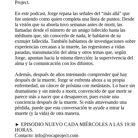
Project.
En este podcast, Jorge repasa las señales del “más allá” que
fue uniendo como quien completa una línea de puntos. Desde
la visión que su abuela tuvo semanas antes de morir, las
llamadas desde el número de un amigo fallecido hasta las
médiums que, sin conocerlo de nada, le hablaron de su
exmujer fallecida. También hablamos de investigaciones sobre
experiencias cercanas a la muerte, las regresiones a vidas
pasadas, transmutación del alma y otros temas que, según
Jorge, apuntan hacia la misma dirección: la supervivencia del
alma y la comunicación con los difuntos.
Además, después de años intentando comprender qué hay
después de la muerte, Jorge se enfrenta ahora a su propia
enfermedad, un cáncer de próstata con metástasis. Lo hace sin
dramatismo y sin miedo a morir, convencido de que morir se
parece más a nacer que a desaparecer, pues existe una
conciencia después de la muerte. Si estás atravesando una
pérdida, puede que esta conversación te ayude a mirar la
muerte (y la vida) de otra manera.
► EPISODIO NUEVO CADA MIÉRCOLES A LAS 19:30
HORAS.
Contacto: info@rocaproject.com