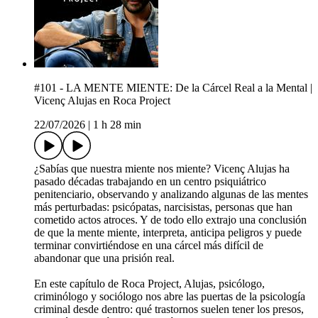
#101 - LA MENTE MIENTE: De la Cárcel Real a la Mental |
Vicenç Alujas en Roca Project
22/07/2026
|
1 h 28 min
¿Sabías que nuestra miente nos miente? Vicenç Alujas ha
pasado décadas trabajando en un centro psiquiátrico
penitenciario, observando y analizando algunas de las mentes
más perturbadas: psicópatas, narcisistas, personas que han
cometido actos atroces. Y de todo ello extrajo una conclusión
de que la mente miente, interpreta, anticipa peligros y puede
terminar convirtiéndose en una cárcel más difícil de
abandonar que una prisión real.
En este capítulo de Roca Project, Alujas, psicólogo,
criminólogo y sociólogo nos abre las puertas de la psicología
criminal desde dentro: qué trastornos suelen tener los presos,