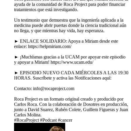
ayuda de la comunidad de Roca Project para poder financiar
tratamientos que está investigando.
Un testimonio que demuestra que la ingeniería aplicada a la
medicina puede abrir puertas donde la ciencia tradicional aún
no llega, y que mientras hay vida, hay esperanza.
► ENLACE SOLIDARIO: Apoya a Miriam desde este
enlace: https://helpmiriam.com/
► ¡Muchísmas gracias a la UCAM por apoyar este episodio
y apoyar a Miriam! https://www.ucam.edu/
► EPISODIO NUEVO CADA MIÉRCOLES A LAS 19:30
HORAS. Suscríbete y activa las Notificaciones aquí:
Contacto: info@rocaproject.com
Roca Project es un formato original creado y producido por
Carlos Roca. Con la colaboración de Dosotres en producción,
junto a David Suarez, Rubén Colete, Guillem Figueras y Juan
Carlos Molina.
#RocaProject #Podcast #cancer