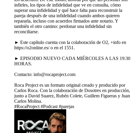
infieles, los tipos de infidelidad que ve en consulta, cómo
superar una infidelidad y qué hace falta para reconstruir la
pareja después de una infidelidad cuando ambos quieren
repararla, incluso con acuerdos firmados ante notario. Y
también el otro camino: perdonar una infidelidad sin
reconciliarse.
► Este capítulo cuenta con la colaboración de O2, +info en
⁠https://o2online.es/⁠ o en el 1551.
► EPISODIO NUEVO CADA MIÉRCOLES A LAS 19:30
HORAS.
Contacto: info@rocaproject.com
Roca Project es un formato original creado y producido por
Carlos Roca. Con la colaboración de Dosotres en producción,
junto a David Suarez, Rubén Colete, Guillem Figueras y Juan
Carlos Molina.
#RocaProject #Podcast #parejas