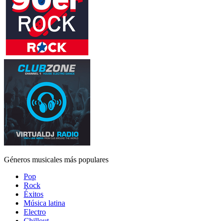
Géneros musicales más populares
Pop
Rock
Éxitos
Música latina
Electro
Chillout