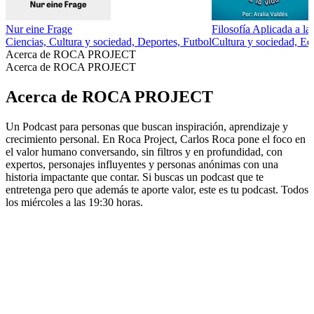
Nur eine Frage
Filosofía Aplicada a la
Ciencias, Cultura y sociedad, Deportes, Futbol
Cultura y sociedad, Ed
Acerca de ROCA PROJECT
Acerca de ROCA PROJECT
Acerca de ROCA PROJECT
Un Podcast para personas que buscan inspiración, aprendizaje y
crecimiento personal. En Roca Project, Carlos Roca pone el foco en
el valor humano conversando, sin filtros y en profundidad, con
expertos, personajes influyentes y personas anónimas con una
historia impactante que contar. Si buscas un podcast que te
entretenga pero que además te aporte valor, este es tu podcast. Todos
los miércoles a las 19:30 horas.
Sitio web del podcast