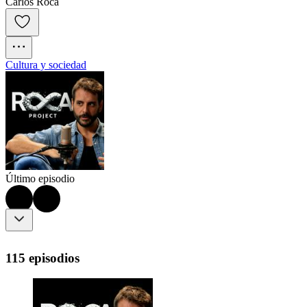
Carlos Roca
Cultura y sociedad
Último episodio
115 episodios