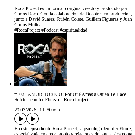
Roca Project es un formato original creado y producido por
Carlos Roca. Con la colaboración de Dosotres en producción,
junto a David Suarez, Rubén Colete, Guillem Figueras y Juan
Carlos Molina.
#RocaProject #Podcast #espiritualidad
#102 - AMOR TÓXICO: Por Qué Amas a Quien Te Hace
Sufrir | Jennifer Florez en Roca Project
29/07/2026
|
1 h 50 min
En este episodio de Roca Project, la psicóloga Jennifer Florez,
especializada en amor propio y relaciones de pareja, desmonta