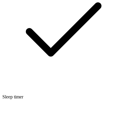
Sleep timer