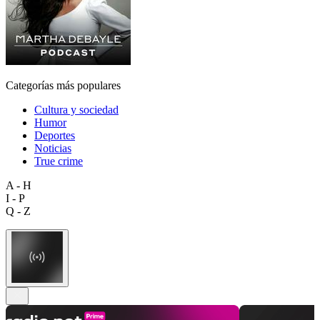
Categorías más populares
Cultura y sociedad
Humor
Deportes
Noticias
True crime
A - H
I - P
Q - Z