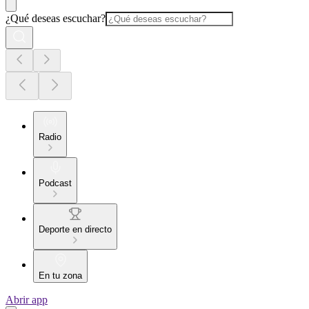
¿Qué deseas escuchar?
Radio
Podcast
Deporte en directo
En tu zona
Abrir app