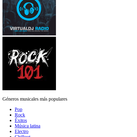
Géneros musicales más populares
Pop
Rock
Éxitos
Música latina
Electro
Chillout