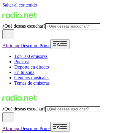
Saltar al contenido
¿Qué deseas escuchar?
Abrir app
Descubre Prime
Top 100 emisoras
Podcast
Deporte en directo
En tu zona
Géneros musicales
Temas de emisoras
¿Qué deseas escuchar?
Abrir app
Descubre Prime