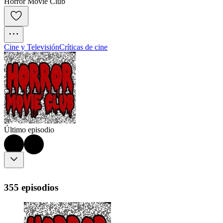
Horror Movie Club
Cine y Televisión
Críticas de cine
Último episodio
355 episodios