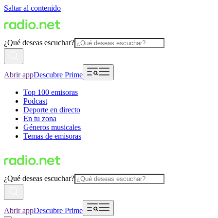
Saltar al contenido
¿Qué deseas escuchar?
Abrir app
Descubre Prime
Top 100 emisoras
Podcast
Deporte en directo
En tu zona
Géneros musicales
Temas de emisoras
¿Qué deseas escuchar?
Abrir app
Descubre Prime