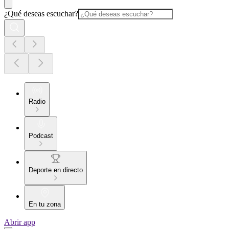
¿Qué deseas escuchar?
Radio
Podcast
Deporte en directo
En tu zona
Abrir app