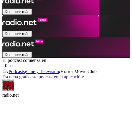
Descubrir más
Descubrir más
Descubrir más
El podcast comienza en
- 0 sec.
Podcasts
Cine y Televisión
Horror Movie Club
Escucha gratis este podcast en la aplicación:
radio.net