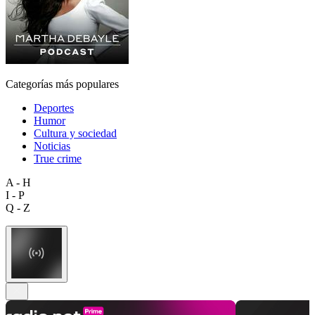
Categorías más populares
Deportes
Humor
Cultura y sociedad
Noticias
True crime
A - H
I - P
Q - Z