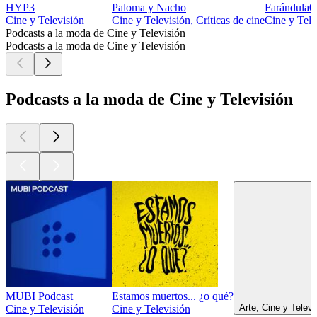
HYP3
Paloma y Nacho
Farándula0
Cine y Televisión
Cine y Televisión, Críticas de cine
Cine y Tele
Podcasts a la moda de Cine y Televisión
Podcasts a la moda de Cine y Televisión
Podcasts a la moda de Cine y Televisión
MUBI Podcast
Estamos muertos... ¿o qué?
Arte, Cine y Telev
Cine y Televisión
Cine y Televisión