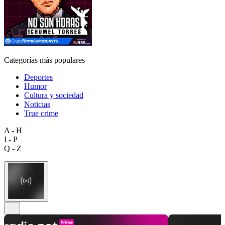
Categorías más populares
Deportes
Humor
Cultura y sociedad
Noticias
True crime
A - H
I - P
Q - Z