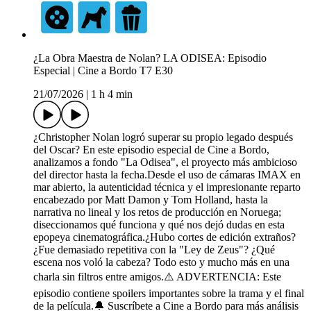
¿La Obra Maestra de Nolan? LA ODISEA: Episodio
Especial | Cine a Bordo T7 E30
21/07/2026
|
1 h 4 min
¿Christopher Nolan logró superar su propio legado después
del Oscar? En este episodio especial de Cine a Bordo,
analizamos a fondo "La Odisea", el proyecto más ambicioso
del director hasta la fecha.Desde el uso de cámaras IMAX en
mar abierto, la autenticidad técnica y el impresionante reparto
encabezado por Matt Damon y Tom Holland, hasta la
narrativa no lineal y los retos de producción en Noruega;
diseccionamos qué funciona y qué nos dejó dudas en esta
epopeya cinematográfica.¿Hubo cortes de edición extraños?
¿Fue demasiado repetitiva con la "Ley de Zeus"? ¿Qué
escena nos voló la cabeza? Todo esto y mucho más en una
charla sin filtros entre amigos.⚠️ ADVERTENCIA: Este
episodio contiene spoilers importantes sobre la trama y el final
de la película.🔔 Suscríbete a Cine a Bordo para más análisis