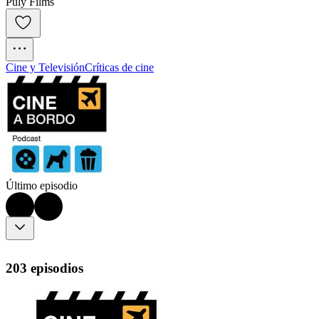
Puly Films
Cine y Televisión
Críticas de cine
Último episodio
203 episodios