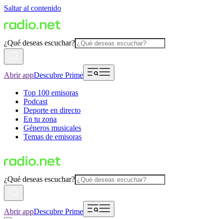
Saltar al contenido
¿Qué deseas escuchar?
Abrir app
Descubre Prime
Top 100 emisoras
Podcast
Deporte en directo
En tu zona
Géneros musicales
Temas de emisoras
¿Qué deseas escuchar?
Abrir app
Descubre Prime