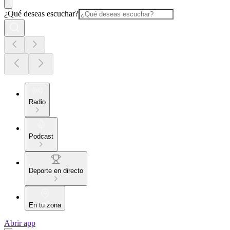
¿Qué deseas escuchar?
Radio
Podcast
Deporte en directo
En tu zona
Abrir app