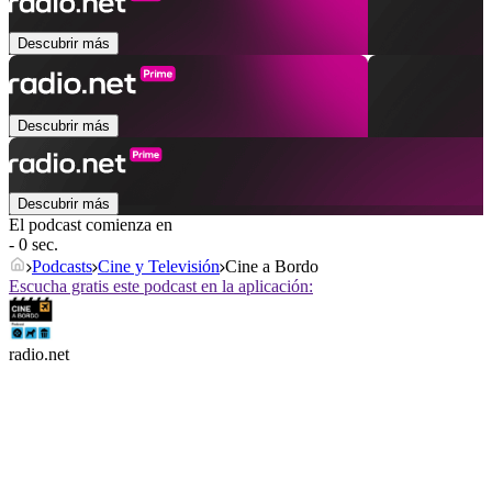
Descubrir más
Descubrir más
Descubrir más
El podcast comienza en
- 0 sec.
Podcasts
Cine y Televisión
Cine a Bordo
Escucha gratis este podcast en la aplicación:
radio.net