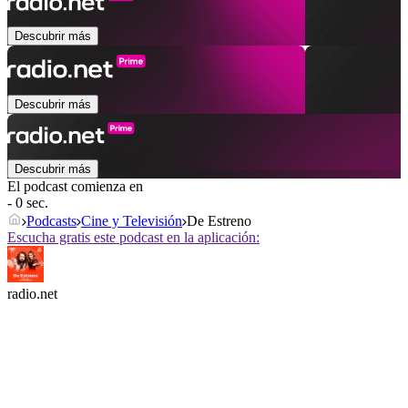
Descubrir más
Descubrir más
Descubrir más
El podcast comienza en
- 0 sec.
Podcasts
Cine y Televisión
De Estreno
Escucha gratis este podcast en la aplicación:
radio.net