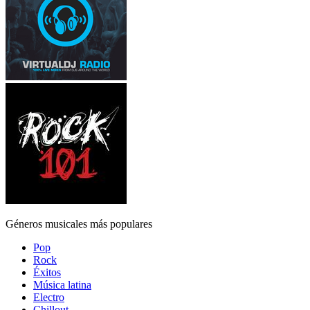
Géneros musicales más populares
Pop
Rock
Éxitos
Música latina
Electro
Chillout