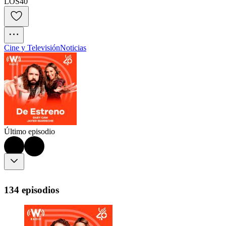
LOS40
Cine y Televisión
Noticias
Último episodio
134 episodios