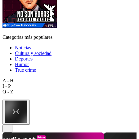
Categorías más populares
Noticias
Cultura y sociedad
Deportes
Humor
True crime
A - H
I - P
Q - Z