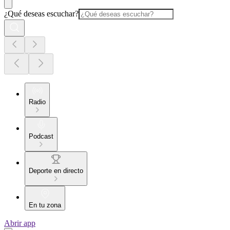
¿Qué deseas escuchar?
Radio
Podcast
Deporte en directo
En tu zona
Abrir app