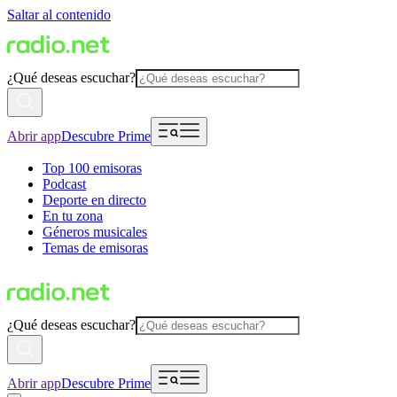
Saltar al contenido
¿Qué deseas escuchar?
Abrir app
Descubre Prime
Top 100 emisoras
Podcast
Deporte en directo
En tu zona
Géneros musicales
Temas de emisoras
¿Qué deseas escuchar?
Abrir app
Descubre Prime