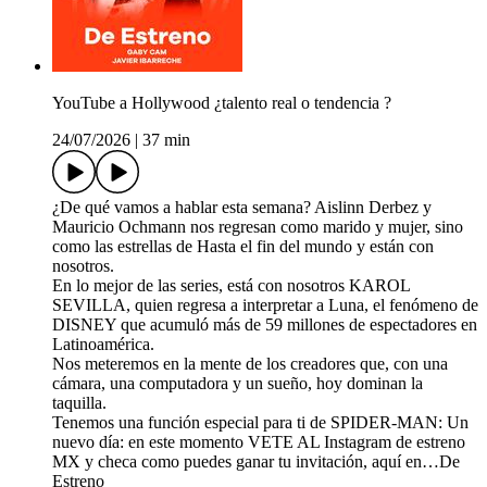
YouTube a Hollywood ¿talento real o tendencia ?
24/07/2026
|
37 min
¿De qué vamos a hablar esta semana? Aislinn Derbez y
Mauricio Ochmann nos regresan como marido y mujer, sino
como las estrellas de Hasta el fin del mundo y están con
nosotros.
En lo mejor de las series, está con nosotros KAROL
SEVILLA, quien regresa a interpretar a Luna, el fenómeno de
DISNEY que acumuló más de 59 millones de espectadores en
Latinoamérica.
Nos meteremos en la mente de los creadores que, con una
cámara, una computadora y un sueño, hoy dominan la
taquilla.
Tenemos una función especial para ti de SPIDER-MAN: Un
nuevo día: en este momento VETE AL Instagram de estreno
MX y checa como puedes ganar tu invitación, aquí en…De
Estreno