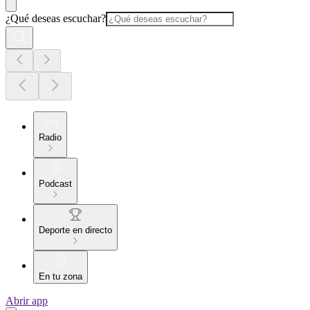
¿Qué deseas escuchar?
Radio
Podcast
Deporte en directo
En tu zona
Abrir app