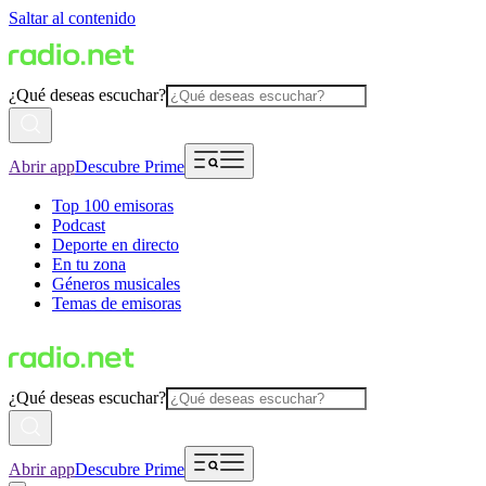
Saltar al contenido
¿Qué deseas escuchar?
Abrir app
Descubre Prime
Top 100 emisoras
Podcast
Deporte en directo
En tu zona
Géneros musicales
Temas de emisoras
¿Qué deseas escuchar?
Abrir app
Descubre Prime