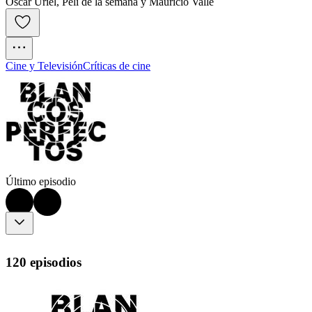
Oscar Uriel, Peli de la semana y Mauricio Valle
Cine y Televisión
Críticas de cine
Último episodio
120 episodios