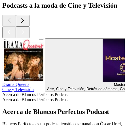
Podcasts a la moda de Cine y Televisión
Drama Queens
Master
Arte, Cine y Televisión, Detrás de cámaras, Ga
Cine y Televisión
Acerca de Blancos Perfectos Podcast
Acerca de Blancos Perfectos Podcast
Acerca de Blancos Perfectos Podcast
Blancos Perfectos es un podcast temático semanal con Óscar Uriel,