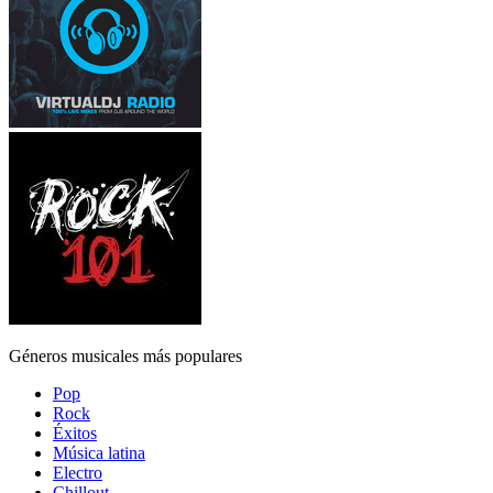
Géneros musicales más populares
Pop
Rock
Éxitos
Música latina
Electro
Chillout