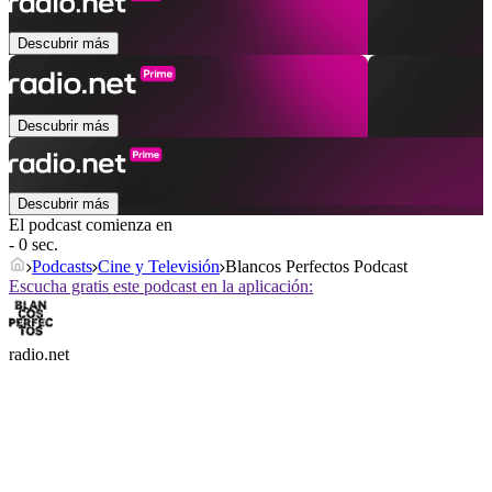
Descubrir más
Descubrir más
Descubrir más
El podcast comienza en
- 0 sec.
Podcasts
Cine y Televisión
Blancos Perfectos Podcast
Escucha gratis este podcast en la aplicación:
radio.net