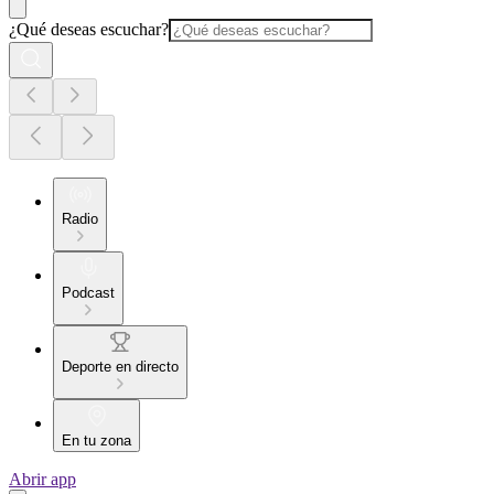
¿Qué deseas escuchar?
Radio
Podcast
Deporte en directo
En tu zona
Abrir app