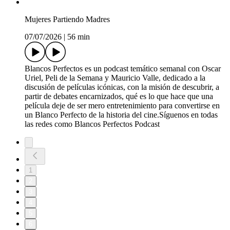
Mujeres Partiendo Madres
07/07/2026
|
56 min
Blancos Perfectos es un podcast temático semanal con Oscar
Uriel, Peli de la Semana y Mauricio Valle, dedicado a la
discusión de películas icónicas, con la misión de descubrir, a
partir de debates encarnizados, qué es lo que hace que una
película deje de ser mero entretenimiento para convertirse en
un Blanco Perfecto de la historia del cine.Síguenos en todas
las redes como Blancos Perfectos Podcast
1
2
3
4
5
6