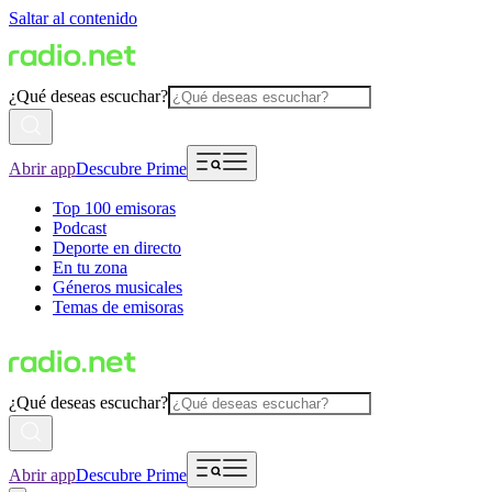
Saltar al contenido
¿Qué deseas escuchar?
Abrir app
Descubre Prime
Top 100 emisoras
Podcast
Deporte en directo
En tu zona
Géneros musicales
Temas de emisoras
¿Qué deseas escuchar?
Abrir app
Descubre Prime