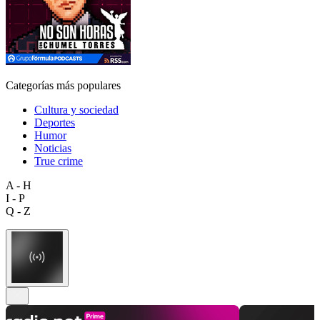
Categorías más populares
Cultura y sociedad
Deportes
Humor
Noticias
True crime
A - H
I - P
Q - Z