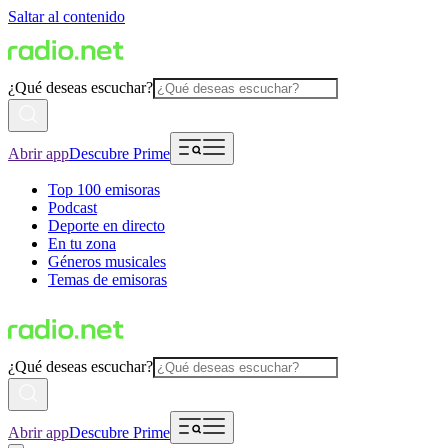
Saltar al contenido
¿Qué deseas escuchar?
Abrir app
Descubre Prime
Top 100 emisoras
Podcast
Deporte en directo
En tu zona
Géneros musicales
Temas de emisoras
¿Qué deseas escuchar?
Abrir app
Descubre Prime