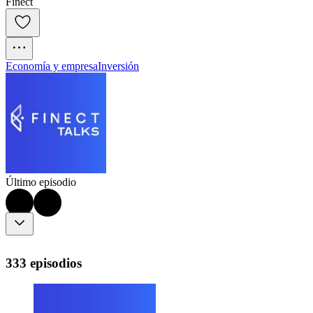
Finect
Economía y empresa
Inversión
Último episodio
333 episodios