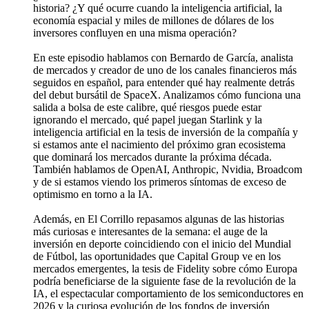
historia? ¿Y qué ocurre cuando la inteligencia artificial, la
economía espacial y miles de millones de dólares de los
inversores confluyen en una misma operación?
En este episodio hablamos con Bernardo de García, analista
de mercados y creador de uno de los canales financieros más
seguidos en español, para entender qué hay realmente detrás
del debut bursátil de SpaceX. Analizamos cómo funciona una
salida a bolsa de este calibre, qué riesgos puede estar
ignorando el mercado, qué papel juegan Starlink y la
inteligencia artificial en la tesis de inversión de la compañía y
si estamos ante el nacimiento del próximo gran ecosistema
que dominará los mercados durante la próxima década.
También hablamos de OpenAI, Anthropic, Nvidia, Broadcom
y de si estamos viendo los primeros síntomas de exceso de
optimismo en torno a la IA.
Además, en El Corrillo repasamos algunas de las historias
más curiosas e interesantes de la semana: el auge de la
inversión en deporte coincidiendo con el inicio del Mundial
de Fútbol, las oportunidades que Capital Group ve en los
mercados emergentes, la tesis de Fidelity sobre cómo Europa
podría beneficiarse de la siguiente fase de la revolución de la
IA, el espectacular comportamiento de los semiconductores en
2026 y la curiosa evolución de los fondos de inversión