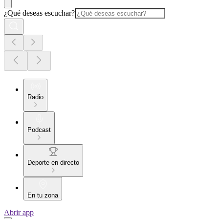
¿Qué deseas escuchar?
Radio
Podcast
Deporte en directo
En tu zona
Abrir app