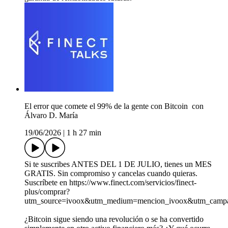
El error que comete el 99% de la gente con Bitcoin ️ con
Álvaro D. María
19/06/2026
|
1 h 27 min
Si te suscribes ANTES DEL 1 DE JULIO, tienes un MES
GRATIS. Sin compromiso y cancelas cuando quieras.
Suscríbete en https://www.finect.com/servicios/finect-
plus/comprar?
utm_source=ivoox&utm_medium=mencion_ivoox&utm_campai
¿Bitcoin sigue siendo una revolución o se ha convertido