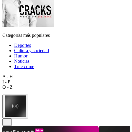
Categorías más populares
Deportes
Cultura y sociedad
Humor
Noticias
True crime
A - H
I - P
Q - Z