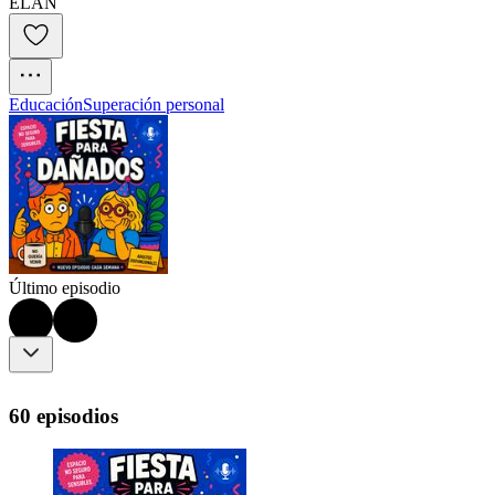
ELÁN
Educación
Superación personal
Último episodio
60 episodios