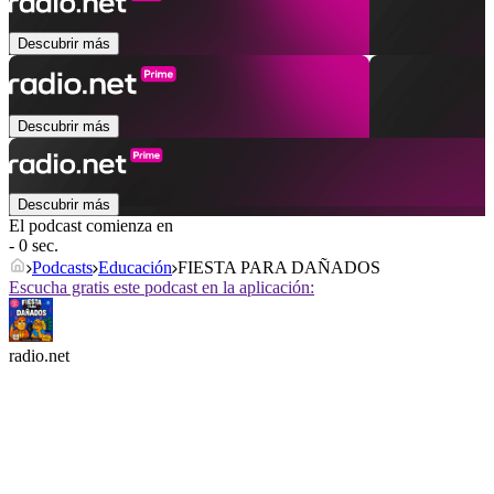
Descubrir más
Descubrir más
Descubrir más
El podcast comienza en
- 0 sec.
Podcasts
Educación
FIESTA PARA DAÑADOS
Escucha gratis este podcast en la aplicación:
radio.net