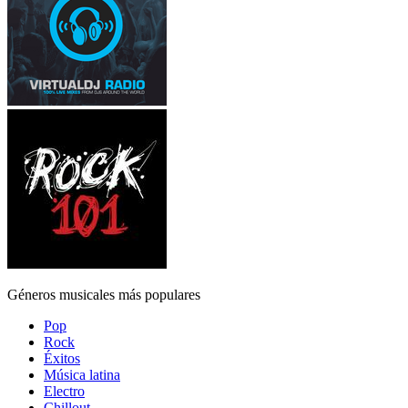
Géneros musicales más populares
Pop
Rock
Éxitos
Música latina
Electro
Chillout