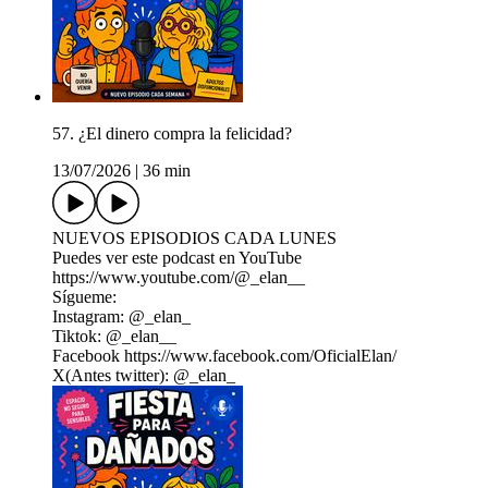
57. ¿El dinero compra la felicidad?
13/07/2026
|
36 min
NUEVOS EPISODIOS CADA LUNES
Puedes ver este podcast en YouTube
https://www.youtube.com/@_elan__
Sígueme:
Instagram: @_elan_
Tiktok: @_elan__
Facebook ⁠https://www.facebook.com/OficialElan/⁠
X(Antes twitter): @_elan_