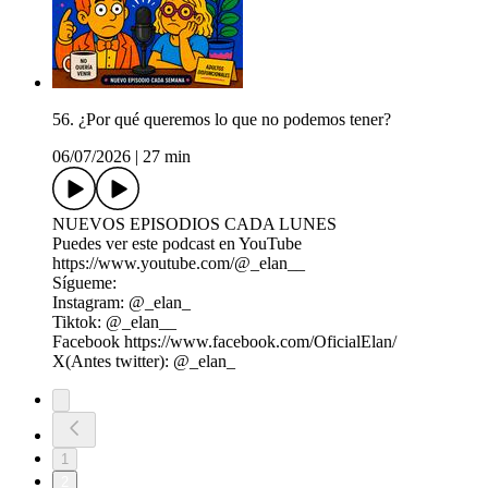
56. ¿Por qué queremos lo que no podemos tener?
06/07/2026
|
27 min
NUEVOS EPISODIOS CADA LUNES
Puedes ver este podcast en YouTube
https://www.youtube.com/@_elan__
Sígueme:
Instagram: @_elan_
Tiktok: @_elan__
Facebook ⁠https://www.facebook.com/OficialElan/⁠
X(Antes twitter): @_elan_
1
2