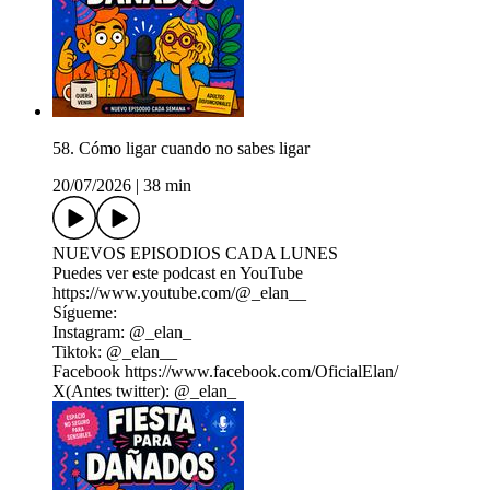
58. Cómo ligar cuando no sabes ligar
20/07/2026
|
38 min
NUEVOS EPISODIOS CADA LUNES
Puedes ver este podcast en YouTube
https://www.youtube.com/@_elan__
Sígueme:
Instagram: @_elan_
Tiktok: @_elan__
Facebook ⁠https://www.facebook.com/OficialElan/⁠
X(Antes twitter): @_elan_