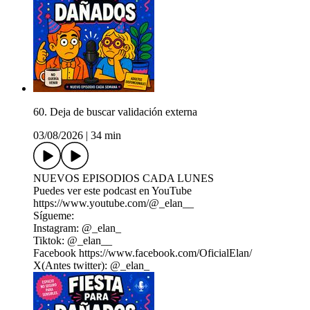
60. Deja de buscar validación externa
03/08/2026
|
34 min
NUEVOS EPISODIOS CADA LUNES
Puedes ver este podcast en YouTube
https://www.youtube.com/@_elan__
Sígueme:
Instagram: @_elan_
Tiktok: @_elan__
Facebook ⁠https://www.facebook.com/OficialElan/⁠
X(Antes twitter): @_elan_