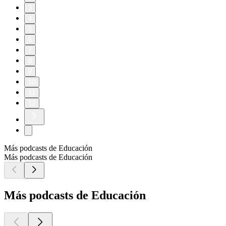
3
4
5
6
7
8
9
10
11
12
Más podcasts de Educación
Más podcasts de Educación
Más podcasts de Educación