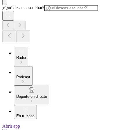
¿Qué deseas escuchar?
Radio
Podcast
Deporte en directo
En tu zona
Abrir app