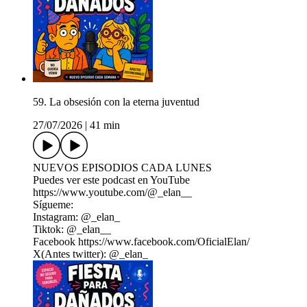
59. La obsesión con la eterna juventud
27/07/2026
|
41 min
NUEVOS EPISODIOS CADA LUNES
Puedes ver este podcast en YouTube
https://www.youtube.com/@_elan__
Sígueme:
Instagram: @_elan_
Tiktok: @_elan__
Facebook ⁠https://www.facebook.com/OficialElan/⁠
X(Antes twitter): @_elan_