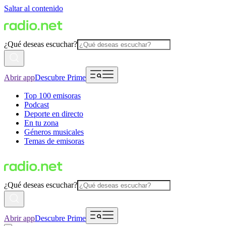
Saltar al contenido
¿Qué deseas escuchar?
Abrir app
Descubre Prime
Top 100 emisoras
Podcast
Deporte en directo
En tu zona
Géneros musicales
Temas de emisoras
¿Qué deseas escuchar?
Abrir app
Descubre Prime