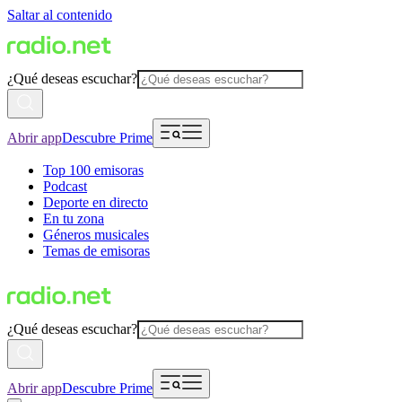
Saltar al contenido
¿Qué deseas escuchar?
Abrir app
Descubre Prime
Top 100 emisoras
Podcast
Deporte en directo
En tu zona
Géneros musicales
Temas de emisoras
¿Qué deseas escuchar?
Abrir app
Descubre Prime