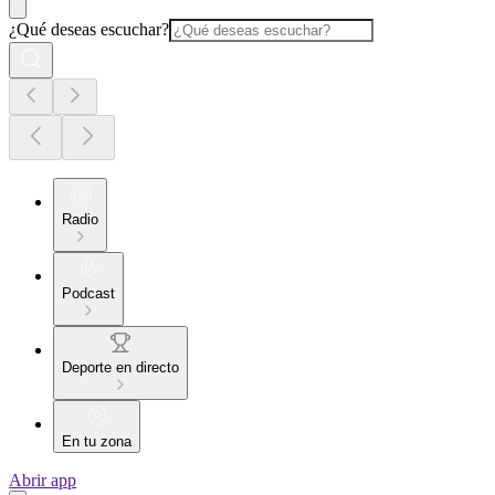
¿Qué deseas escuchar?
Radio
Podcast
Deporte en directo
En tu zona
Abrir app