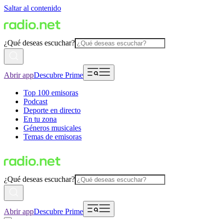
Saltar al contenido
¿Qué deseas escuchar?
Abrir app
Descubre Prime
Top 100 emisoras
Podcast
Deporte en directo
En tu zona
Géneros musicales
Temas de emisoras
¿Qué deseas escuchar?
Abrir app
Descubre Prime