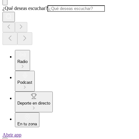
¿Qué deseas escuchar?
Radio
Podcast
Deporte en directo
En tu zona
Abrir app