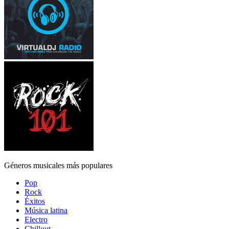
Géneros musicales más populares
Pop
Rock
Éxitos
Música latina
Electro
Chillout