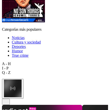
Categorías más populares
Noticias
Cultura y sociedad
Deportes
Humor
True crime
A - H
I - P
Q - Z