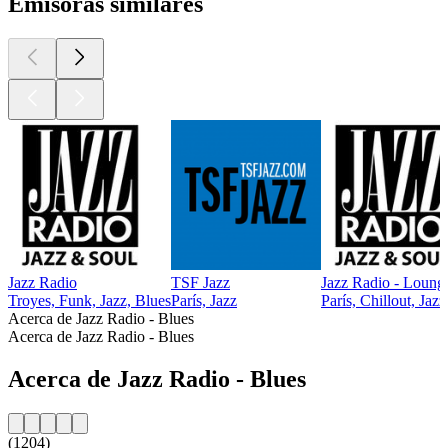
Emisoras similares
Jazz Radio
TSF Jazz
Jazz Radio - Loung
Troyes, Funk, Jazz, Blues
París, Jazz
París, Chillout, Jazz
Acerca de Jazz Radio - Blues
Acerca de Jazz Radio - Blues
Acerca de Jazz Radio - Blues
(1204)