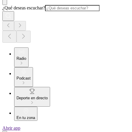
¿Qué deseas escuchar?
Radio
Podcast
Deporte en directo
En tu zona
Abrir app