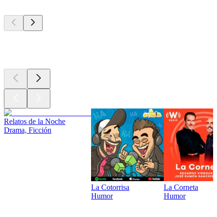
Los mejores
podcasts
Los mejores
podcasts
Relatos de la Noche
Drama, Ficción
La Cotorrisa
La Corneta
Humor
Humor