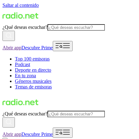
Saltar al contenido
¿Qué deseas escuchar?
Abrir app
Descubre Prime
Top 100 emisoras
Podcast
Deporte en directo
En tu zona
Géneros musicales
Temas de emisoras
¿Qué deseas escuchar?
Abrir app
Descubre Prime