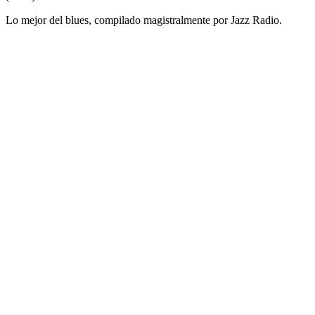
Lo mejor del blues, compilado magistralmente por Jazz Radio.
Sitio web de la emisora