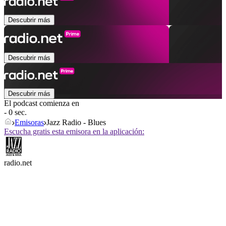
Descubrir más
Descubrir más
Descubrir más
El podcast comienza en
- 0 sec.
Emisoras
Jazz Radio - Blues
Escucha gratis esta emisora en la aplicación:
radio.net