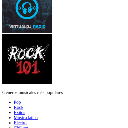
Géneros musicales más populares
Pop
Rock
Éxitos
Música latina
Electro
Chillout