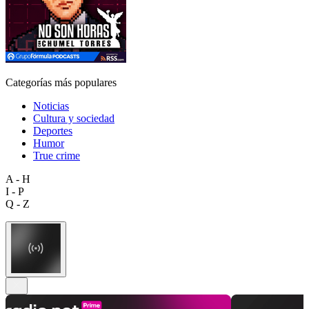
Categorías más populares
Noticias
Cultura y sociedad
Deportes
Humor
True crime
A - H
I - P
Q - Z