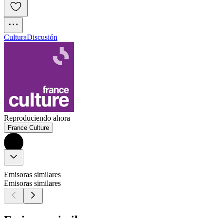
Cultura
Discusión
Reproduciendo ahora
France Culture
Emisoras similares
Emisoras similares