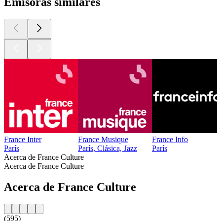
Emisoras similares
France Inter
France Musique
France Info
París
París, Clásica, Jazz
París
Acerca de France Culture
Acerca de France Culture
Acerca de France Culture
(595)