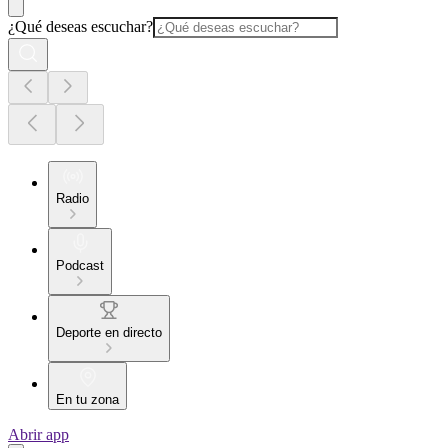
¿Qué deseas escuchar?
Radio
Podcast
Deporte en directo
En tu zona
Abrir app