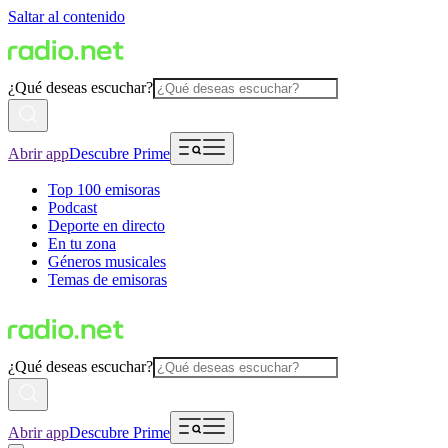
Saltar al contenido
¿Qué deseas escuchar?
Abrir app
Descubre Prime
Top 100 emisoras
Podcast
Deporte en directo
En tu zona
Géneros musicales
Temas de emisoras
¿Qué deseas escuchar?
Abrir app
Descubre Prime