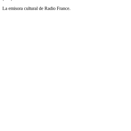
La emisora cultural de Radio France.
Sitio web de la emisora