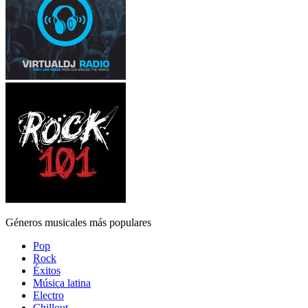
Géneros musicales más populares
Pop
Rock
Éxitos
Música latina
Electro
Chillout