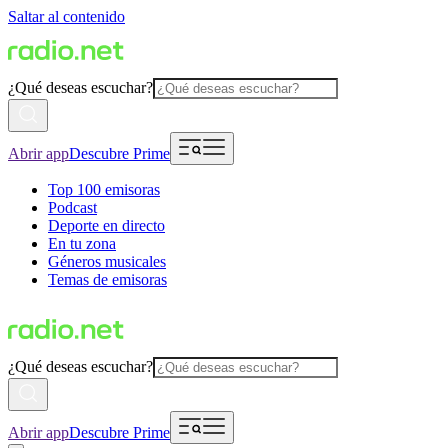
Saltar al contenido
¿Qué deseas escuchar?
Abrir app
Descubre Prime
Top 100 emisoras
Podcast
Deporte en directo
En tu zona
Géneros musicales
Temas de emisoras
¿Qué deseas escuchar?
Abrir app
Descubre Prime