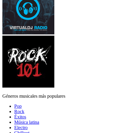
Géneros musicales más populares
Pop
Rock
Éxitos
Música latina
Electro
Chillout