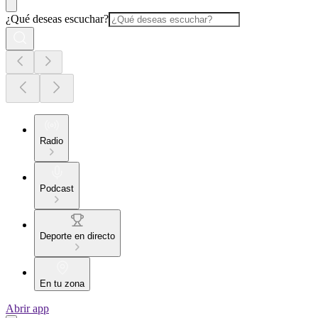
¿Qué deseas escuchar?
Radio
Podcast
Deporte en directo
En tu zona
Abrir app