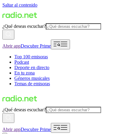
Saltar al contenido
¿Qué deseas escuchar?
Abrir app
Descubre Prime
Top 100 emisoras
Podcast
Deporte en directo
En tu zona
Géneros musicales
Temas de emisoras
¿Qué deseas escuchar?
Abrir app
Descubre Prime