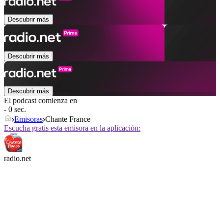
Descubrir más
Descubrir más
Descubrir más
El podcast comienza en
- 0 sec.
Emisoras
Chante France
Escucha gratis esta emisora en la aplicación:
radio.net