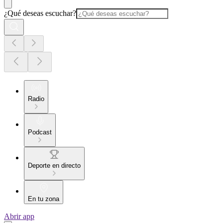
¿Qué deseas escuchar?
Radio
Podcast
Deporte en directo
En tu zona
Abrir app