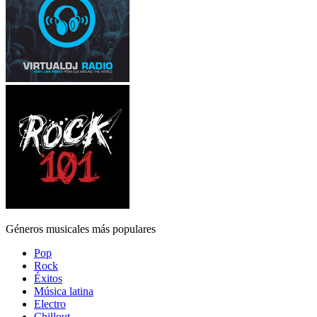
Géneros musicales más populares
Pop
Rock
Éxitos
Música latina
Electro
Chillout