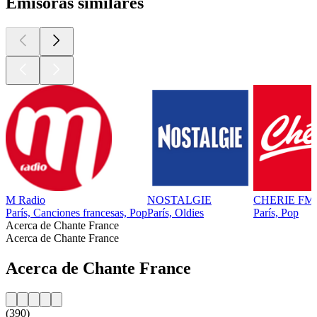
Emisoras similares
M Radio
NOSTALGIE
CHERIE FM
París, Canciones francesas, Pop
París, Oldies
París, Pop
Acerca de Chante France
Acerca de Chante France
Acerca de Chante France
(390)