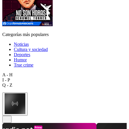
Categorías más populares
Noticias
Cultura y sociedad
Deportes
Humor
True crime
A - H
I - P
Q - Z