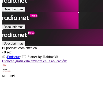
Descubrir más
Descubrir más
Descubrir más
El podcast comienza en
- 0 sec.
Emisoras
FG Starter by Hakimakli
Escucha gratis esta emisora en la aplicación:
radio.net