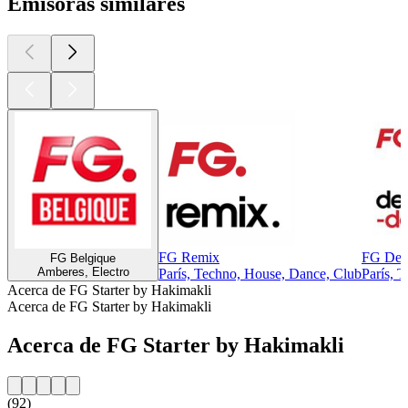
Emisoras similares
FG Remix
FG Dee
FG Belgique
Amberes, Electro
París, Techno, House, Dance, Club
París, T
Acerca de FG Starter by Hakimakli
Acerca de FG Starter by Hakimakli
Acerca de FG Starter by Hakimakli
(92)