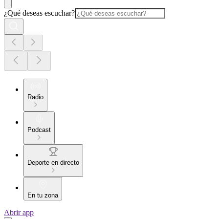
¿Qué deseas escuchar?
Radio
Podcast
Deporte en directo
En tu zona
Abrir app