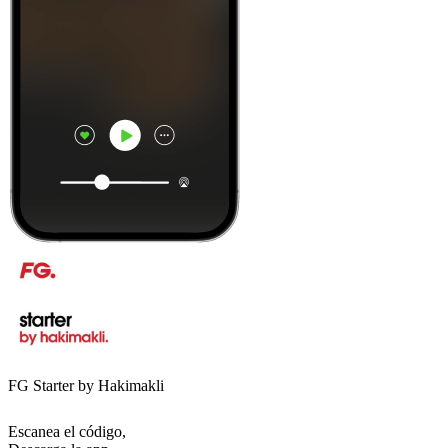
FG Starter by Hakimakli
Escanea el código,