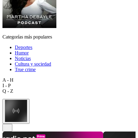
Categorías más populares
Deportes
Humor
Noticias
Cultura y sociedad
True crime
A - H
I - P
Q - Z