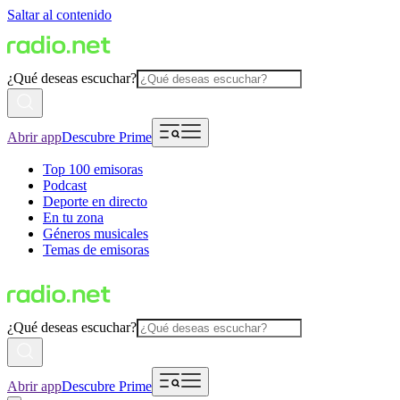
Saltar al contenido
¿Qué deseas escuchar?
Abrir app
Descubre Prime
Top 100 emisoras
Podcast
Deporte en directo
En tu zona
Géneros musicales
Temas de emisoras
¿Qué deseas escuchar?
Abrir app
Descubre Prime