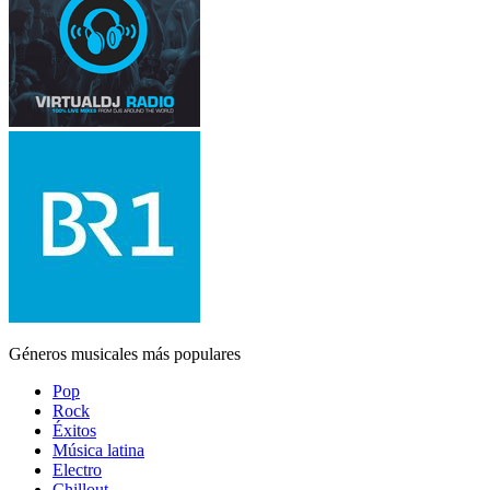
Géneros musicales más populares
Pop
Rock
Éxitos
Música latina
Electro
Chillout