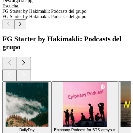
Descarga la app,
Escucha.
FG Starter by Hakimakli: Podcasts del grupo
FG Starter by Hakimakli: Podcasts del grupo
FG Starter by Hakimakli: Podcasts del
grupo
DailyDay
Epiphany Podcast for BTS armys☺