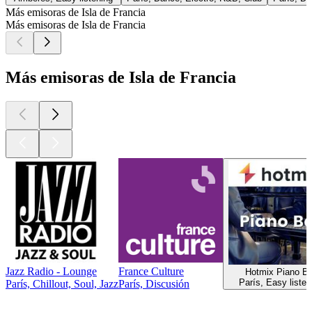
Más emisoras de Isla de Francia
Más emisoras de Isla de Francia
Más emisoras de Isla de Francia
Jazz Radio - Lounge
France Culture
Hotmix Piano Ba
París, Easy listen
París, Chillout, Soul, Jazz
París, Discusión
Los mejores
podcasts